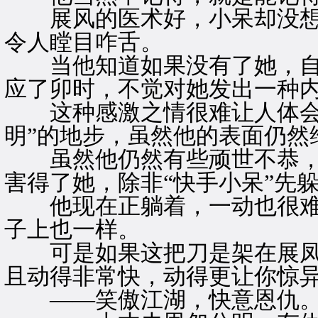
展风的医术好，小呆却没想
令人瞠目咋舌。
当他知道如果没有了她，自
应了卯时，不觉对她发出一种
这种感激之情很难让人体会，
明”的地步，虽然他的表面仍然
虽然他仍然有些顽世不恭，
害得了她，除非“快手小呆”先
他现在正躺着，一动也很难
子上也一样。
可是如果这把刀是架在展凤
且动得非常快，动得更让你惊
——笑傲江湖，快意恩仇