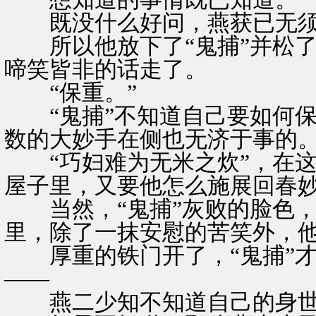
既没什么好问，燕获已无须
所以他放下了“鬼捕”并松了
啼笑皆非的话走了。
“保重。”
“鬼捕”不知道自己要如何保
数的大妙手在侧也无济于事的
“巧妇难为无米之炊”，在这
屋子里，又要他怎么施展回春
当然，“鬼捕”灰败的脸色，
里，除了一抹安慰的苦笑外，
厚重的铁门开了，“鬼捕”才
——
燕二少知不知道自己的身