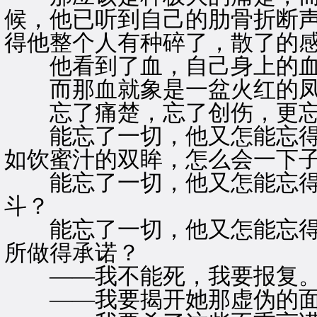
候，他已听到自己的肋骨折断
得他整个人有种碎了，散了的
他看到了血，自己身上的
而那血就象是一盆火红的凤
忘了痛楚，忘了创伤，更忘
能忘了一切，他又怎能忘得
如饮蜜汁的双眸，怎么会一下
能忘了一切，他又怎能忘得
斗？
能忘了一切，他又怎能忘得
所做得承诺？
——我不能死，我要报复
——我要揭开她那虚伪的面