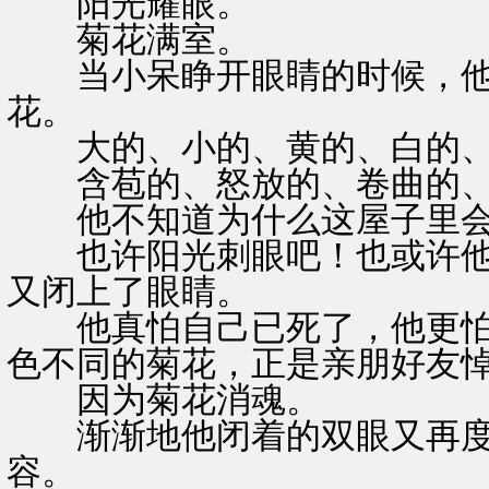
阳光耀眼。
菊花满室。
当小呆睁开眼睛的时候，他
花。
大的、小的、黄的、白的、
含苞的、怒放的、卷曲的、
他不知道为什么这屋子里会
也许阳光刺眼吧！也或许他
又闭上了眼睛。
他真怕自己已死了，他更怕
色不同的菊花，正是亲朋好友
因为菊花消魂。
渐渐地他闭着的双眼又再度
容。