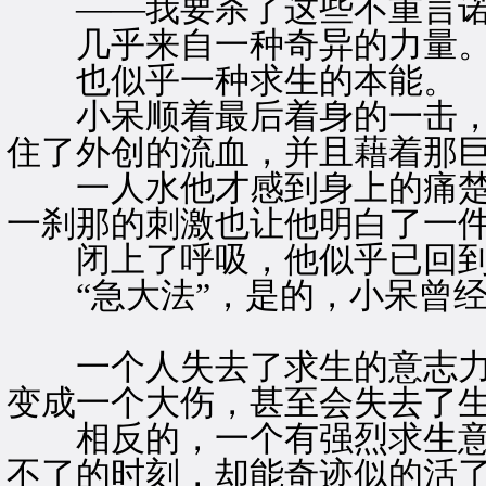
——我要杀了这些不重言诺
几乎来自一种奇异的力量
也似乎一种求生的本能。
小呆顺着最后着身的一击，
住了外创的流血，并且藉着那
一人水他才感到身上的痛楚
一刹那的刺激也让他明白了一
闭上了呼吸，他似乎已回到
“急大法”，是的，小呆曾经
一个人失去了求生的意志力
变成一个大伤，甚至会失去了
相反的，一个有强烈求生意
不了的时刻，却能奇迹似的活