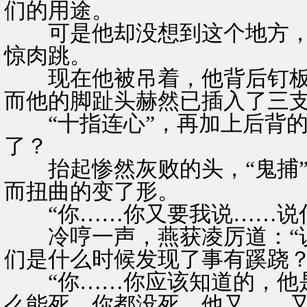
们的用途。
可是他却没想到这个地方，
惊肉跳。
现在他被吊着，他背后钉板
而他的脚趾头赫然已插入了三
“十指连心”，再加上后背的
了？
抬起惨然灰败的头，“鬼捕”
而扭曲的变了形。
“你……你又要我说……说什
冷哼一声，燕获凌厉道：“说
们是什么时候发现了事有蹊跷？
“你……你应该知道的，他是
么能死，你都没死，他又……