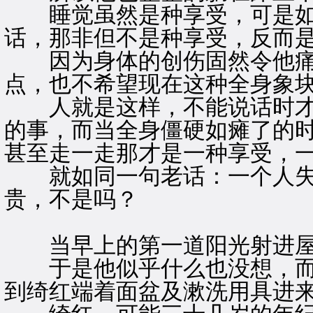
睡觉虽然是种享受，可是如
话，那非但不是种享受，反而
因为身体的创伤固然令他痛
点，也不希望现在这种全身象
人就是这样，不能说话时才
的事，而当全身僵硬如瘫了的
甚至走一走那才是一种享受，
就如同一句老话：一个人失
贵，不是吗？
当早上的第一道阳光射进屋
于是他似乎什么也没想，而
到绮红端着面盆及漱洗用具进