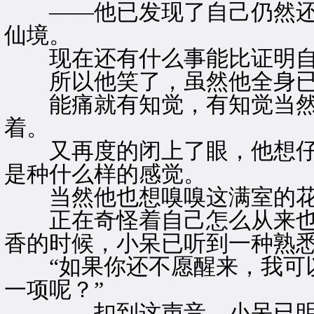
——他已发现了自己仍然还
仙境。
现在还有什么事能比证明自
所以他笑了，虽然他全身已
能痛就有知觉，有知觉当然
着。
又再度的闭上了眼，他想仔
是种什么样的感觉。
当然他也想嗅嗅这满室的花
正在奇怪着自己怎么从来也
香的时候，小呆已听到一种熟
“如果你还不愿醒来，我可以
一项呢？”
——扣到这声音，小呆已明