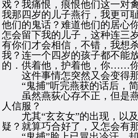
戏？我痛恨，痕恨他们这一对
我那四岁的儿子燕行，我更可
他们的鬼话？难道他们的居心
怎会留下我的儿子，这种连三
有你们才会相信，不错，我想
我？连一个四岁的孩子都不能
的．供着他，护着他，你……你
这件事情怎突然又会变得那
“鬼捕”听完燕获的话后，简
虽然燕荻心存不正，但是燕
人信服？
尤其“玄玄女”的出现，以及
疑？就算巧合好了，又怎会有
“鬼捕”脸上已冒出冷汗，却