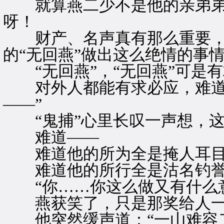
就算燕二少不是他的亲弟弟
呀！
财产、名声真有那么重要，
的“无回燕”做出这么绝情的事
“无回燕”，“无回燕”可是
对外人都能有求必应，难道
——”
“鬼捕”心里长叹一声想，这
难道——
难道他的所为全是掩人耳
难道他的所行全是沽名钓
“你……你这么做又有什么意
燕获笑了，只是那奖给人一
他突然缓声道：“一山难容二