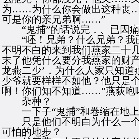
为……为什么你会做出这种丧
可是你的亲兄弟啊……”
“鬼捕”的话说完，、已因痛
“呸！兄弟？什么兄弟？我已
不明不白的来到我们燕家二十
末了他凭什么要分我燕家的财产
龙燕二少’，为什么人家只知道
少爷就要样样不如他？他只是
啊！你们知不知道……”燕荻咆
杂种？
一下子“鬼捕”和卷缩在地上
只是他们不明白为什么一个
可怕的地步？