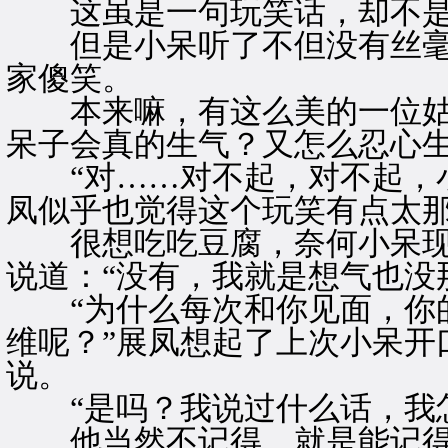
这虽是一句玩笑话，却不是
但是小呆听了不但没有丝毫不
家傻笑。
本来嘛，有这么美的一位姑
呆子会真的生气？又怎么忍心
“对……对不起，对不起，小
凤似乎也觉得这个玩笑有点太
很想吃吃豆腐，奈何小呆现
说道：“没有，我就是想气也没
“为什么每次和你见面，你的
维呢？”展凤想起了上次小呆开
说。
“是吗？我说过什么话，我怎
他当然不记得，就是能记得