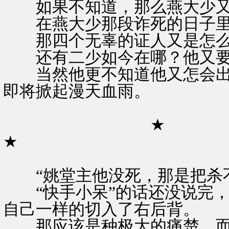
如果不知道，那么燕大少又
在燕大少那段诈死的日子里
那四个无辜的证人又是怎么
还有二少如今在哪？他又要
当然他更不知道他又怎会出
即将掀起漫天血雨。
★
★
“姚堂主他没死，那是把杀不
“快手小呆”的话还没说完，
自己一样的切入了右后背。
那应该是种极大的痛楚，而