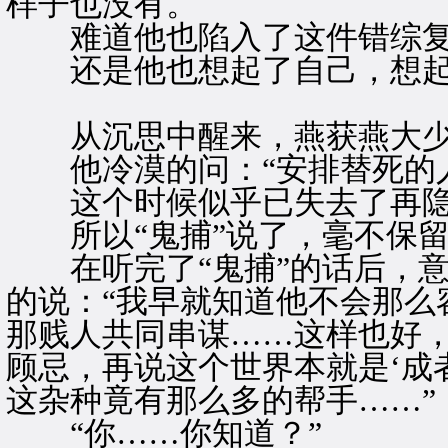
样子也没有。
难道他也陷入了这件错综复
还是他也想起了自己，想起
从沉思中醒来，燕获燕大少
他冷漠的问：“安排替死的人
这个时候似乎已失去了再隐
所以“鬼捕”说了，毫不保留
在听完了“鬼捕”的话后，意
的说：“我早就知道他不会那么
那贱人共同串谋……这样也好
顾忌，再说这个世界本就是‘成
这杂种竟有那么多的帮手……”
“你……你知道？”