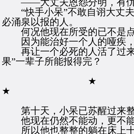
——大丈夫恩怨分明，有仇
“快手小呆”不敢自诩大丈夫
必涌泉以报的人。
何况他现在所受的已不是点
因为能治好一个人的哑疾，
再让一个必死的人活了过来，
果”一辈子所能报得完？
★
★
第十天，小呆已苏醒过来整
他现在仍然不能动，更不能
所以他也整整的躺在床上十