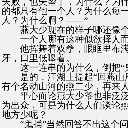
失败，也失望了，为什么？为
的都只有他一个人？为什么每
人？为什么啊？——”
燕大少现在的样子哪还像个
一个人哪有这种似欲择人而
他挥舞着双拳，眼眶里布满
牙，口里低嗥着。
这一连串的为什么，倒把“鬼
是的，江湖上提起“回燕山庄
有个名动山河的燕二少，再来
平心而论燕大少爷也非泛泛
为出众，可是为什么人们谈论
地方少呢？
“鬼捕”当然回答不出这个问