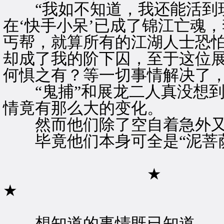
“我如不知道，我还能活到现
在‘快手小呆’已成了锦江亡魂
丐帮，就算所有的江湖人士恐
却成了我的阶下囚，至于这位
何惧之有？等一切事情解决了，
“鬼捕”和展龙二人真没想到
情竟有那么大的变化。
然而他们除了空自着急外又
毕竟他们本身可全是“泥菩萨
★
★
想知道的事情既已知道。