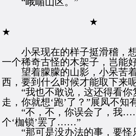
“峨嵋山区。”
★
★
小呆现在的样子挺滑稽，想
一个稀奇古怪的木架子，岂能
望着朦朦的山影，小呆苦着脸
西，要到什么时候才能取下来呢
“我也不敢说，这还得看你复
走，你就想‘跑’了？”展凤不
“不，不，你误会了，我……
个‘枷锁’罢了……”
“那可是没办法的事，要怪只