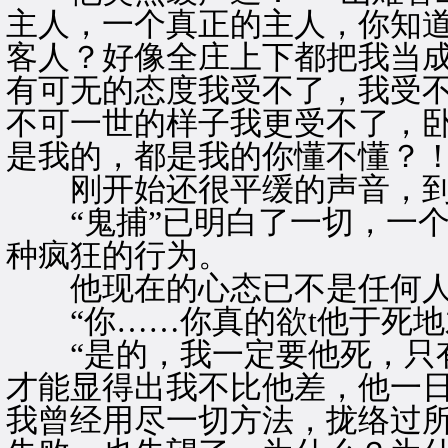
主人，一个真正的主人，你知
客人？好像全庄上下都把我当
有可无的态度我受不了，我受
不可一世的样子我更受不了，
是我的，都是我的你懂不懂？！
刚开始还很平缓的声音，到
“鬼捕”已明白了一切，一个
种疯狂的行为。
他现在的心态已不是任何人
“你……你真的欲t他于死地
“是的，我一定要他死，只有
才能显得出我不比他差，他一
我曾经用尽一切方法，拢络过