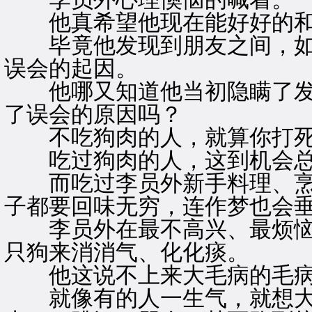
他真希望他现在能好好的和
毕竟他发现到朋友之间，如
误会的起因。
他哪又知道他当初隐瞒了发
了误会的原因吗？
不吃狗肉的人，就算你打死
吃过狗肉的人，这到机会总
而吃过李员外新手料理、烹调
子都要回味无穷，连作梦也会
李员外在最不高兴、最烦恼
只狗来消消气、化化痰。
他这说不上来大毛病的毛病
就像有的人一生气，就想大