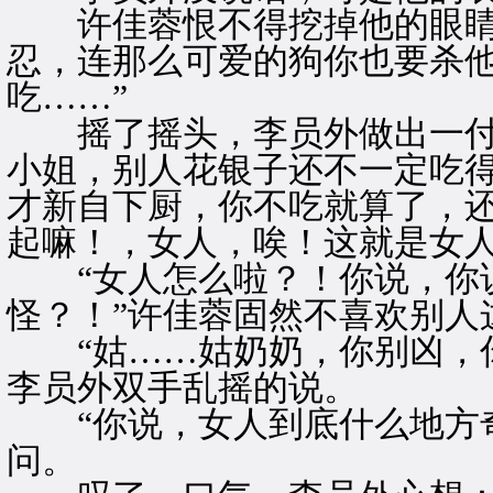
许佳蓉恨不得挖掉他的眼睛，
忍，连那么可爱的狗你也要杀
吃……”
摇了摇头，李员外做出一付莫
小姐，别人花银子还不一定吃
才新自下厨，你不吃就算了，
起嘛！，女人，唉！这就是女人
“女人怎么啦？！你说，你
怪？！”许佳蓉固然不喜欢别人
“姑……姑奶奶，你别凶，你
李员外双手乱摇的说。
“你说，女人到底什么地方奇
问。