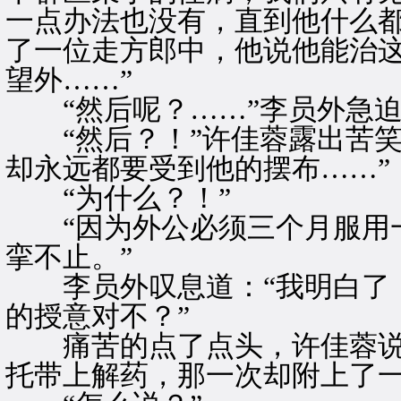
一点办法也没有，直到他什么
了一位走方郎中，他说他能治
望外……”
“然后呢？……”李员外急迫
“然后？！”许佳蓉露出苦笑
却永远都要受到他的摆布……”
“为什么？！”
“因为外公必须三个月服用一
挛不止。”
李员外叹息道：“我明白了，
的授意对不？”
痛苦的点了点头，许佳蓉说：
托带上解药，那一次却附上了一