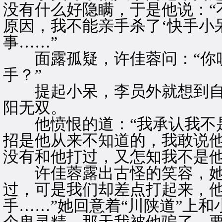
没有什么好隐瞒，于是他说：“
原因，我不能亲手杀了‘快手小
事……”
面露孤疑，许佳蓉问：“你吹
手？”
提起小呆，李员外就想到自己
阳无双。
他愤恨的道：“我承认我不是
招是他从来不知道的，我敢说
没有和他打过，又怎知我不是他
许佳蓉露出古怪的笑容，她说
过，可是我们却差点打起来，
手……”她回意着“川陕道”上