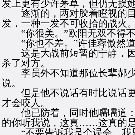
发上更有少许茅草，但仍无损
逐渐的，两对胶着瞪视的目
发，一种一发不可收拾的战火
“你很美。”欧阳无双不得不
“你也不差。”许佳蓉傲然道
这是大战前短暂的宁静，因
杀了对方。
李员外不知道那位长辈郝少
说。
但是他不说话有时比说话更
才会咬人。
他已防着，同时他嚅嚅道：“
的你听我说，这真……这真的是
“不要告诉我是个误会，我只