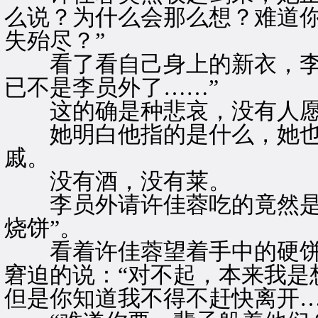
么说？为什么会那么想？难道
失殆尽？”
看了看自己身上的新衣，李员
已不是李员外了……”
这的确是种悲哀，没有人愿
她明白他指的是什么，她也
戚。
没有酒，没有莱。
李员外请许佳蓉吃的竟然是冷
烧饼”。
看着许佳蓉望着手中的硬饼
窘迫的说：“对不起，本来我是
但是你知道我不得不赶快离开…