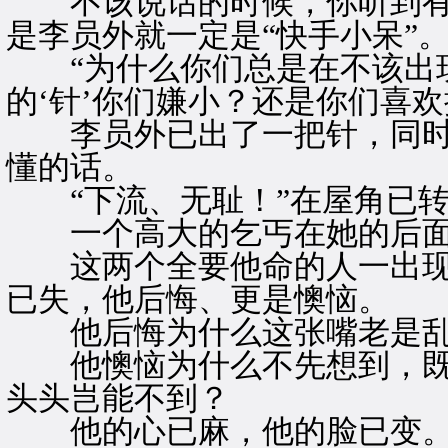
不该说话的时候，你听到有
是李员外就一定是“快手小呆”
“为什么你们总是在不该出
的‘针’你们嫌小？还是你们喜欢
李员外已出了一把针，同时
懂的话。
“下流、无耻！”在屋角已转
一个高大的乞丐在她的后
这两个全要他命的人一出现
已失，他后悔、更是懊恼。
他后悔为什么这张嘴老是乱
他懊恼为什么不先想到，既
头头岂能不到？
他的心已麻，他的脸已变