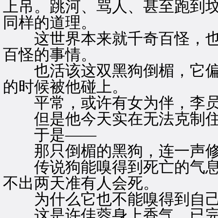
上吊。跳河、骂人、甚至跑到
同样的道理。
这世界本来就千奇百怪，也
百怪的事情。
也活该这双黑狗倒楣，它偏
的时候被他碰上。
平常，或许有女为伴，李员
但是他今天实在无法克制住
于是——
那只倒楣的黑狗，连一声修
传说狗能嗅得到死亡的气息
不出两天准有人会死。
为什么它也不能嗅得到自己
这是许佳蓉身上香气，已完