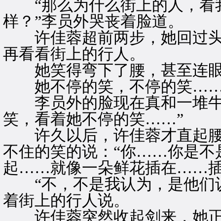
“那么为什么街上的人，看我
样？”李员外哭丧着脸道。
许佳蓉超前两步，她回过头
再看看街上的行人。
她笑得弯下了腰，甚至连眼
她不停的笑，不停的笑…
李员外的脸现在真和一堆牛
笑，看着她不停的笑……”
许久以后，许佳蓉才直起腰
不住的笑的说：“你……你是不
起……就像一朵鲜花插在……插
“不，不是我认为，是他们认
着街上的行人说。
许佳蓉突然收起剑来，她正色