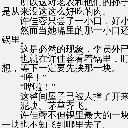
所以这对老农和他们的孙子
是从来没这这么好吃的肉。
许佳蓉只尝了一小口，好小
然而当她嘴里的那一小口还
锅里。
这是必然的现象，李员外已
也就在许佳蓉看着锅里，盯
想，等下一定要先挟那一块。
“呼！”
“哗啦！”
这整间屋子已被人撞了开
泥块、茅草齐飞。
许佳蓉不但锅里最大的一块
一块也不知飞到哪里去了。