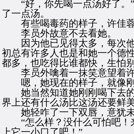
“好，你先喝一点汤好了。”
了一点汤。
有些喝毒药的样子，许佳蓉
李员外故意不去看她。
因为他已见得太多，每次他请
初总有许多人也是和她一个德
都多，也吃得比谁都快，生怕
李员外噙着一抹笑意望着许
嗯，她现在的样子，就像刚吃
她当然知道她刚刚喝下去的
界上还有什么汤比这汤还要鲜
她轻咋了一下双唇，意犹未
“怎么样？没什么可怕吧！来
上它一小口了吧！”