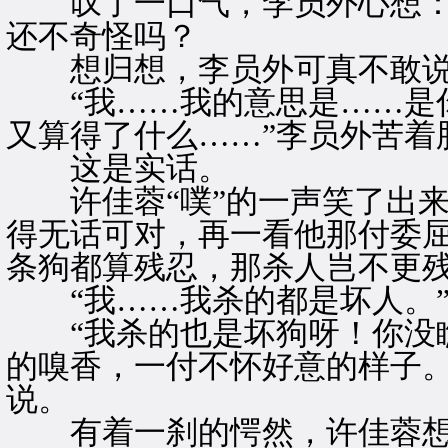
叹了一口气，李员外心想：
还不奇怪吗？
想归想，李员外可真不敢说
“我……我的意思是……是你
又算得了什么……”李员外苦着
这是实话。
许佳蓉“噗”的一声笑了出来
得无话可对，再一看他那付委屈
条狗都算残忍，那杀人岂不更残
“我……我杀的都是坏人。
“我杀的也是坏狗呀！你没瞧
的嗅香，一付不怀好意的样子。
说。
有着一刹的愕然，许佳蓉想