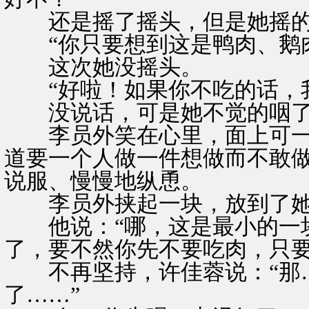
还是摇了摇头，但是她摇的
“你只要想到这是鸭肉、鹅肉
这次她没摇头。
“好啦！如果你不吃的话，我
没说话，可是她不觉的咽了
李员外笑在心里，面上可一
道要一个人做一件想做而不敢
说服、慢慢地纵恿。
李员外挟起一块，放到了她
他说：“哪，这是最小的一块
了，要不然你先不要吃肉，只要
不再坚持，许佳蓉说：“那
了……”