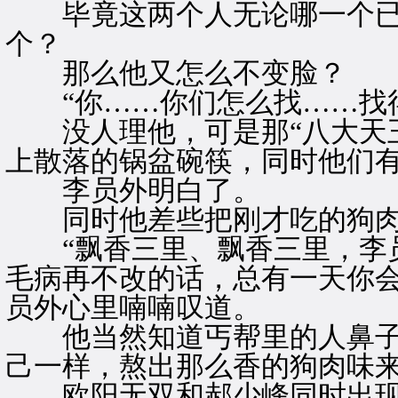
毕竟这两个人无论哪一个已
个？
那么他又怎么不变脸？
“你……你们怎么找……找得
没人理他，可是那“八大天王
上散落的锅盆碗筷，同时他们
李员外明白了。
同时他差些把刚才吃的狗肉
“飘香三里、飘香三里，李员
毛病再不改的话，总有一天你会
员外心里喃喃叹道。
他当然知道丐帮里的人鼻子
己一样，熬出那么香的狗肉味
欧阳无双和郝少峰同时出现