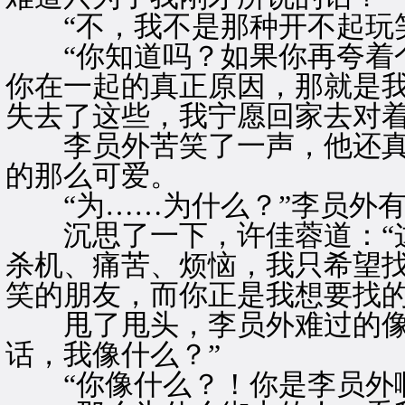
“不，我不是那种开不起玩笑
“你知道吗？如果你再夸着个
你在一起的真正原因，那就是
失去了这些，我宁愿回家去对着
李员外苦笑了一声，他还真
的那么可爱。
“为……为什么？”李员外有
沉思了一下，许佳蓉道：“这
杀机、痛苦、烦恼，我只希望
笑的朋友，而你正是我想要找的
甩了甩头，李员外难过的像天
话，我像什么？”
“你像什么？！你是李员外啊