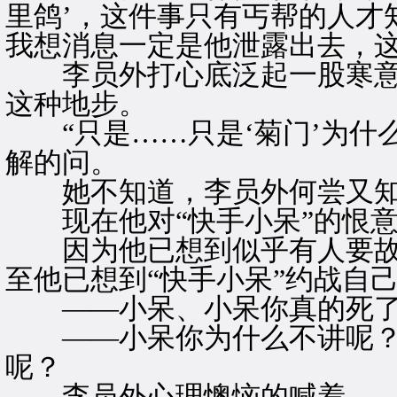
里鸽’，这件事只有丐帮的人才
我想消息一定是他泄露出去，这
李员外打心底泛起一股寒意，
这种地步。
“只是……只是‘菊门’为什么
解的问。
她不知道，李员外何尝又知
现在他对“快手小呆”的恨意
因为他已想到似乎有人要故
至他已想到“快手小呆”约战自
——小呆、小呆你真的死了
——小呆你为什么不讲呢？
呢？
李员外心理懊恼的喊着。