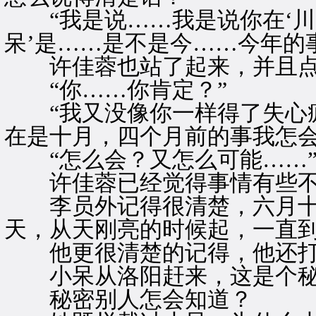
“我是说……我是说你在‘川陕
呆’是……是不是今……今年的
许佳蓉也站了起来，并且点
“你……你肯定？”
“我又没像你一样得了失心疯
在是十月，四个月前的事我怎会
“怎么会？又怎么可能……”
许佳蓉已经觉得事情有些不
李员外记得很清楚，六月十
天，从天刚亮的时候起，一直
他更很清楚的记得，他还打
小呆从洛阳赶来，这是个秘
秘密别人怎会知道？