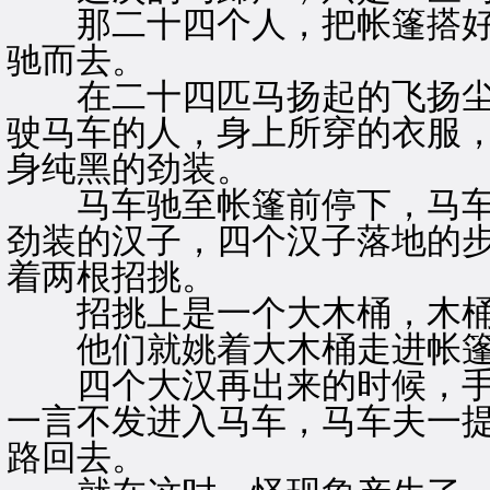
那二十四个人，把帐篷搭好
驰而去。
在二十四匹马扬起的飞扬尘
驶马车的人，身上所穿的衣服
身纯黑的劲装。
马车驰至帐篷前停下，马车
劲装的汉子，四个汉子落地的
着两根招挑。
招挑上是一个大木桶，木桶
他们就姚着大木桶走进帐篷
四个大汉再出来的时候，手
一言不发进入马车，马车夫一
路回去。