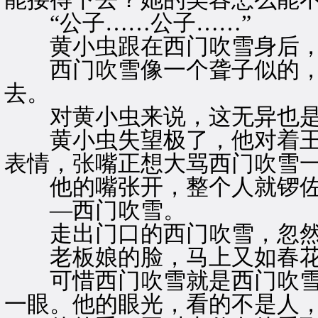
“公子……公子……”
黄小虫跟在西门吹雪身后，
西门吹雪像一个聋子似的，
去。
对黄小虫来说，这无异也是
黄小虫失望极了，他对着王
表情，张嘴正想大骂西门吹雪
他的嘴张开，整个人就锣佐
—西门吹雪。
走出门口的西门吹雪，忽然
老板娘的脸，马上又如春花
可惜西门吹雪就是西门吹雪
一眼。他的眼光，看的不是人