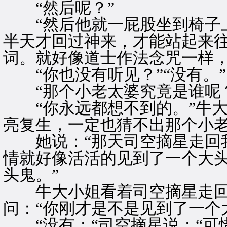
“然后呢？”
“然后他就一屁股坐到椅子上
半天才回过神来，才能站起来
词。就好像道士作法念咒一样，
“你也没有听见？”“没有。”
“那个小老太婆究竟是谁呢？
“你永远都想不到的。”牛大
亮复生，一定也猜不出那个小老
她说：“那天司空摘星走回我
情就好像活活的见到了一个大
头鬼。”
牛大小姐看着司空摘星走回
问：“你刚才是不是见到了一个
“没有：“司空摘星说：“可