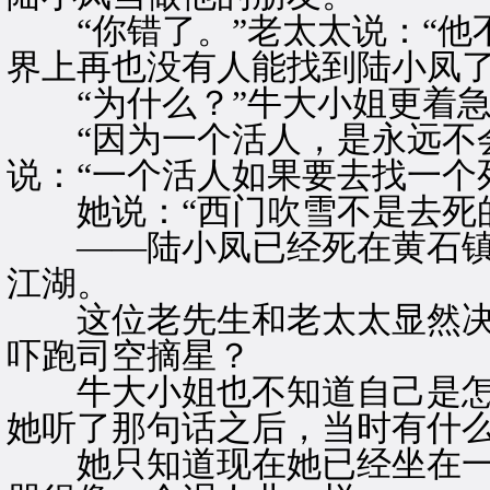
“你错了。”老太太说：“他
界上再也没有人能找到陆小凤了
“为什么？”牛大小姐更着急
“因为一个活人，是永远不会
说：“一个活人如果要去找一个
她说：“西门吹雪不是去死的
——陆小凤已经死在黄石镇
江湖。
这位老先生和老太太显然决
吓跑司空摘星？
牛大小姐也不知道自己是怎
她听了那句话之后，当时有什
她只知道现在她已经坐在一