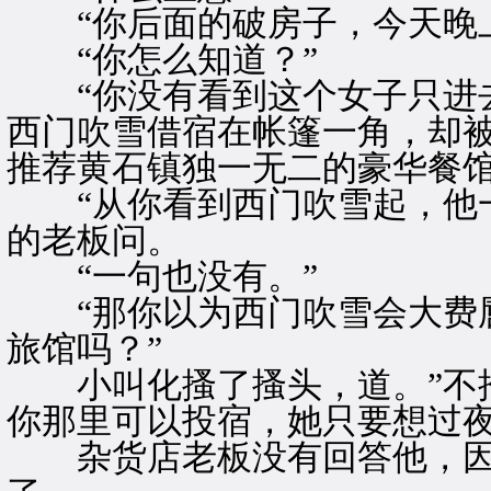
“你后面的破房子，今天晚上
“你怎么知道？”
“你没有看到这个女子只进去
西门吹雪借宿在帐篷一角，却
推荐黄石镇独一无二的豪华餐馆
“从你看到西门吹雪起，他一
的老板问。
“一句也没有。”
“那你以为西门吹雪会大费唇
旅馆吗？”
小叫化搔了搔头，道。”不推
你那里可以投宿，她只要想过夜
杂货店老板没有回答他，因