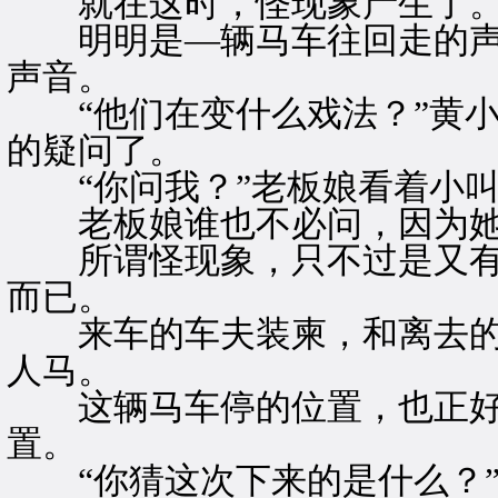
就在这时，怪现象产生了
明明是—辆马车往回走的声
声音。
“他们在变什么戏法？”黄小
的疑问了。
“你问我？”老板娘看着小叫
老板娘谁也不必问，因为她
所谓怪现象，只不过是又有
而已。
来车的车夫装柬，和离去的
人马。
这辆马车停的位置，也正好
置。
“你猜这次下来的是什么？”