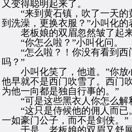
又变得聪明起来了。
“来到黄石镇，吹了一天的黄
到洗澡，更换衣服？”小叫化的
老板娘的双眉忽然皱了起
“你怎么啦？”小叫化问。
“怎么啦？！你没有看到西门
吗？”
小叫化笑了，他道。”你放心
他早就不是西门吹雪了。西门
为他一向都是独自行事的。”
“可是这些黑衣人你怎么解释
“这只是侍候他的佣人而已。
一如豪门公子，而不是剑侠。”
于是，老板娘的双眉又舒展