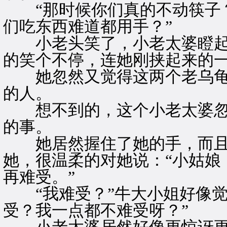
“那时候你们真的不动筷子？
们吃东西难道都用手？”
小老头笑了，小老太婆瞪起
的笑个不停，连她刚挟起来的
她忽然又觉得这两个老乌龟
的人。
想不到的，这个小老太婆忽
的事。
她居然握住了她的手，而且
她，很温柔的对她说：“小姑娘
再难受。”
“我难受？”牛大小姐好像觉
受？我一点都不难受呀？”