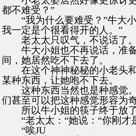
小老太婆居然好像更惊讶更意
都不难受？”
“我为什么要难受？”牛大小
我一定是个很看得开的人。”
老太太只叹气，不说话了
牛大小姐也不再说话，准备
间，她居然吃不下去了。
在这个神神秘秘的小老头和
某种东西，让她咆不下去。
这种东西当然也是种感觉。
们甚至可以把这种感觉形容为
所以牛小姐的筷子终于放了
“老太太：“她说：“你刚才
“唉JU