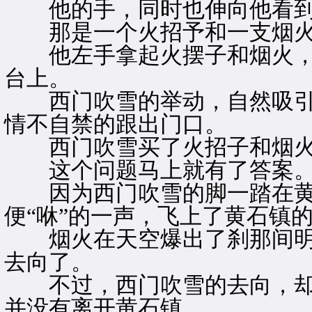
他的手，同时也伸向他看到
那是一个火招予和一支烟
他左手拿起火摆子和烟火，
台上。
西门吹雪的举动，自然吸引
情不自禁的跟出门口。
西门吹雪买了火招子和烟火
这个问题马上就有了答案
因为西门吹雪的脚一踏在黄
便“咻”的一声，飞上了黄石镇
烟火在天空爆出了刹那间明
去向了。
不过，西门吹雪的去向，却
并没有离开黄石镇。