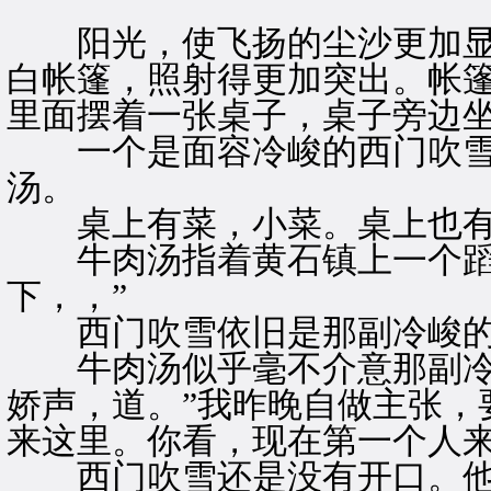
阳光，使飞扬的尘沙更加显
白帐篷，照射得更加突出。帐
里面摆着一张桌子，桌子旁边
一个是面容冷峻的西门吹雪
汤。
桌上有菜，小菜。桌上也有
牛肉汤指着黄石镇上一个蹈瞩
下，，”
西门吹雪依旧是那副冷峻的
牛肉汤似乎毫不介意那副冷
娇声，道。”我昨晚自做主张，
来这里。你看，现在第一个人来
西门吹雪还是没有开口。他