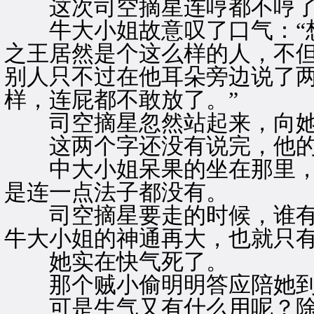
这次司空摘星连哼都不哼
牛大小姐故意叹了口气：“想
之王居然是个这么样的人，不
别人只不过在他耳朵旁边说了
样，连屁都不敢放了。”
司空摘星忽然站起来，向她例
这两个字还没有说完，他的
中大小姐呆果的坐在那里，
是连一点法子都没有。
司空摘星要走的时候，谁有
牛大小姐的神通再大，也就只
她实在快气死了。
那个贼小偷明明答应陪她到
可是生气又有什么用呢？除