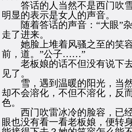
答话的人当然不是西门吹雪
明显的表示是女人的声音。
随着答话的声音：“大眼”杂
走了进来。
她脸上堆着风骚之至的笑容
前，道。”公子……”
老板娘的话不但没有说下去
见了。
雪，遇到温暖的阳光，当然
却不会溶化，不但不溶化，反
色。
西门吹雷冰冷的脸容，已经
眼也没有看一看老板娘，便转
能接得下去？她的笑容怎么能