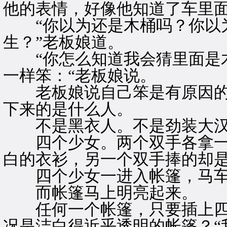
他的表情，好像他知道了车里
“你以为还是木桶吗？你以
生？”老板娘道。
“你怎么知道我会猜里面是木
一样笨：“老板娘说。
老板娘说自己笨是有原因的
下来的是什么人。
不是黑衣人。不是劲装大汉
四个少女。两个双手各拿一
白的衣衫，另一个双手捧的却
四个少女一进入帐篷，马车
而帐篷马上明亮起来。
任何一个帐篷，只要插上四
况是洁白得近乎透明的帐篷？“