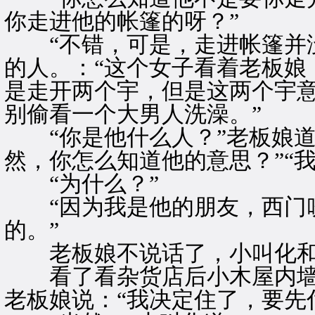
你走进他的帐篷的呀？”
“不错，可是，走进帐篷并没
的人。：“这个女子看着老板娘
是走开两个宇，但是这两个宇
别偷看一个大男人洗澡。”
“你是他什么人？”老板娘道
然，你怎么知道他的意思？”“
“为什么？”
“因为我是他的朋友，西门吹
的。”
老板娘不说话了，小叫化和
看了看杂货店后小木屋内墙
老板娘说：“我决定住了，要先