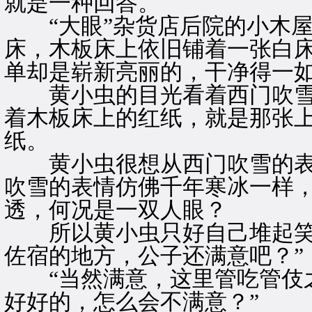
就是一种回答。
“大眼”杂货店后院的小木屋
床，木板床上依旧铺着一张白
单却是崭新亮丽的，干净得一
黄小虫的目光看着西门吹雪
着木板床上的红纸，就是那张
纸。
黄小虫很想从西门吹雪的表
吹雪的表情仿佛千年寒冰一样
透，何况是一双人眼？
所以黄小虫只好自己堆起笑容
佐宿的地方，公子还满意吧？”
“当然满意，这里管吃管伎之
好好的，怎么会不满意？”