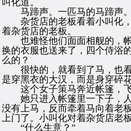
叫化道。
马蹄声。一匹马的马蹄声
杂货店的老板看着小叫化，
着杂货店的老板。
也难怪他们面面相舰的，帐
换的衣服也送来了，四个侍浴
么的？
很快的，就看到了马，也看
是穿黑衣的大汉，而是身穿碎
这个女子策马奔近帐篷，飞
她只进入帐篷里一下子，人
没有上马，反而牵着马向着老板
上门了。小叫化对着杂货店老
“什么生意？”