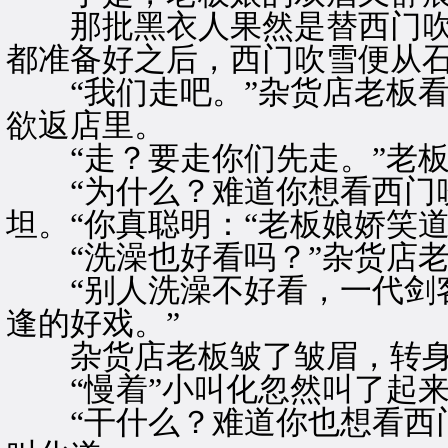
那批黑衣人果然是替西门吹
都准备好之后，西门吹雪便从
“我们走吧。”杂货店老板看
欲返店里。
“走？要走你们先走。”老板
“为什么？难道你想看西门吹
坦。“你真聪明：“老板娘娇笑道
“洗澡也好看吗？”杂货店老
“别人洗澡不好看，一代剑客
逢的好戏。”
杂货店老板皱了皱眉，转身
“慢着”小叫化忽然叫了起来
“干什么？难道你也想看西门