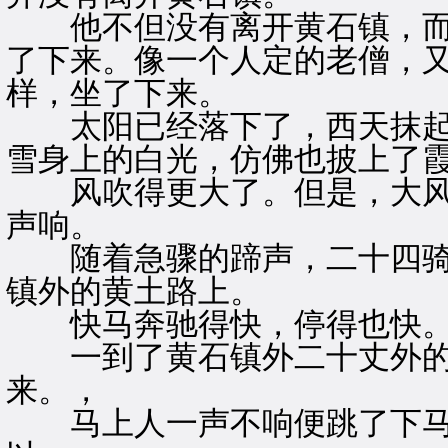
他不但没有离开黄石镇，而
了下来。像一个人定的老僧，
样，坐了下来。
太阳已经落下了，西天抹起
雪身上的白光，仿佛也披上了
风吹得更大了。但是，大风
声响。
随着急骤的蹄声，二十四骑
镇外的黄土路上。
快马奔驰得快，停得也快
一到了黄石镇外二十丈外的
来。，
马上人一声不响便跳了下马