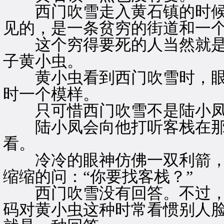
西门吹雪走入黄石镇的时候
见的，是一条贫穷的街道和一
这个穷得要死的人当然就是
子黄小虫。
黄小虫看到西门吹雪时，眼
时一个模样。
只可惜西门吹雪不是陆小
陆小凤会向他打听客栈在那
看。
冷冷的眼神仿佛一双利箭，
缩缩的问：“你要找客栈？”
西门吹雪没有回答。不过，
码对黄小虫这种时常看惯别人