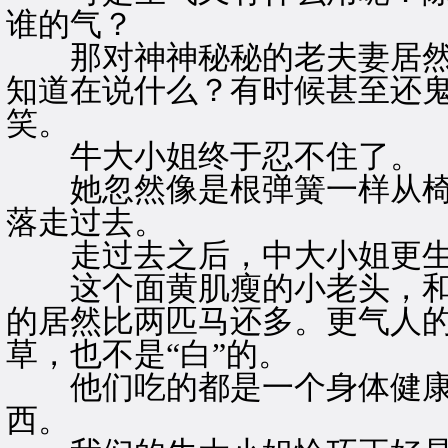
谁的气？
那对神神秘秘的老夫妻居然
知道在说什么？有时候甚至还
笑。
牛大小姐终于忍不住了。
她忽然像是根弹簧一样从椅
落走过去。
走过去之后，中大小姐更生
这个面黄肌瘦的小老头，和
的居然比两匹马还多。更气人
草，也不是“白”的。
他们吃的都是一个身体健康
西。