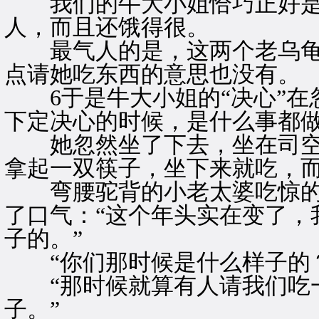
我们的牛大小姐恰巧正好是
人，而且还饿得很。
最气人的是，这两个老乌龟
点请她吃东西的意思也没有。
6于是牛大小姐的“决心”在
下定决心的时候，是什么事都
她忽然坐了下去，坐在司空
拿起一双筷子，坐下来就吃，
弯腰驼背的小老太婆吃惊的
了口气：“这个年头实在变了，
子的。”
“你们那时候是什么样子的？
“那时候就算有人请我们吃一
子。”