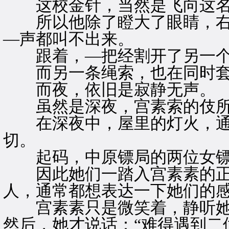
这校金针，当然是飞向这名
所以他除了瞪大了眼睛，右
—声都叫不出来。
跟着，—把经割开了另一个
而另一条绳索，也在同时套
而夜，依旧是寂静无声。
虽然是深夜，宫素索的伎所
在深夜中，屋里的灯火，通
切。
起码，中原镖局的两位女镖
因此她们一踏入宫素素的正
人，通常都想表达一下她们的
宫素素只是微笑着，静听她
然后，她才说话：“难得遇到二