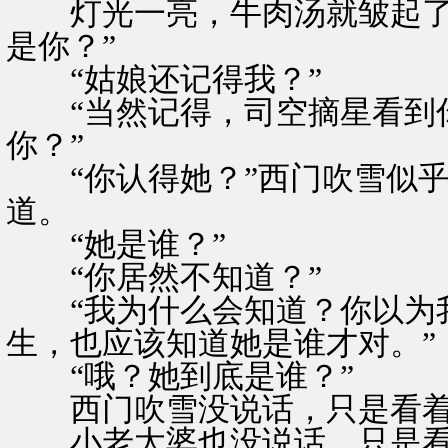
灯光一亮，牛肉汤就皱起了眉
是你？”
“姑娘还记得我？”
“当然记得，司空摘星看到你
你？”
“你认得她？”西门吹雪似乎
道。
“她是谁？”
“你居然不知道？”
“我为什么会知道？你以为我
生，也应该知道她是谁才对。”
“哦？她到底是谁？”
西门吹雪没说话，只是看着
小老太婆也没说话，只是看