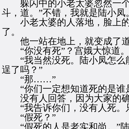
躲闪中的小老太婆忽然一个
斗，道。”不错，我就是陆小凤
小老太婆的人落地，脸上的
了。
他一站在地上，就变成了道
“你没有死”？宫娥大惊道
“我当然没死。陆小凤怎么能
逞了吗？”
“那……”
“你们一定想知道死的是谁是
没有人回答，因为大家的确
“我告诉你们，没有人死。只
“假死？”
“假死的人是老实和尚。”陆