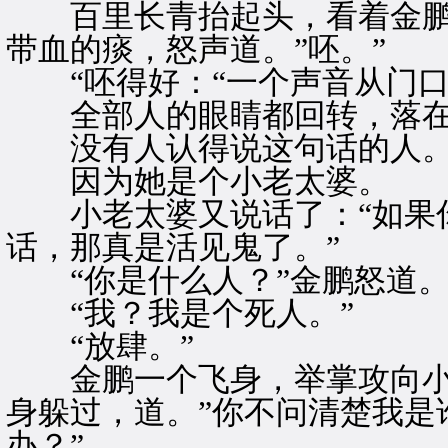
百里长青抬起头，看着金鹏
带血的痰，怒声道。”呸。”
“呸得好：“一个声音从门口
全部人的眼睛都回转，落在
没有人认得说这句话的人
因为她是个小老太婆。
小老太婆又说话了：“如果你
话，那真是活见鬼了。”
“你是什么人？”金鹏怒道
“我？我是个死人。”
“放肆。”
金鹏一个飞身，举掌攻向小
身躲过，道。”你不问清楚我是
办？”