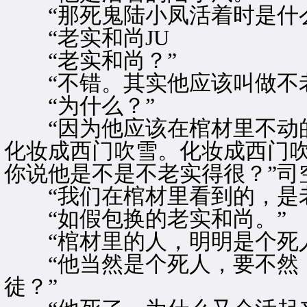
“那死鬼陆小凤活着时是什么
“老实和尚JU
“老实和尚？”
“不错。其实他应该叫做不老
“为什么？”
“因为他应该在棺材里不动的
化妆成西门吹雪。化妆成西门
你说他是不是不老实得很？”司
“我们在棺材里看到的，是老
“如假包换的老实和尚。”
“棺材里的人，明明是个死人
“他当然是个死人，要不然，
徒？”