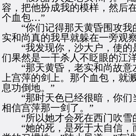
容，把他扮成我的模样，然后
个血包…”
“你们记得那天黄昏围攻我的
实和尚真的我早就躲在一旁观察
“我发现你，沙大户，使的是
们果然是一干杀人不眨眼的江洋
“那天黄昏，老实和尚故意左
上宫萍的剑上。那个血包，就
息功倒地。”
“那时天色已经很暗，你们当
相信宫萍那一剑了。”
“所以她才会死在西门吹雪的
“她的死，是死于太自信，而