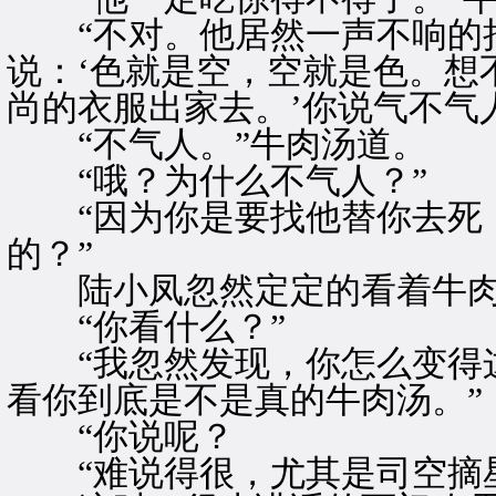
“不对。他居然一声不响的把
说：‘色就是空，空就是色。想
尚的衣服出家去。’你说气不气
“不气人。”牛肉汤道。
“哦？为什么不气人？”
“因为你是要找他替你去死，
的？”
陆小凤忽然定定的看着牛肉
“你看什么？”
“我忽然发现，你怎么变得这
看你到底是不是真的牛肉汤。”
“你说呢？
“难说得很，尤其是司空摘星