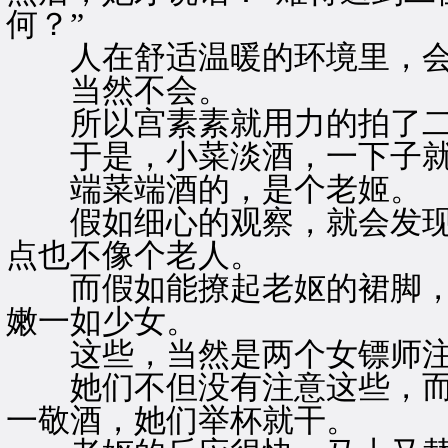
何？”
人在舒适温暖的环境里，会
当然不会。
所以宫素素就用力的拍了二
于是，小菜淡酒，一下子就
端菜端酒的，是个老姬。
假如细心的观察，就会发现
点也不像个老人。
而假如能撩起老妪的裙脚，
嫩一如少女。
这些，当然是两个女镖师注
她们不但没有注意这些，而
一敬酒，她们举杯就干。