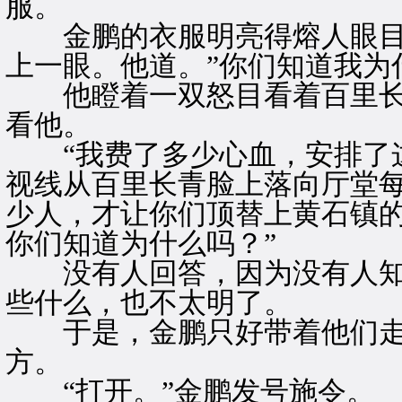
服。
金鹏的衣服明亮得熔人眼目
上一眼。他道。”你们知道我为
他瞪着一双怒目看着百里长
看他。
“我费了多少心血，安排了这
视线从百里长青脸上落向厅堂每
少人，才让你们顶替上黄石镇
你们知道为什么吗？”
没有人回答，因为没有人知
些什么，也不太明了。
于是，金鹏只好带着他们走
方。
“打开。”金鹏发号施令。