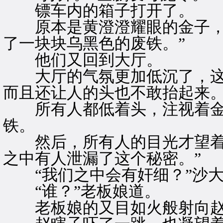
镖车内的箱子打开了。
原本是黄澄澄耀眼的金子，
了一块块乌黑色的废铁。”
他们又回到大厅。
大厅的气氛更加低沉了，这
而且还让人的头也不敢抬起来
所有人都低着头，注视着金
铁。
然后，所有人的目光才望着他
之中有人泄漏了这个秘密。”
“我们之中会有奸细？”沙大
“谁？”老板娘道。
老板娘的又目如火般射向赵