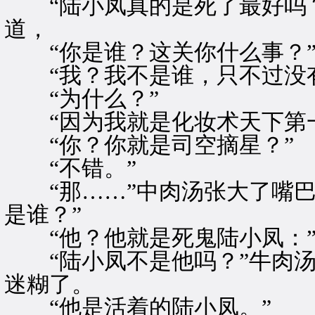
“陆小凤真的是死了最好吗？
道，
“你是谁？这关你什么事？”
“我？我不是谁，只不过没有
“为什么？”
“因为我就是化妆术天下第一
“你？你就是司空摘星？”
“不错。”
“那……”中肉汤张大了嘴巴
是谁？”
“他？他就是死鬼陆小凤：
“陆小凤不是他吗？”牛肉汤
迷糊了。
“他是活着的陆小凤。”