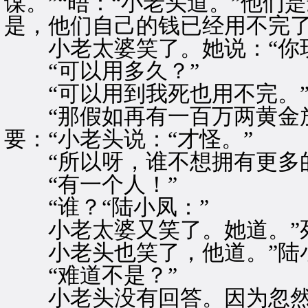
谋。”“晤：“小老头道。”他
是，他们自己的钱已经用不完了
小老太婆笑了。她说：“你现
“可以用多久？”
“可以用到我死也用不完。
“那假如再有一百万两黄金放
要：“小老头说：“才怪。”
“所以呀，谁不想拥有更多的
“有一个人！”
“谁？“陆小凤：”
小老太婆又笑了。她道。”死
小老头也笑了，他道。”陆小
“难道不是？”
小老头没有回答。因为忽然伸