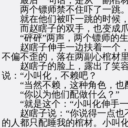
最后一句话，是从一副棺材
两个镖师禁不住吓了一跳
就在他们被吓一跳的时候，
而赵瞎子的双手，也变成爪
“砰砰”两声，两个镖师的生
赵瞎子伸手一边扶着一个，
不偏不歪的，落在两副心棺材
赵瞎子的脸上，露出了笑容
说：“小叫化，不赖吧？
“当然不赖，这种角色，也配
“你以为他们配做什么？”
“就是这个：“小叫化伸手一
赵瞎子说：“你说得一点也不
的人都只配睡我的棺材。小叫化