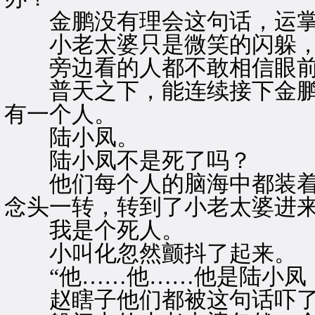
金鹏没有理会这句话，运掌
小老太婆只是微笑的闪躲，
旁边看的人都不敢相信眼前
普天之下，能连续接下金鹏
有一个人。
陆小凤。
陆小凤不是死了吗？
他们每个人的脑海中都装着
念头一转，转到了小老太婆进
我是个死人。
小叫化忽然颤抖了起来。
“他……他……他是陆小凤：
赵瞎子他们都被这句话吓了