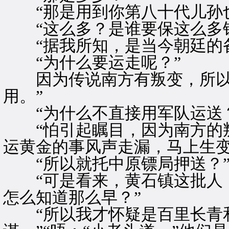
“那是用到你第八十代儿孙也
“这么多？是谁要保这么多钱
“据我所知，是当今朝廷的备
“为什么要运走呢？”
因为传说南方有叛变，所以
用。”
“为什么不直接用军队运送？
“怕引起瞩目，因为南方的叛
运黄金的事风声走漏，马上生变
“所以就托中原镖局押送？”
“可是看来，黄石镇这批人，
怎么知道那么早？”
“所以我才怀疑是百里长青