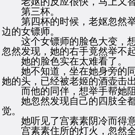
老妪的反应很快，马上又替
第三杯。
第四杯的时候，老妪忽然举
边的女镖师。
这个女镖师的脸色大变，想
忽然发现，她的右手竟然举不
她的脸色实在太难看了。
她不知道，坐在她身旁的同
她的头，已经被老姬的酒壶击
而他的同伴，想举手帮她阻
她忽然发现自己的四肢全都
觉。
她听见了宫素素阴冷而得意
宫素素住所的灯火，忽然全