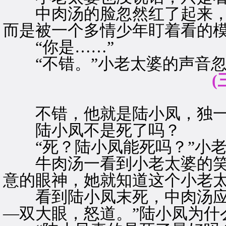
中肉汤的脸忽然红了起来，
而是被一个多情少年盯着看的
“你是……”
“不错。”小老太婆的声音忽
(
不错，他就是陆小凤，独一
陆小凤不是死了吗？
“死？陆小凤能死吗？”小老
牛肉汤一看到小老太婆的笑
意的眼神，她就知道这个小老
看到陆小凤末死，中肉汤应
—双大眼，怒道。”陆小凤为什