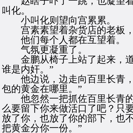
赵瞎子吓了一跳，也凝望着
叫化。
小叫化则望向宫累累。
宫素素望着杂货店的老板，
他们每个人都在互望着。
气氛更凝重了。
金鹏从椅子上站了起来，道。
谁是内奸。”
他边说，边走向百里长青，道
包的黄金在哪里。”
他忽然一把抓佐百里长青的头
么要留下你来做活口了吧？只
放了你，也放了你的部下，也
把黄金分你一份。”