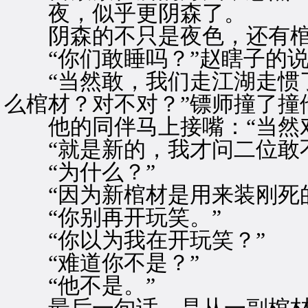
夜，似乎更阴森了。
阴森的不只是夜色，还有棺
“你们敢睡吗？”赵瞎子的说
“当然敢，我们走江湖走惯了
么棺材？对不对？”镖师撞了撞
他的同伴马上接嘴：“当然对
“就是新的，我才问二位敢不
“为什么？”
“因为新棺材是用来装刚死的
“你别再开玩笑。”
“你以为我在开玩笑？”
“难道你不是？”
“他不是。”