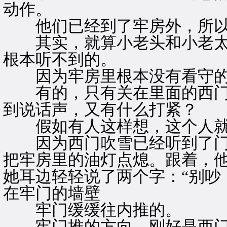
动作。
他们已经到了牢房外，所以
其实，就算小老头和小老太
根本听不到的。
因为牢房里根本没有看守的
有的，只有关在里面的西门
到说话声，又有什么打紧？
假如有人这样想，这个人就
因为西门吹雪已经听到了门
把牢房里的油灯点熄。跟着，
她耳边轻轻说了两个字：“别吵
在牢门的墙壁
牢门缓缓往内推的。
牢门推的方向，刚好是西门