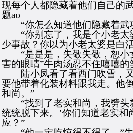
现每个人都隐藏着他们自己的
题ao
“你怎么知道他们隐藏着武功
“你别忘了，我是个小老太婆
少事故？你以为小老太婆是白活
“是是是，失敬失敬，恕小女
害的眼睛”牛肉汤忍不住嘻嘻的
陆小凤看了看西门吹雪，又道
要他带着化装材料跟我走。他
和尚。”
“找到了老实和尚，我劈头就
统统脱下来。’你们知道老实和
应？”
“他一定吃惊得不得了。”牛