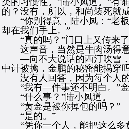
类的习惯性。”陆小凤道。”有
的？没有，所以，和尚装死就成
“你别得意，陆小凤：“老板
却在我们手上。”
“真的吗？”门口上又传来了
这声音，当然是牛肉汤得意
—向不大说话的西汀吹雪，又
中计被擒，金鹏的秘密能揭穿吗
没有人回答，因为每个人的
“我有—件事还不明白。”金
“什么事？”陆小凤道。
“黄金是被你掉包的吗？”
“是的。”
“凭你一个人，能把这么多黄