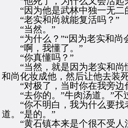
“他死了，为什么又会活起来
“因为他是武林中独一无二的
“老实和尚就能复活吗？”
“当然。”
“为什么？”“因为老实和尚
“啊，我懂了。”
“你真懂吗？”
“当然，就是因为老实和尚懂
和尚化妆成他，然后让他去装死
“对极了，当时你在我旁边偷
“去你的。”牛肉汤道。”不
“你不明白，我为什么要找老
道。“是的。”
“黄石镇本来是个很不受人注