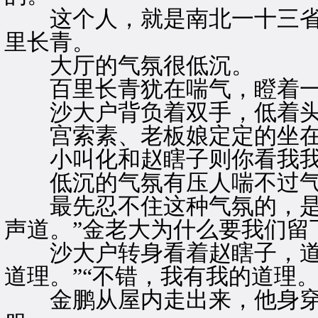
这个人，就是南北一十三省
里长青。
大厅的气氛很低沉。
百里长青犹在喘气，瞪着一
沙大户背负着双手，低着头
宫索素、老板娘定定的坐在
小叫化和赵瞎子则你看我我
低沉的气氛有压人喘不过气
最先忍不住这种气氛的，是
声道。”金老大为什么要我们留
沙大户转身看着赵瞎子，道。
道理。”“不错，我有我的道理。
金鹏从屋内走出来，他身穿