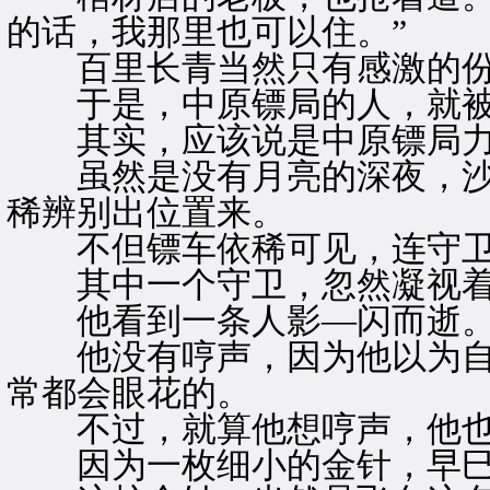
的话，我那里也可以住。”
百里长青当然只有感激的份
于是，中原镖局的人，就被
其实，应该说是中原镖局力
虽然是没有月亮的深夜，沙
稀辨别出位置来。
不但镖车依稀可见，连守卫
其中一个守卫，忽然凝视着
他看到一条人影—闪而逝
他没有哼声，因为他以为自
常都会眼花的。
不过，就算他想哼声，他也
因为一枚细小的金针，早巳