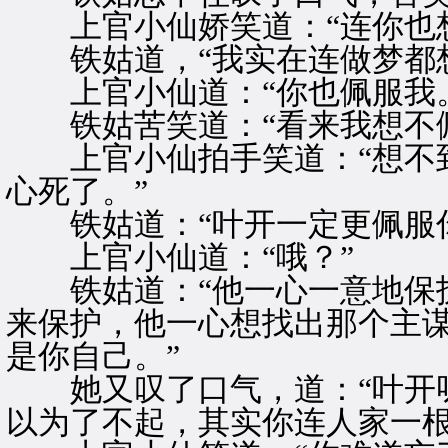
上官小仙娇笑道：“连你也想
铁姑道，“我实在连做梦都想
上官小仙道：“你也佩服我。
铁姑苦笑道：“看来我想不佩
上官小仙拍手笑道：“想不到
心死了。”
铁姑道：“叶开一定更佩服你
上官小仙道：“哦？”
铁姑道：“他一心一意地保护
来保护，他一心想找出那个主
是你自己。”
她又叹了口气，道：“叶开呀
以为了不起，其实你连人家一根