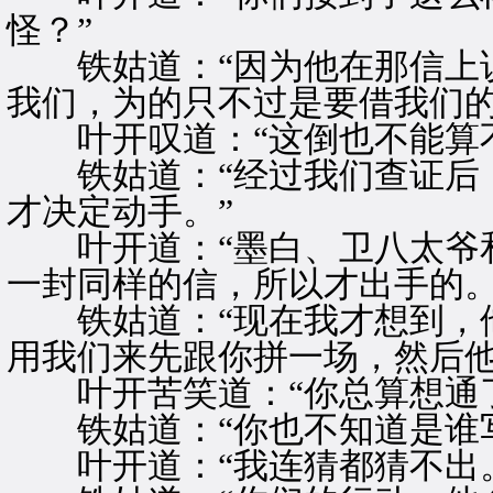
怪？”
铁姑道：“因为他在那信上说
我们，为的只不过是要借我们的
叶开叹道：“这倒也不能算不
铁姑道：“经过我们查证后，
才决定动手。”
叶开道：“墨白、卫八太爷和
一封同样的信，所以才出手的。
铁姑道：“现在我才想到，他
用我们来先跟你拼一场，然后他
叶开苦笑道：“你总算想通了
铁姑道：“你也不知道是谁写
叶开道：“我连猜都猜不出。