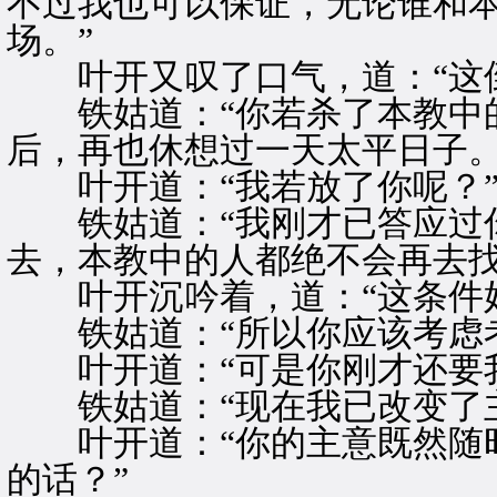
不过我也可以保证，无论谁和
场。”
叶开又叹了口气，道：“这倒
铁姑道：“你若杀了本教中的
后，再也休想过一天太平日子。
叶开道：“我若放了你呢？
铁姑道：“我刚才已答应过你
去，本教中的人都绝不会再去找
叶开沉吟着，道：“这条件好
铁姑道：“所以你应该考虑考
叶开道：“可是你刚才还要我
铁姑道：“现在我已改变了主
叶开道：“你的主意既然随时
的话？”