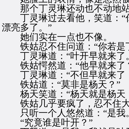
那个丁灵琳还动也不动地站
丁灵琳过去看他，笑道：“你
漂亮多了。”
她们实在一点也不像。
铁姑忍不住问道：“你若是丁
丁灵琳道：“叶开早就来了。
铁姑愕然道：“他早就来了？
丁灵琳道：“不但早就来了，
铁姑道：“莫非是杨天？”
杨天笑道：“杨天就是杨天，
铁姑几乎要疯了，忍不住大叫
只听一个人悠然道：“是我。
“究竟谁是叶开？”