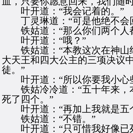
血，只要你愿意回来，我们随时
叶开道：“我会记着的。”
丁灵琳道：“可是他绝不会回
铁姑道：“那么你们两个人都
叶开道：“哦？”
铁姑道：“本教这次在神山绝
大天王和四大公主的三项决议
徒。”
叶开道：“所以你要我小心些
铁姑冷冷道：“五十年来，本
死了四个。”
叶开道：“再加上我就是五个
铁姑道：“不错。”
叶开道：“只可惜我好像已死