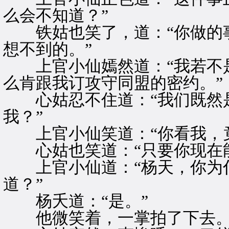
么会不知道？”
铁姑也笑了，道：“你做的事
想不到的。”
上官小仙嫣然道：“我若不是
么肯跟我订攻守同盟的密约。”
心姑忍不住道：“我们既然是
我？”
上官小仙笑道：“你看我，竟
心姑也笑道：“只要你现在能
上官小仙道：“杨天，你为什
道？”
杨夭道：“是。”
他微笑着，一掌拍了下去