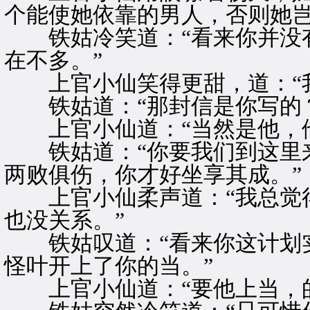
个能使她依靠的男人，否则她岂
铁姑冷笑道：“看来你并没有
在不多。”
上官小仙笑得更甜，道：“我
铁姑道：“那封信是你写的？
上官小仙道：“当然是他，他
铁姑道：“你要我们到这里来
两败俱伤，你才好坐享其成。”
上官小仙柔声道：“我总觉得
也没关系。”
铁姑叹道：“看来你这计划实
怪叶开上了你的当。”
上官小仙道：“要他上当，的