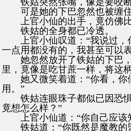
铁姑突然张嘴，像是要咬断
可是她的下巴忽然也被缠
上官小仙的出手，竟仿佛比
铁姑的全身都已冷透。
上官小仙叹道：“我说过，你
一点用都没有的，我甚至可以表
她忽然放开了铁姑的下巴，
里，竟像是吃甘蔗一样，将这
她又微笑着道：“你看，你们
用。”
铁姑连眼珠子都似已因恐惧而
竟想怎么样？”
上官小仙道：“你自己应该知
铁姑道：“你既然是魔教的盟