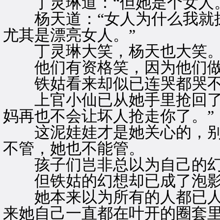
丁灵琳道：“但她是个女人。
杨天道：“女人为什么我就拽
尤其是漂亮女人。”
丁灵琳大笑，杨天也大笑
他们有资格笑，因为他们做
铁姑看来却似已连哭都哭不
上官小仙已从她手里抢回了泥
妈再也不会让坏人抢走你了。”
这泥娃娃才是她关心的，别
不管，她也不能管。
孩子们岂非总以为自己的幻
但铁姑的幻想却已成了泡
她本来以为所有的人都已人
来她自己一直都在叶开的圈套