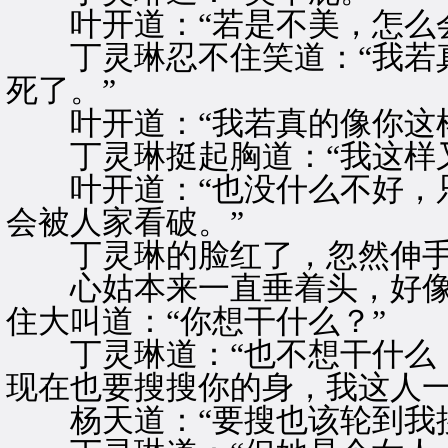
叶开道：“若是不美，怎么会
丁灵琳忍不住笑道：“我若真
死了。”
叶开道：“我若真的像你这样
丁灵琳挺起胸道：“我这样又
叶开道：“也没什么不好，只
会被人家看破。”
丁灵琳的脸红了，忽然伸手
心姑本来一直垂着头，好像
住大叫道：“你想干什么？”
丁灵琳道：“也不想干什么，
现在也要搜搜你的身，我这人一
杨天道：“要搜也该轮到我搜