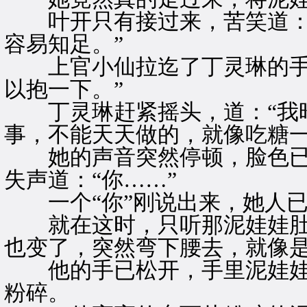
叶开只有接过来，苦笑道：“
容易知足。”
上官小仙拉迄了丁灵琳的手，
以抱一下。”
丁灵琳赶紧摇头，道：“我昨
事，不能天天做的，就像吃糖一
她的声音突然停顿，脸色已
失声道：“你……”
一个“你”刚说出来，她人已
就在这时，只听那泥娃娃肚子
也变了，突然弯下腰去，就像
他的手已松开，手里泥娃娃跌
粉碎。