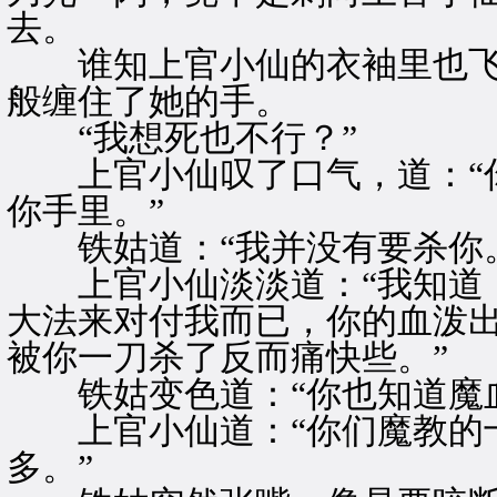
去。
谁知上官小仙的衣袖里也飞
般缠住了她的手。
“我想死也不行？”
上官小仙叹了口气，道：“你
你手里。”
铁姑道：“我并没有要杀你。
上官小仙淡淡道：“我知道，
大法来对付我而已，你的血泼
被你一刀杀了反而痛快些。”
铁姑变色道：“你也知道魔血
上官小仙道：“你们魔教的十
多。”