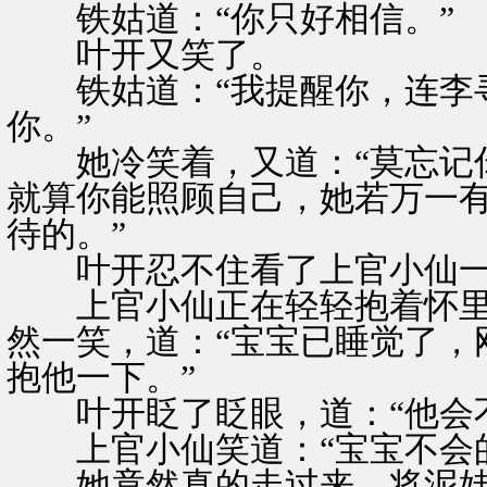
铁姑道：“你只好相信。”
叶开又笑了。
铁姑道：“我提醒你，连李寻
你。”
她冷笑着，又道：“莫忘记你
就算你能照顾自己，她若万一
待的。”
叶开忍不住看了上官小仙一
上官小仙正在轻轻抱着怀里
然一笑，道：“宝宝已睡觉了，
抱他一下。”
叶开眨了眨眼，道：“他会不
上官小仙笑道：“宝宝不会的
她竟然真的走过来，将泥娃