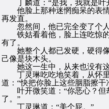
丁麟道：“是我，我就是叶开
他脸上那种迷惘痴呆的表情
再发直。
忽然间，他已完全变了个
铁姑看着他，脸上连吃惊的
有了。
她整个人都已发硬，硬得像
己像是块木头。
她这一生中，从来也没有这
丁灵琳吃吃地笑着，从怀里
道：“快把你脸上这些胭脂擦干
叶开微笑道：“你恶心？但却
了。”
丁灵琳道：“美个屁。”