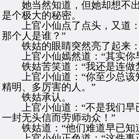
她当然知道，但她却想不出
是个极大的秘密。
上官小仙点了点头，又道：“
那个人是谁？”
铁姑的眼睛突然亮了起来：“
上官小仙嫣然道：“其实你早
铁姑苦笑道：“我还是连做梦
上官小仙道：“你至少总该知
精明、多厉害的人。”
铁姑承认。
上官小仙道：“不是我们早已
一封无头信而劳师动众！”
铁姑道：“他们难道早已知道
上官小仙正色道：“这件事正