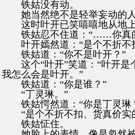
铁姑没有动。
她当然绝不是轻举妄动的
这时叶开已笑嘻嘻地从地上
铁姑忍不住道：“……你真的
叶开嫣然道：“是个不折不扣
铁姑道：“你不是叶开？”
这个“叶开”笑道：“叶开是
我怎么会是叶开。”
铁姑道：“你是谁？”
“丁灵琳。”
铁姑愕然道：“你是丁灵琳？
“是个不折不扣、货真价实的
铁姑怔住。
她脸上的表情，像是忽然被