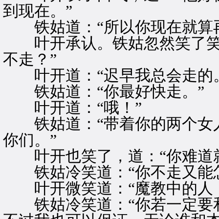
到现在。”
铁姑道：“所以你现在就算再
叶开承认。铁姑忽然笑了笑，
不走？”
叶开道：“迟早我总会走的。
铁姑道：“你最好快走。”
叶开道：“哦！”
铁姑道：“带着你的两个女人
你们。”
叶开也笑了，道：“你难道就
铁姑冷笑道：“你不走又能怎
叶开微笑道：“魔教中的人，
铁姑冷笑道：“你若一定要和