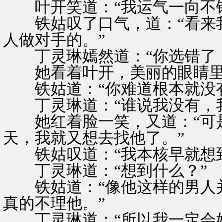
叶开笑道：“我运气一向不错
铁姑叹了口气，道：“看来我
人做对手的。”
丁灵琳嫣然道：“你选错了，
她看着叶开，美丽的眼睛里
铁姑道：“你难道根本就没有
丁灵琳道：“谁说我没有，我
她红着脸一笑，又道：“可是
天，我就又想去找他了。”
铁姑叹道：“我本核早就想到
丁灵琳道：“想到什么？”
铁姑道：“像他这样的男人并
真的不理他。”
丁灵琳道：“所以我一定会好