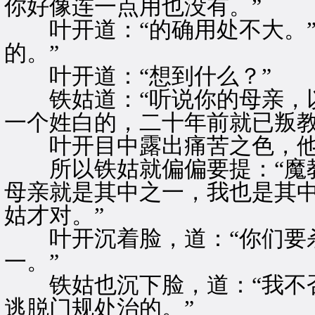
你好像连一点用也没有。”
叶开道：“的确用处不大。”
的。”
叶开道：“想到什么？”
铁姑道：“听说你的母亲，以
一个姓白的，二十年前就已叛教
叶开目中露出痛苦之色，他
所以铁姑就偏偏要提：“魔教
母亲就是其中之一，我也是其
姑才对。”
叶开沉着脸，道：“你们要杀
一。”
铁姑也沉下脸，道：“我不否
逃脱门规处治的。”