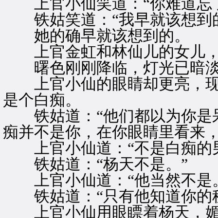
上官小仙笑道：“你难道忘了
铁姑笑道：“我早就该想到的
她的确早就该想到的。
上官金虹和林仙儿的女儿，
曙色刚刚降临，灯光已暗淡
上官小仙的眼睛却更亮，现
是个白痴。
铁姑道：“他们都以为你是呆
痴并不是你，在你眼睛里看来，
上官小仙道：“不是白痴的男
铁姑道：“杨天不是。”
上官小仙道：“他当然不是。
铁姑道：“只有他知道你的秘
上官小仙用眼瞟着杨天，媚笑