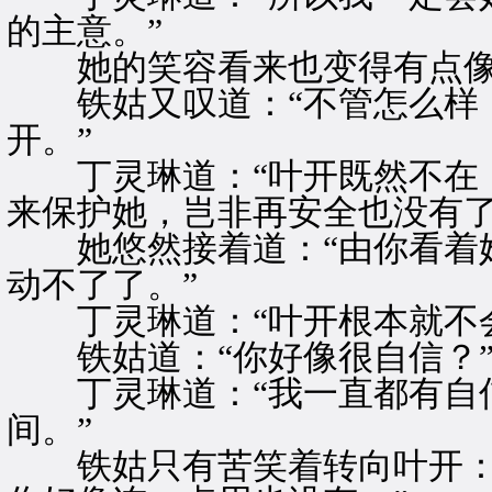
的主意。”
她的笑容看来也变得有点像
铁姑又叹道：“不管怎么样，
开。”
丁灵琳道：“叶开既然不在，
来保护她，岂非再安全也没有了
她悠然接着道：“由你看着她
动不了了。”
丁灵琳道：“叶开根本就不会
铁姑道：“你好像很自信？
丁灵琳道：“我一直都有自信
间。”
铁姑只有苦笑着转向叶开：“