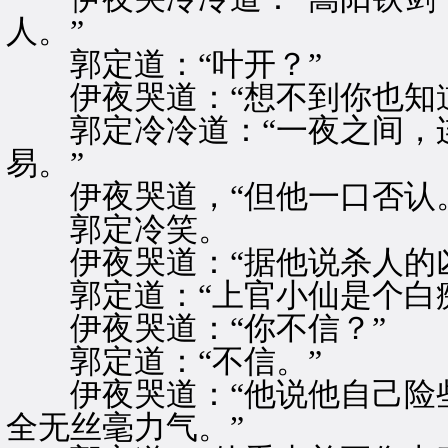
人。”
郭定道：“叶开？”
伊夜哭道：“想不到你也知道
郭定冷冷道：“一夜之间，连
易。”
伊夜哭道，“但他一口否认。
郭定冷笑。
伊夜哭道：“据他说杀人的凶
郭定道：“上官小仙是个白痴
伊夜哭道：“你不信？”
郭定道：“不信。”
伊夜哭道：“他说他自己险些
全无丝毫力气。”