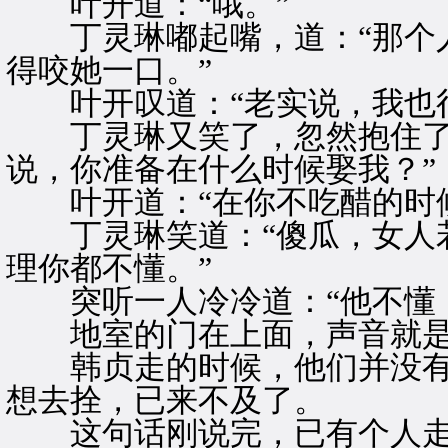
叶开道：“哦。”
丁灵琳嘟起嘴，道：“那个人
得咬她一口。”
叶开叹道：“老实说，我也很
丁灵琳又笑了，忽然抱住了叶
说，你准备在什么时候娶我？”
叶开道：“在你不吃醋的时候
丁灵琳笑道：“傻瓜，女人若
理你都不懂。”
突听一人冷冷道：“他不懂，
地室的门在上面，声音就是
韩贞走的时候，他们并没有
想去拴，已来不及了。
这句话刚说完，已有个人走