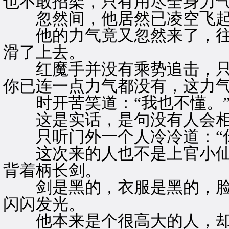
也不敢招架，只有用尽全身力
忽然间，他居然已凌空飞
他的力气竟又忽然来了，往
滑了上去。
红魔手并没有乘势追击，只冷
你已连一点力气都没有，这力气
时开苦笑道：“我也不懂。
这是实话，是句没有人会相
只听门外一个人冷冷道：“你
这次来的人也不是上官小仙
背着柄长剑。
剑是黑的，衣服是黑的，脸
闪闪发光。
他本来是个很高大的人，却