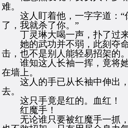
难。
这人盯着他，一字字道：“你
了，我就杀了你。”
丁灵琳大喝一声，扑了过
她的武功并不弱，此刻夺命
击，也不是别人能轻易招架的
谁知这人长袖一挥，竟将她人
在墙上。
这人的手已从长袖中伸出，
去。
这只手竟是红的。血红！
红魔手！
无论谁只要被红魔手一抓，