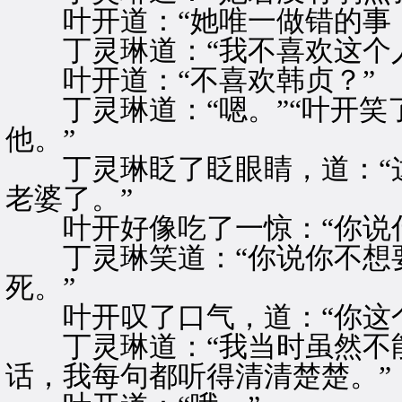
叶开道：“她唯一做错的事，
丁灵琳道：“我不喜欢这个人
叶开道：“不喜欢韩贞？”
丁灵琳道：“嗯。”“叶开笑
他。”
丁灵琳眨了眨眼睛，道：“这
老婆了。”
叶开好像吃了一惊：“你说什
丁灵琳笑道：“你说你不想要
死。”
叶开叹了口气，道：“你这个
丁灵琳道：“我当时虽然不能
话，我每句都听得清清楚楚。”