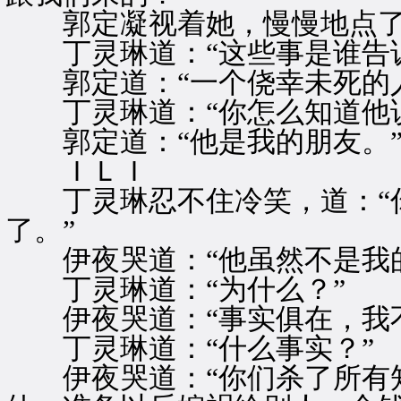
郭定凝视着她，慢慢地点了
丁灵琳道：“这些事是谁告诉
郭定道：“一个侥幸未死的人
丁灵琳道：“你怎么知道他说
郭定道：“他是我的朋友。
ＩＬＩ
丁灵琳忍不住冷笑，道：“你
了。”
伊夜哭道：“他虽然不是我的
丁灵琳道：“为什么？”
伊夜哭道：“事实俱在，我不
丁灵琳道：“什么事实？”
伊夜哭道：“你们杀了所有知