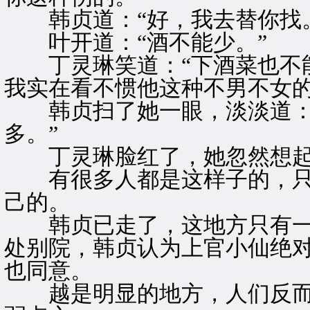
韩贞道：“好，我去替你找。
叶开道：“酒不能少。”
丁灵琳笑道：“下酒菜也不能
我实在看不惯他这种不男不女的
韩贞扫了她一眼，淡淡道：“
多。”
丁灵琳脸红了，她忽然想起
有很多人都是这样子的，只
己的。
韩贞已走了，这地方只有一
处别院，韩贞认为上官小仙绝
也同意。
越是明显的地方，人们反而