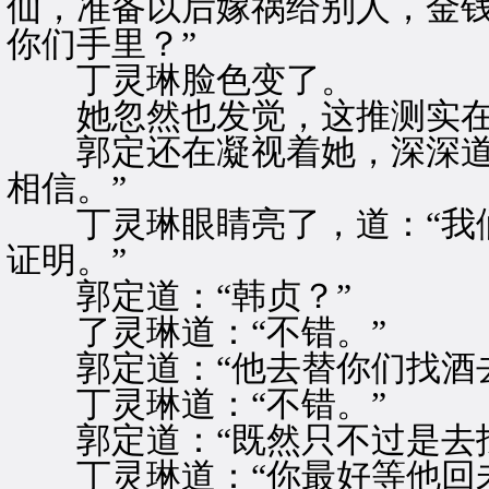
仙，准备以后嫁祸给别人，金
你们手里？”
丁灵琳脸色变了。
她忽然也发觉，这推测实在
郭定还在凝视着她，深深道：
相信。”
丁灵琳眼睛亮了，道：“我们
证明。”
郭定道：“韩贞？”
了灵琳道：“不错。”
郭定道：“他去替你们找酒去
丁灵琳道：“不错。”
郭定道：“既然只不过是去找
丁灵琳道：“你最好等他回未