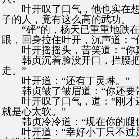
叶开叹了口气，他也实在想
子的人，竟有这么高的武功。
“砰”的，杨天已重重地跌在
眼，回身拉住叶开，沉声道：“
叶开摇摇头，苦笑道：“你真
韩贞沉着脸没开口，拦腰把他
走。”
叶开道：“还有丁灵琳。”
韩贞皱了皱眉道：“你还要带
叶开叹了口气，道：“刚才还
就是心太软。”
韩贞冷冷道：“现在你的腿也
叶开道：“幸好小丁只不过是