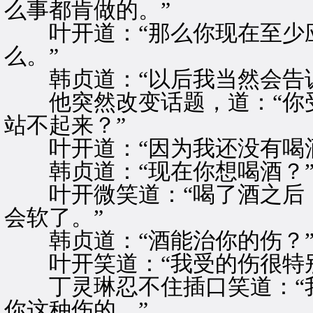
么事都肯做的。”
叶开道：“那么你现在至少应
么。”
韩贞道：“以后我当然会告诉
他突然改变话题，道：“你受
站不起来？”
叶开道：“因为我还没有喝酒
韩贞道：“现在你想喝酒？
叶开微笑道：“喝了酒之后，
会软了。”
韩贞道：“酒能治你的伤？
叶开笑道：“我受的伤很特别
丁灵琳忍不住插口笑道：“我
你这种伤的。”