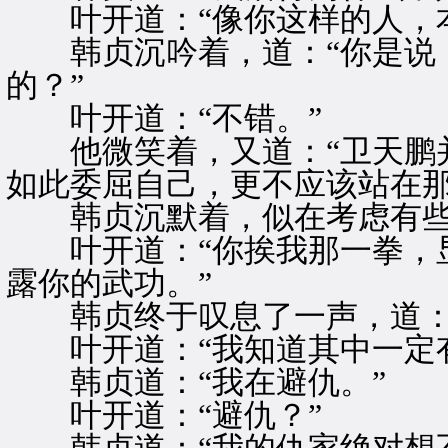
叶开道：“像你这样的人，本
韩贞沉吟着，道：“你是说，
的？”
叶开道：“不错。”
他微笑着，又道：“卫天鹏并
如此委屈自己，更不应该站在那
韩贞沉默着，似在考虑有些
叶开道：“你挨我那一拳，显
露你的武功。”
韩贞终于叹息了一声，道：“
叶开道：“我知道其中一定有
韩贞道：“我在避仇。”
叶开道：“避仇？”