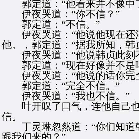
郭定道：“他看来并不像中了
伊夜哭道：“你不信？”
郭定道：“不信。”
伊夜哭道：“他说他现在还活
他。，郭定道：“据我所知，韩
伊夜哭道：“他说韩贞此刻不
郭定道：“现在好像并不是喝
伊夜哭道：“他说的话你完全
郭定道：“完全不信。”
伊夜哭道：“我也不信。”
叶开叹了口气，连他自己也
信。
丁灵琳忽然道：“你们知道韩
跟我们来的？”