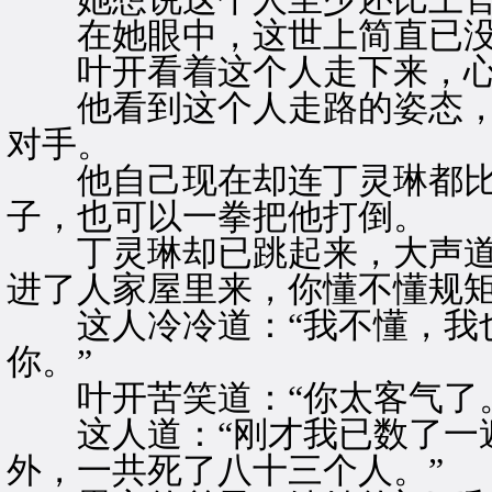
在她眼中，这世上简直已没
叶开看着这个人走下来，心
他看到这个人走路的姿态，
对手。
他自己现在却连丁灵琳都比
子，也可以一拳把他打倒。
丁灵琳却已跳起来，大声道：
进了人家屋里来，你懂不懂规矩
这人冷冷道：“我不懂，我也
你。”
叶开苦笑道：“你太客气了。
这人道：“刚才我已数了一遍
外，一共死了八十三个人。”