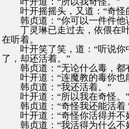
叶开道：“所以我奇怪。”
叶开摇摇头，又道：“奇怪的
韩贞道：“你可以一件件他说
丁灵琳已走过去，依偎在叶
在听着。
叶开笑了笑，道：“听说你中
了，却还活着。”
韩贞道：“无论什么毒，都有
叶开道：“连魔教的毒你也能
韩贞道：“我还活着。”
叶开道：“所以我在奇怪。
韩贞道：“奇怪我还能活着？
叶开道：“奇怪你活得并不好
韩贞道：“我活得为什么不好