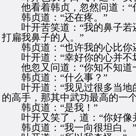
他看着韩贞，忽然问道：“你
韩贞道：“还在疼。”
叶开苦笑道：“我的鼻子若还
打扁我鼻子的人。”
韩贞道：“也许我的心比你还
叶开道：“幸好你的心并不坏
他忽又问道：“你知不知道一
韩贞道：“什么事？”
叶开道：“我见过很多当地的
的高手，那其中武功最高的一个
韩贞道：“是我！”
叶开又笑了，道：“你好像并
韩贞道：“我一向很坦白。