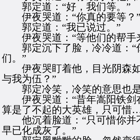
郭定道：“好，我们等。”
伊夜哭道：“你真的要等？
郭定道：“我已说过。”
伊夜哭道：“等他们的帮手来
郭定沉下了脸，冷冷道：“你
们。”
伊夜哭盯着他，目光阴森如鬼
与我为伍？”
郭定冷笑，冷笑的意思也是
伊夜哭道：“昔年嵩阳铁剑在
算是了不起的大英雄，只可惜…
他沉着脸道：“只可惜你并不
早已化成灰了。”