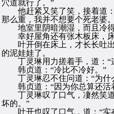
穴道就行了。”
他赶紧又笑了笑，接着道：“
那么重，我并不想要个死老婆。
地室里阴暗潮湿，而且冷得
幸好屋角还有张木板床，床
叶开倒在床上，才长长吐出
的泥娃娃了。
丁灵琳用力搓着手，道：“这
韩贞道：“冷比不冷好。”
丁灵琳忍不住问道：“为什么
韩贞道：“因为你总算还活着
丁灵琳叹了口气，凄然笑道：
坏的。”
叶开也叹了口气，道：“实在