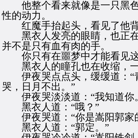
他整个看来就像是一只黑色
性的动力。
红魔手抬起头，看见了他背
黑衣人发亮的眼睛，也正在
并不是只有血有肉的手。
你只有在噩梦中才能看见这
黑衣人的瞳孔也在收缩，一字
伊夜哭点点头，缓缓道：“青
哭，日月不出。”
伊夜哭淡淡道：“我知道你。
黑衣人道：“哦？”
伊夜哭道：“你是嵩阳郭家的
黑衣人道：“郭定。”
伊夜哭冷冷道：“嵩阳铁剑，