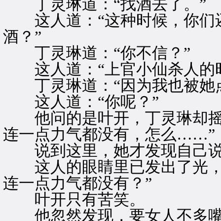
丁灵琳道：“找酒去了。”
这人道：“这种时候，你们还
酒？”
丁灵琳道：“你不信？”
这人道：“上官小仙杀人的时
丁灵琳道：“因为我也被她点
这人道：“你呢？”
他问的是叶开，丁灵琳却摇头
连一点力气都没有，怎么……”
说到这里，她才发现自己说
这人的眼睛里已发出了光，瞪
连一点力气都没有？”
叶开只有苦笑。
他忽然发现，要女人不多嘴