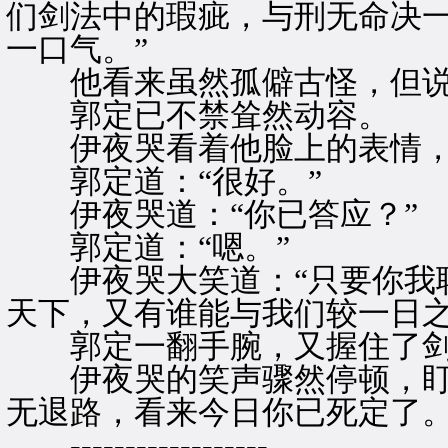
们剑法中的瑕疵，与刑无命决
一口气。”
他看来虽然孤僻古怪，但说
郭定已不禁耸然动容。
伊夜哭看着他脸上的表情，悠
郭定道：“很好。”
伊夜哭道：“你已答应？”
郭定道：“嗯。”
伊夜哭大笑道：“只要你我联
天下，又有谁能与我们较一日之
郭定一翻手腕，又握住了剑
伊夜哭的笑声骤然停顿，盯着
无退路，看来今日你已死定了。
------------------