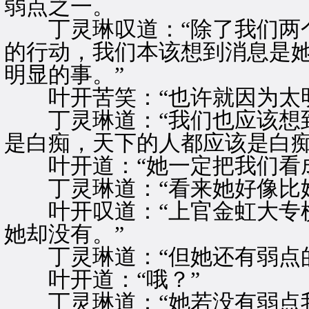
弱点之一。
丁灵琳叹道：“除了我们两个
的行动，我们本该想到消息是
明显的事。”
叶开苦笑：“也许就因为太明
丁灵琳道：“我们也应该想到
是白痴，天下的人都应该是白痴
叶开道：“她一定把我们看成
丁灵琳道：“看来她好像比她
叶开叹道：“上官金虹大专横
她却没有。”
丁灵琳道：“但她还有弱点的
叶开道：“哦？”
丁灵琳道：“她若没有弱点我