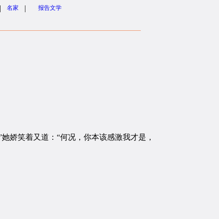
|
|
名家
报告文学
她娇笑着又道：“何况，你本该感激我才是，