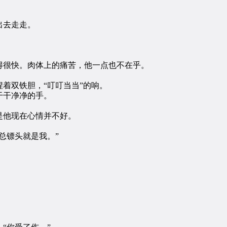
出去走走。
很快。肉体上的痛苦，他一点也不在乎。
双铁胆，“叮叮当当”的响。
干净净的手。
他现在心情并不好。
总镖头就是我。”