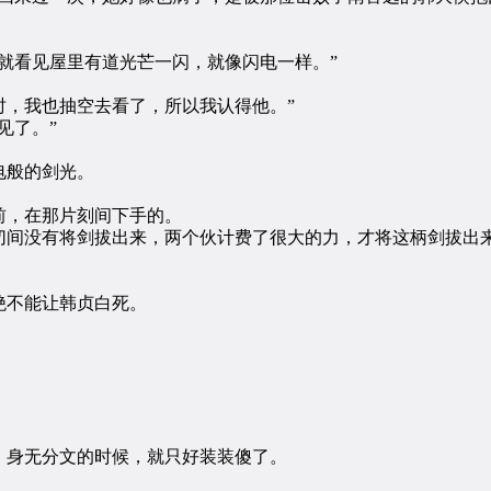
看见屋里有道光芒一闪，就像闪电一样。”
，我也抽空去看了，所以我认得他。”
见了。”
电般的剑光。
，在那片刻间下手的。
间没有将剑拔出来，两个伙计费了很大的力，才将这柄剑拔出
不能让韩贞白死。
身无分文的时候，就只好装装傻了。