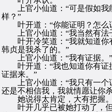
叶开承认。
上官小仙道：“可是假如我能
样？”
叶开道：“你能证明？怎么证
上官小仙道：“我当然有法子
叶开冷笑道：“我就知道你有
韩贞是我杀了的。”
上官小仙道：“我有证据。
叶开道：“我也知道你有证据
证据来。”
上官小仙道：“我只有一个证
还是不相信我，我就情愿让你杀
她说得太肯定，大有把握
叶开几乎已被她打动了，但