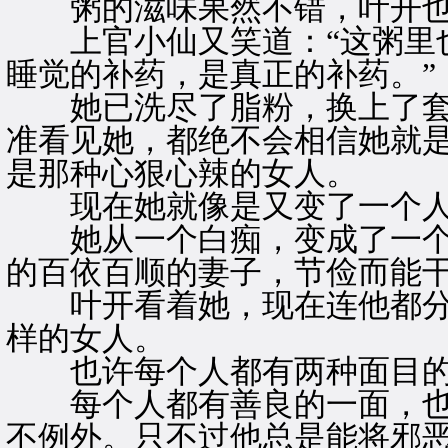
粥的滋味果然不错，叶开也
上官小仙又笑道：“这粥里也
睡觉的补药，是真正的补药。”
她已洗尽了脂粉，换上了套
准看见她，都绝不会相信她就
是那种心狠心辣的女人。
现在她就像是又变了一个
她从一个白痴，变成了一个
的百依百顺的妻子，节俭而能
叶开看着她，现在连他都分
样的女人。
也许每个人都有两种面目
每个人都有善良的一面，也
不例外。只不过他总是能将邪