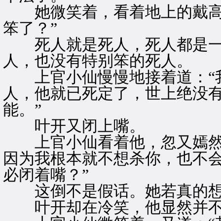
她微笑着，看着地上的戴高岗
笨了？”
死人就是死人，死人都是一
人，也没有特别笨的死人。
上官小仙慢慢地接着道：“我
人，他就已死定了，世上绝没
能。”
叶开又闭上嘴。
上官小仙看着他，忽又嫣然一
因为我根本就不想杀你，也不
必闭着嘴？”
这倒不是假话。她若真的想
叶开却在冷笑，他显然并不