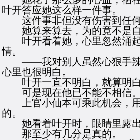
叶开答应她这么样一件事。
这件事非但没有伤害到任何
她算来算去，为的竟不是自
叶开看着她，心里忽然涌起
情。
——我对别人虽然心狠手辣
心里也很明白。
叶开一直不明白，就算明白
可是现在他已不能不相信
上官小仙本可乘此机会，用
的。
她看着叶开时，眼睛里露出
那至少有几分是真的。