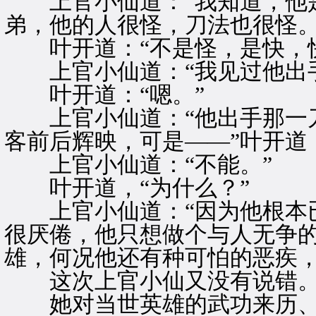
上官小仙道：“我知道，他是
弟，他的人很怪，刀法也很怪。
叶开道：“不是怪，是快，快
上官小仙道：“我见过他出手
叶开道：“嗯。”
上官小仙道：“他出手那一刀
客前后辉映，可是——”叶开道
上官小仙道：“不能。”
叶开道，“为什么？”
上官小仙道：“因为他根本已
很厌倦，他只想做个与人无争
雄，何况他还有种可怕的恶疾，
这次上官小仙又没有说错
她对当世英雄的武功来历、