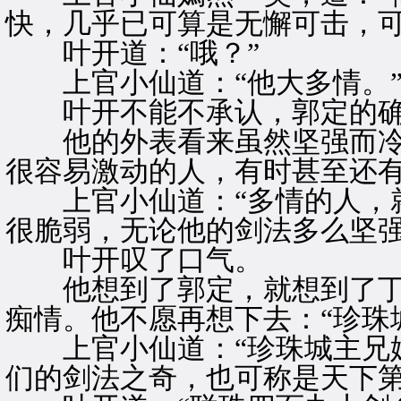
快，几乎已可算是无懈可击，可
叶开道：“哦？”
上官小仙道：“他大多情。
叶开不能不承认，郭定的确
他的外表看来虽然坚强而冷
很容易激动的人，有时甚至还
上官小仙道：“多情的人，就
很脆弱，无论他的剑法多么坚强
叶开叹了口气。
他想到了郭定，就想到了丁
痴情。他不愿再想下去：“珍珠
上官小仙道：“珍珠城主兄妹
们的剑法之奇，也可称是天下第