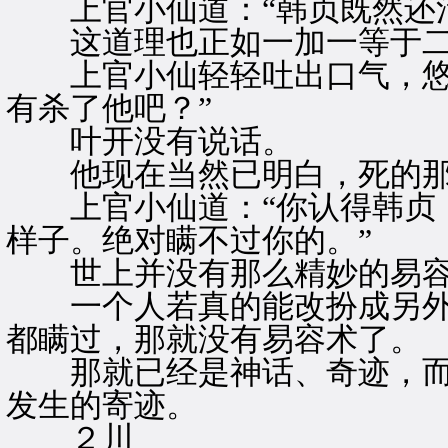
上官小仙道：“韩贞既然还活
这道理也正如一加一等于二
上官小仙轻轻吐出口气，悠然
有杀了他吧？”
叶开没有说话。
他现在当然已明白，死的那
上官小仙道：“你认得韩贞，
样子。绝对瞒不过你的。”
世上并没有那么精妙的易容
一个人若真的能改扮成另外
都瞒过，那就没有易容术了。
那就已经是神话、奇迹，而
发生的寄迹。
２川