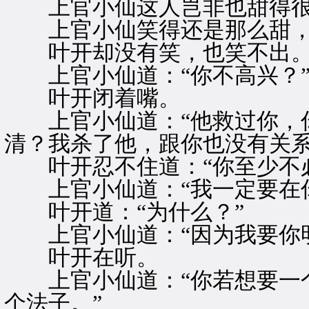
上官小仙这人岂非也甜得
上官小仙笑得还是那么甜，
叶开却没有笑，也笑不出
上官小仙道：“你不高兴？
叶开闭着嘴。
上官小仙道：“他救过你，你
清？我杀了他，跟你也没有关系
叶开忍不住道：“你至少不必
上官小仙道：“我一定要在你
叶开道：“为什么？”
上官小仙道：“因为我要你明
叶开在听。
上官小仙道：“你若想要一个
个法子。”