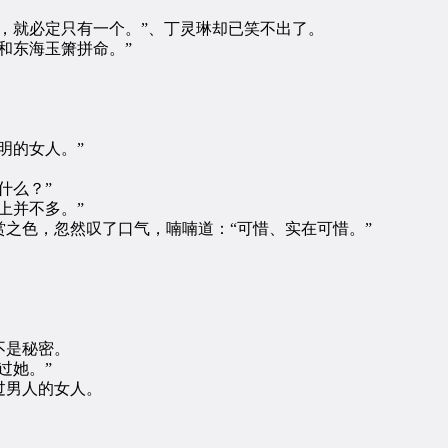
就必定只有一个。”、丁灵琳却已笑不出了。
和东海玉箫拼命。”
明的女人。”
什么？”
上并不多。”
色，忽然叹了口气，喃喃道：“可惜、实在可惜。”
不是秘密。
过她。”
男人的女人。
。