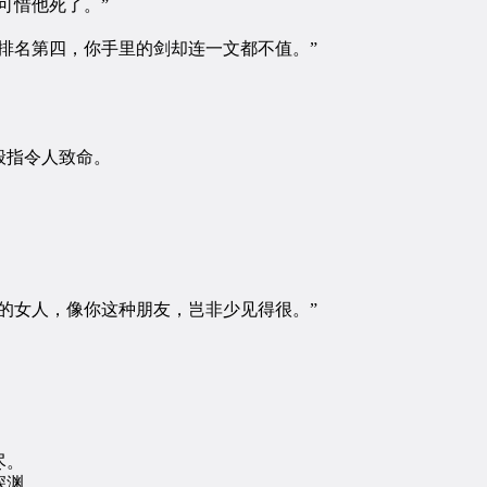
可惜他死了。”
名第四，你手里的剑却连一文都不值。”
指令人致命。
女人，像你这种朋友，岂非少见得很。”
尽。
深渊。