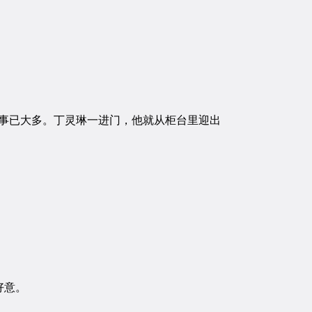
事已大多。丁灵琳一进门，他就从柜台里迎出
好意。