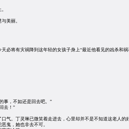
上。
慧与美丽。
必将有灾祸降到这年轻的女孩子身上“最近他看见的凶杀和祸
事，不如还是回去吧。”
回去！”
口气。丁灵琳已微笑着走进去，心里却并不是不知道这老人的
恶鬼，她也非去不可。