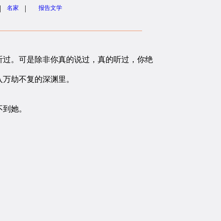
|
|
名家
报告文学
过。可是除非你真的说过，真的听过，你绝
入万劫不复的深渊里。
不到她。