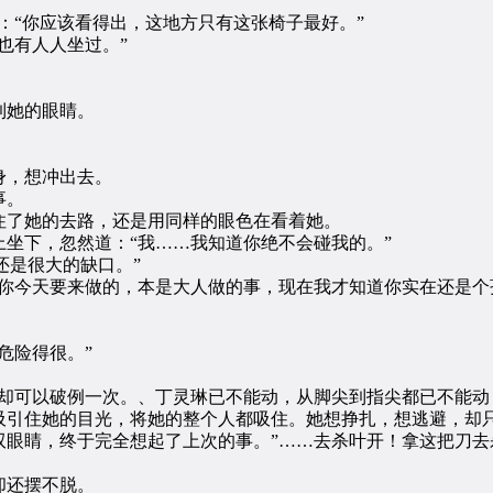
“你应该看得出，这地方只有这张椅子最好。”
也有人人坐过。”
。
到她的眼睛。
，想冲出去。
事。
了她的去路，还是用同样的眼色在看着她。
下，忽然道：“我……我知道你绝不会碰我的。”
还是很大的缺口。”
今天要来做的，本是大人做的事，现在我才知道你实在还是个
。
危险得很。”
可以破例一次。、丁灵琳已不能动，从脚尖到指尖都已不能动
吸引住她的目光，将她的整个人都吸住。她想挣扎，想逃避，却
眼睛，终于完全想起了上次的事。”……去杀叶开！拿这把刀去
却还摆不脱。