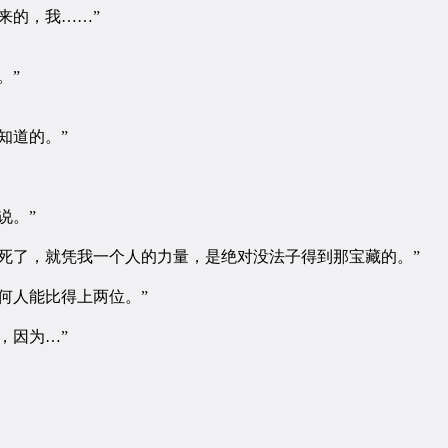
来的，我……”
。”
知道的。”
说。”
了，就凭我一个人的力量，是绝对没法子得到那宝藏的。”
何人能比得上两位。”
，因为…”