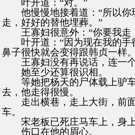
叶开道：“对。”
他慢慢地接着道：“所以你现
走，好好的替他埋葬。”
王寡妇很意外：“你要我走，
叶开道：“因为现在我的手很
鼻子很快就会变得跟韩贞一样。
王寡妇没有再说话，连一个
她至少还算很识相。
等她把杨天的尸体载上驴车
去，他走得很慢。
走出横巷，走上大街，前面
车。
宋老板已死庄马车上，身上
伤口在他的眉心。