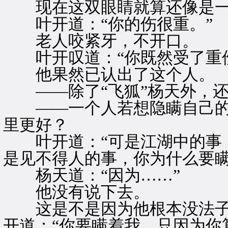
现在这双眼睛就算还像是一
叶开道：“你的伤很重。”
老人咬紧牙，不开口。
叶开叹道：“你既然受了重伤
他果然已认出了这个人。
——除了“飞狐”杨天外，还
——一个人若想隐瞒自己的
里更好？
叶开道：“可是江湖中的事，
是见不得人的事，你为什么要瞒
杨天道：“因为……”
他没有说下去。
这是不是因为他根本没法子
开道：“你要瞒着我，只因为你