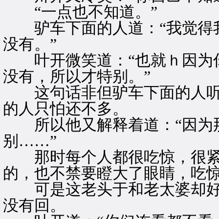
“一点也不知道。”
驴车下面的人道：“我觉得我
没有。”
叶开微笑道：“也就ｈ因为你
没有，所以才特别。”
这句话非但驴车下面的人听
的人只怕还不多。
所以他又解释着道：“因为
别……”
那时每个人都很吃惊，很紧
的，也不禁要瞪大了眼睛，吃
可是这老头于和老太婆却好
没有回。