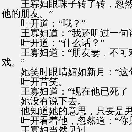
王寡妇眼珠子转了转，忽然笑
他的朋友。”
叶开道：“哦？”
王寡妇道：“我还听过一句话
叶开道：“什么话？”
王寡妇道：“朋友妻，不可戏
戏。”
她笑时眼睛媚如新月：“这句
叶开苦笑。
王寡妇道：“现在他已死了，
她没有说下去。
他知道她的意思，只要是男
叶开看着他，忽然道：“你见
王寡妇当然见过。