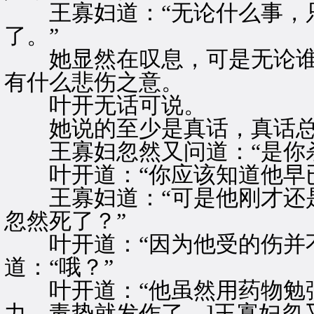
王寡妇道：“无论什么事，只
了。”
她显然在叹息，可是无论谁
有什么悲伤之意。
叶开无话可说。
她说的至少是真话，真话总
王寡妇忽然又问道：“是你杀
叶开道：“你应该知道他早已
王寡妇道：“可是他刚才还是
忽然死了？”
叶开道：“因为他受的伤并不
道：“哦？”
叶开道：“他虽然用药物勉强
力，毒势就发作了。]王寡妇忽