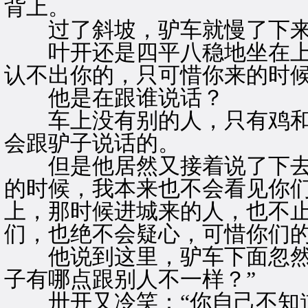
背上。
过了斜坡，驴车就慢了下
叶开还是四平八稳地坐在上面
认不出你的，只可惜你来的时候
他是在跟谁说话？
车上没有别的人，只有鸡和
会跟驴子说话的。
但是他居然又接着说了下去：
的时候，我本来也不会看见你
上，那时候进城来的人，也不
们，也绝不会疑心，可惜你们的
他说到这里，驴车下面忽然有
子有哪点跟别人不一样？”
卅开又冷笑：“你自己不知道