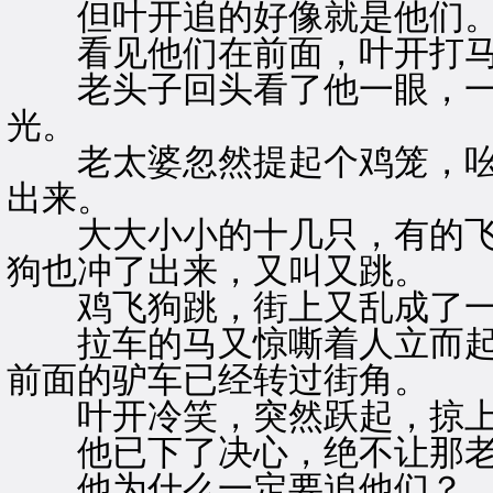
但叶开追的好像就是他们
看见他们在前面，叶开打马
老头子回头看了他一眼，一
光。
老太婆忽然提起个鸡笼，吆
出来。
大大小小的十几只，有的飞
狗也冲了出来，又叫又跳。
鸡飞狗跳，街上又乱成了一
拉车的马又惊嘶着人立而起
前面的驴车已经转过街角。
叶开冷笑，突然跃起，掠上
他已下了决心，绝不让那老
他为什么一定要追他们？