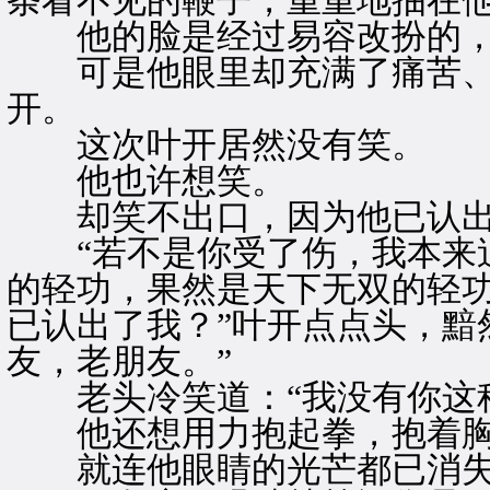
条看不见的鞭子，重重地抽在
他的脸是经过易容改扮的，
可是他眼里却充满了痛苦、
开。
这次叶开居然没有笑。
他也许想笑。
却笑不出口，因为他已认出
“若不是你受了伤，我本来追
的轻功，果然是天下无双的轻功
已认出了我？”叶开点点头，黯
友，老朋友。”
老头冷笑道：“我没有你这种
他还想用力抱起拳，抱着胸
就连他眼睛的光芒都已消