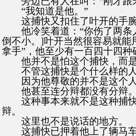
旁边已有人在叫：“刚才跟宋
“我知道是他。”
这捕快又扣住了叶开的手腕
他冷笑着道：“你伤了两条人
倒不小。]叶开当然很容易就能
拿手”，他至少有一百四十四种
他并不是怕这个捕快，而是
不管这捕快是个什么样的人
因为他尊敬的并不是这个人
他甚至连分辩都没有分辩
这种事本来就不是这种捕快
辩。
这里也不是说话的地方。
这捕快已押着他上了辆马车，