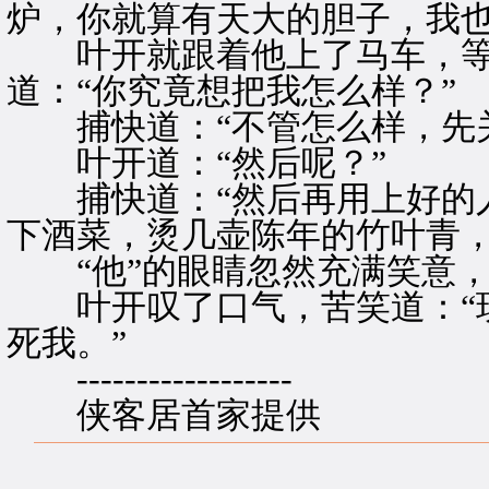
炉，你就算有天大的胆子，我也
叶开就跟着他上了马车，等
道：“你究竟想把我怎么样？”
捕快道：“不管怎么样，先关
叶开道：“然后呢？”
捕快道：“然后再用上好的人
下酒菜，烫几壶陈年的竹叶青，
“他”的眼睛忽然充满笑意，
叶开叹了口气，苦笑道：“现
死我。”
------------------
侠客居首家提供