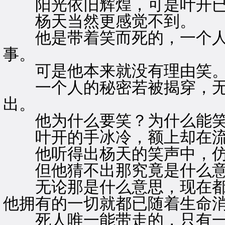
阳光依旧辉煌，可是叶开已
杨天当然更感觉不到。
他是带着笑而死的，一个人
事。
可是他本来就没有理由笑
一个人的秘密若被揭穿，无
出。
他为什么要笑？为什么能
叶开的手冰冷，额上却在流
他听得出杨天的笑声中，仿
但他猜不出那究竟是什么意
无论那是什么意思，现在都
他拥有的一切就都已随着生命
死人唯一能带走的，只有一