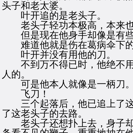
头子和老太婆。
叶开追的是老头子。
老头子轻功本极高，本来也
但是现在他身手却像是有些
难道他就是伤在葛病伞下的
叶开并没有用他的刀。
不到万不得已时，他绝不用
人的。
可是他本人就像是一柄刀
飞刀！
三个起落后，他已追上了这
了这老头子的去路。
老头子还想扑上去，身子却