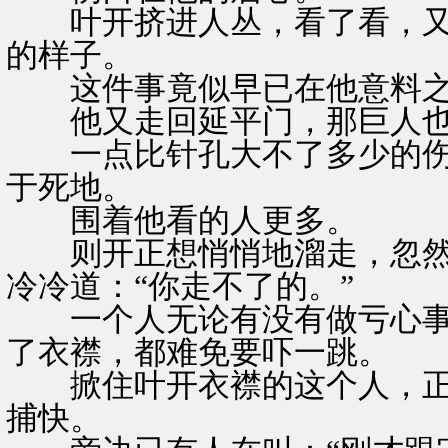
叶开挤进人丛，看了看，又
的样子。
这件事竟似早已在他意料之
他又走回延平门，那巨人也
一点比针孔大不了多少的伤
于死地。
围着他看的人更多。
则开正想悄悄地溜走，忽然
冷冷道：“你走不了的。”
一个人无论有没有做亏心事
了衣襟，都难免要吓一跳。
掀住叶开衣襟的这个人，正
捕快。