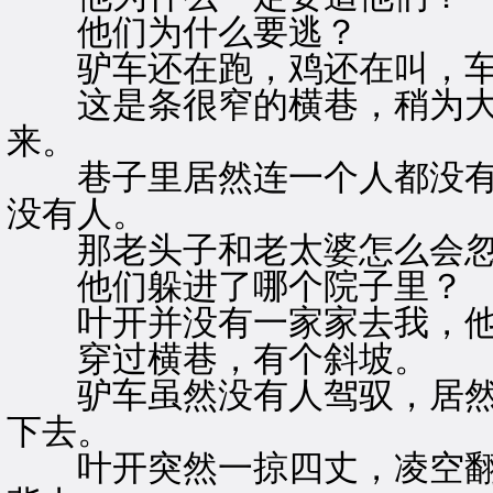
他们为什么要逃？
驴车还在跑，鸡还在叫，车
这是条很窄的横巷，稍为大
来。
巷子里居然连一个人都没有
没有人。
那老头子和老太婆怎么会忽
他们躲进了哪个院子里？
叶开并没有一家家去我，他
穿过横巷，有个斜坡。
驴车虽然没有人驾驭，居然
下去。
叶开突然一掠四丈，凌空翻