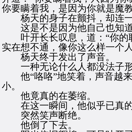
你要瞒着我，是因为你就是魔教
杨天的身子在颤抖，却连一
这是不是因为他自己也知道
叶开长长叹息，道：“你的聪
实在想不通，像你这么样一个人
杨天终于发出了声音。
一种无论什么人都没法子形
他“咯咯”地笑着，声音越来
小。
他竟真的在萎缩。
在这一瞬间，他似乎已真的
突然笑声断绝。
他倒了下去。