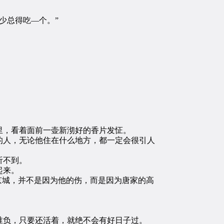
少总得吃—个。”
，看着面前一壶新沏好的香片发怔。
人，无论他住在什么地方，都一定会很引人
听不到。
起来。
京城，并不是因为他的伤，而是因为唐家的高
负，只要还活着，就绝不会有好日子过。