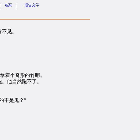
|
|
名家
报告文学
看不见。
拿着个奇形的竹哨。
跑。他当然跑不了。
的不是鬼？”