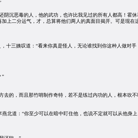
”
阴沉恶毒的人，他的武功，也许比我见过的所有人都高！霍休
再加上二分运气，才，总算将他们两人的真面目揭开。可是现在这
，十三姨叹道：“看来你真是怪人，无论谁找到你这种人做对手
”
去的，而且那竹哨制作奇特，若不是练过内功的人，根本吹不响
燕北道：“你至少可以在暗中盯住他，也说不定就可以从他身上