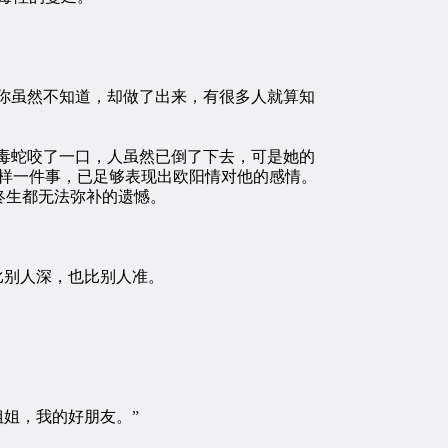
你虽然不知道，却做了出来，有很多人就算知
毒蛇咬了一口，人虽然已倒了下去，可是她的
样一件事，已足够表现出欧阳情对他的感情。
终生都无法弥补的遗憾。
比别人深，也比别人准。
姐，我的好朋友。”