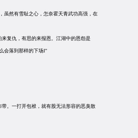
，虽然有雪耻之心，怎奈霍天青武功高强，在
来复仇，有思的来报恩。江湖中的恩怨是
会落到那样的下场I”
带。一打开包袱，就有股无法形容的恶臭散