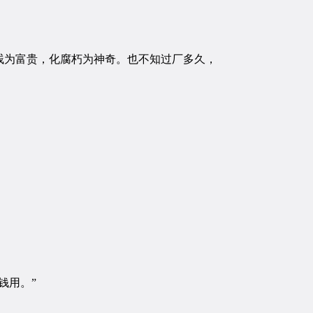
为富贵，化腐朽为神奇。也不知过厂多久，
钱用。”