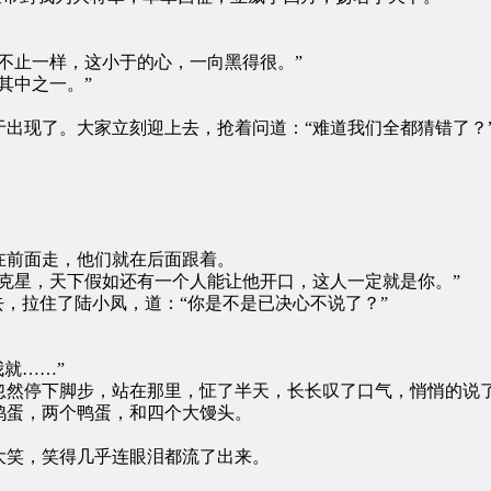
止一样，这小于的心，一向黑得很。”
其中之一。”
现了。大家立刻迎上去，抢着问道：“难道我们全都猜错了？
。
前面走，他们就在后面跟着。
星，天下假如还有一个人能让他开口，这人一定就是你。”
，拉住了陆小凤，道：“你是不是已决心不说了？”
就……”
然停下脚步，站在那里，怔了半天，长长叹了口气，悄悄的说
蛋，两个鸭蛋，和四个大馒头。
笑，笑得几乎连眼泪都流了出来。