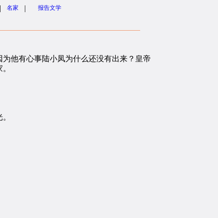
|
|
名家
报告文学
为他有心事陆小凤为什么还没有出来？皇帝
家。
光。