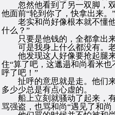
忽然他看到了另一双脚，双
他面前“轮到你了，快拿出来。
老实和尚好像根本就不懂他说
什么？”
只要是他钱的，全都拿出来
可是我身上什么都没有。老
他发现这人好像要抢起腿来
住“算了吧，这邋遢和尚看米也
呼了吧！”
扯呼的意思就是走。他们来
多少少总是有点心虚的。
船上立刻就骚动了起来，有
骂强盗，也骂和尚“遇见了和尚