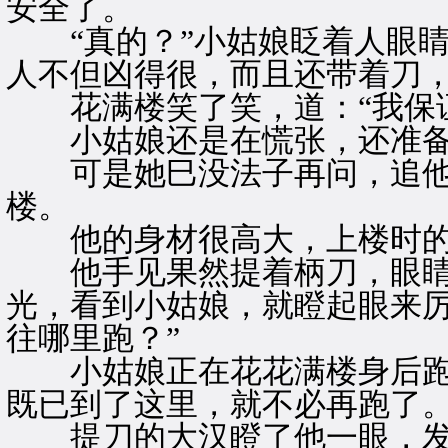
安全了。
“真的？”小姑娘眨着人眼睛
人不但凶得很，而且还带着刀，
花满楼笑了笑，道：“我保证
小姑娘还是在慌张，还准备
可是她巳没法子再问，追他
楼。
他的身材很高大，上楼时的
他手见果然提着柄刀，眼睛
光，看到小姑娘，就瞪起眼来
往哪里跑？”
小姑娘正在花花满楼身后跑，
既已到了这里，就不必再跑了。
提刀的大汉瞪了他一眼，发