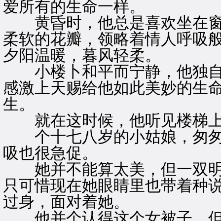
爱所有的生命一样。
黄昏时，他总是喜欢坐在窗
柔软的花瓣，领略着情人呼吸
夕阳温暖，暮风轻柔。
小楼卜和平而宁静，他独自
感激上天赐给他如此美妙的生
生。
就在这时候，他听见楼梯上
个十七八岁的小姑娘，匆匆
吸也很急促。
她并不能算太美，但一双明
只可惜现在她眼睛里也带着种
过身，面对着她。
他并个认得这个女被子，但