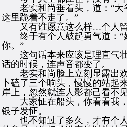
老实和尚垂着头，道：“大爷
这里跪着不走了。”
又有谁愿意这么样…个人留
终于有个人鼓起勇气道：“好
你。”
这句话本来应该是理直气壮
话的时候，连声音都变了。
老实和尚脸上立刻显露出欢喜
卜磕了三个响头，慢慢的站起
岸上，忽然就连人影都己看不
大家怔在船头，你看看我，
银子发怔。
也不知过了多久，才有个人