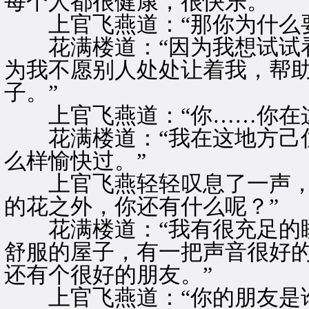
每个人都很健康，很快乐。”
上官飞燕道：“那你为什么要
花满楼道：“因为我想试试看
为我不愿别人处处让着我，帮
子。”
上官飞燕道：“你……你在这
花满楼道：“我在这地方己住
么样愉快过。”
上官飞燕轻轻叹息了一声，道
的花之外，你还有什么呢？”
花满楼道：“我有很充足的睡
舒服的屋子，有一把声音很好
还有个很好的朋友。”
上官飞燕道：“你的朋友是谁