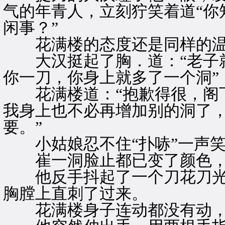
气的年青人，立刻狞笑着道“你
闲事？”
花满楼的态度还是同样的温和
大汉挺起了胸．道：“老子就
你一刀，你身上就多了一个洞”
花满楼道：“抱歉得很，阁下
我身上也不必再增加别的洞了
要。”
小姑娘忍不住“扑哧”一声笑
崔一洞脸止都已变了颜色，
他反手抖起了一个刀花刀光
胸膛上直刺了过来。
花满楼身子连动都没有动，