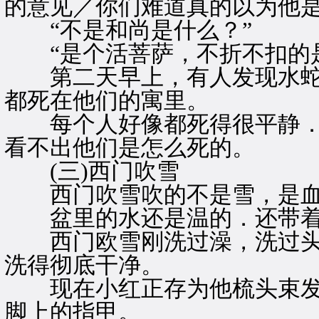
的意见／你们难道真的以为他是
“不是和尚是什么？”
“是个活菩萨，不折不扣的是
第二天早上，有人发现水蛇
都死在他们的寓里。
每个人好像都死得很平静．
看不出他们是怎么死的。
(三)西门吹雪
西门吹雪吹的不是雪，是血
盆里的水还是温的．还带着
西门欧雪刚洗过澡，洗过头
洗得彻底干净。
现在小红正存为他梳头束发
脚上的指甲。