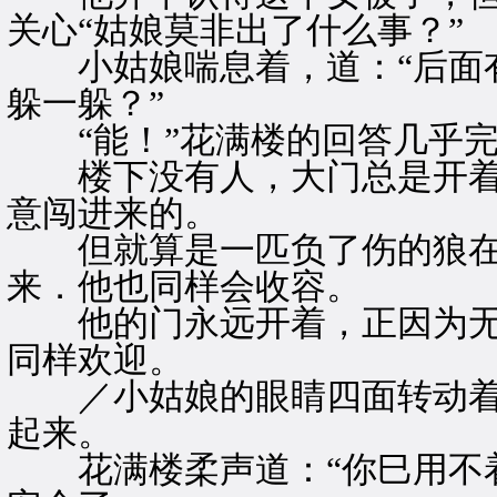
关心“姑娘莫非出了什么事？”
小姑娘喘息着，道：“后面有
躲一躲？”
“能！”花满楼的回答几乎完
楼下没有人，大门总是开着
意闯进来的。
但就算是一匹负了伤的狼在
来．他也同样会收容。
他的门永远开着，正因为无
同样欢迎。
／小姑娘的眼睛四面转动着
起来。
花满楼柔声道：“你巳用不着