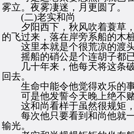
雾立。夜雾凄迷，月更圆了。
(二)老实和尚
夕阳西下，秋风吹着蓑草，
的飞过来，落在岸旁系船的木
这里本就是个很荒凉的渡头
摇船的硝公是个连胡子都已
几十年来，他每天将这条破
回去。
生命中能令他觉得欢乐的事
可是他发誓今天晚上绝不赌
这和尚看样于虽然很规矩，
每次他只要看到和尚他就一
输光。