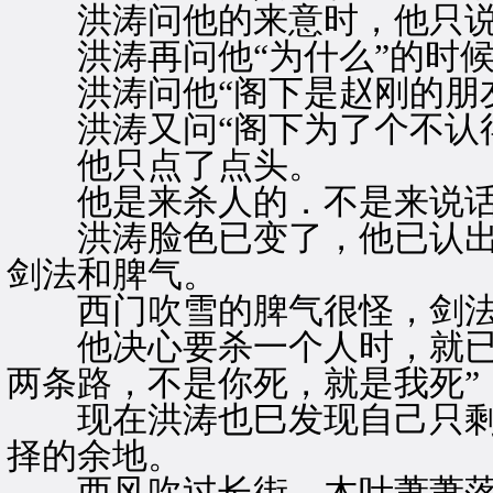
洪涛问他的来意时，他只说了
洪涛再问他“为什么”的时候
洪涛问他“阁下是赵刚的朋友
洪涛又问“阁下为了个不认
他只点了点头。
他是来杀人的．不是来说话
洪涛脸色已变了，他已认出
剑法和脾气。
西门吹雪的脾气很怪，剑法
他决心要杀一个人时，就已
两条路，不是你死，就是我死”
现在洪涛也巳发现自己只剩
择的余地。
西风吹过长街，木叶萧萧落