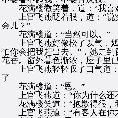
花满楼微笑着．道：“我喜欢
上官飞燕眨着眼，道：“说实
会儿？”
花满楼道：“当然可以。”
上官飞燕好像松了以气，嫣然
怕你会把我赶出去。”，她走到
花香。窗外暮色渐浓，屋子里
上官飞燕轻轻叹了口气道：“
了
花满楼道：“恩。”
上官飞燕道：“你为什么还不
花满楼笑道：“抱歉得很，我
上官飞燕道：“有客人在你才