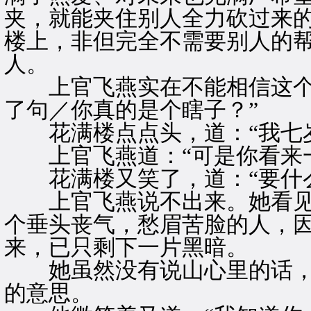
夹，就能夹住别人全力砍过来
楼上，非但完全不需要别人的
人。
上官飞燕实在不能相信这个
了句／你真的是个瞎子？”
花满楼点点头，道：“我七岁
上官飞燕道：“可是你看来一
花满楼又笑了，道：“要什么
上官飞燕说不出来。她看见
个垂头丧气，愁眉苦脸的人，
来，已只剩下一片黑暗。
她虽然没有说山心里的话，
的意思。