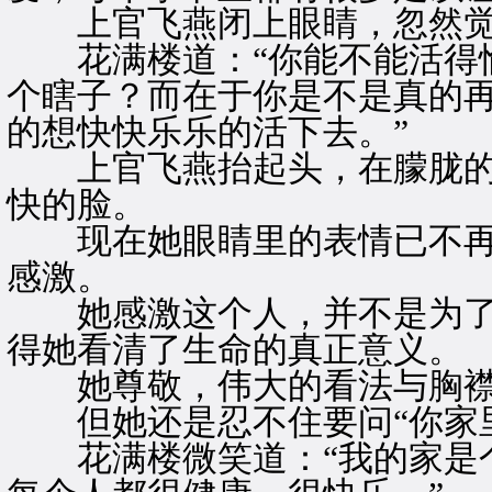
上官飞燕闭上眼睛，忽然觉
花满楼道：“你能不能活得愉
个瞎子？而在于你是不是真的
的想快快乐乐的活下去。”
上官飞燕抬起头，在朦胧的
快的脸。
现在她眼睛里的表情已不再
感激。
她感激这个人，并不是为了
得她看清了生命的真正意义。
她尊敬，伟大的看法与胸
但她还是忍不住要问“你家里
花满楼微笑道：“我的家是个