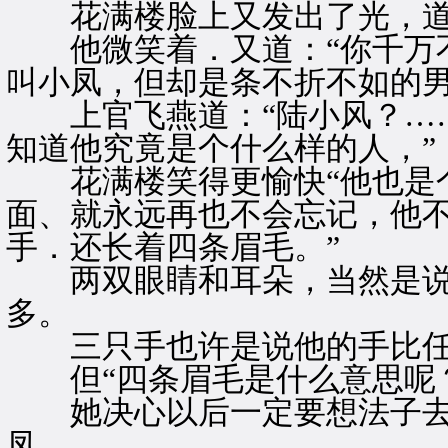
花满楼脸上又发出了光，道：
他微笑着．又道：“你千万不
叫小凤，但却是条不折不如的男
上官飞燕道：“陆小风？……
知道他究竟是个什么样的人，”
花满楼笑得更愉快“他也是个
面、就永远再也不会忘记，他
手．还长着四条眉毛。”
两双眼睛和耳朵，当然是说
多。
三只手也许是说他的手比任
但“四条眉毛是什么意思呢
她决心以后一定要想法子去
凤。