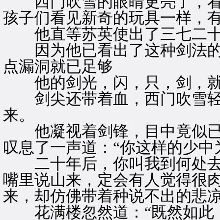
西门吹雪的眼睛更亮了，看
孩子们看见新奇的玩具一样，
他直等苏英使出了三七二十
因为他已看出了这种剑法的
点漏洞就已足够
他的剑光，闪，只，剑，就
剑尖还带着血，西门吹雪轻
来。
他凝视着剑锋，目中竟似已
叹息了一声道：“你这样的少中
二十年后，你叫我到何处去寻
嘴里说山来，定会有人觉得很
来，却仿佛带着种说不出的悲
花满楼忽然道：“既然如此，