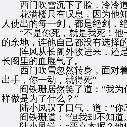
西门吹雪沉下了脸，冷冷道：
花满楼只有叹息，因为他知
人使出的每一剑，都是绝剑，
“不是你死，就是我死！他一
的余地，连他自己都没有选择
阵风从长阁外收进来，还是
长阁里的血腥气了。
西门吹雪忽然转身，面对着阎
出手，你一动，就得死”
阎铁珊居然笑了道：“我为什
样做是为了什么？”
陆小凤叹了口气．道：“你应
阎铁珊道：“但我却不知道。
陆小凤道：“严立本呢？他也