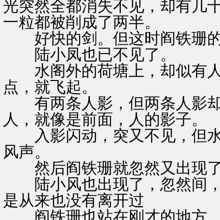
光突然全都消失不见，却有几
一粒都被削成了两半。
好快的剑。但这时阎铁珊的
陆小凤也已不见了。
水阁外的荷塘上，却似有人
点，就飞起。
有两条人影，但两条人影却
人，就像是前面，人的影子。
入影闪动，突又不见，但水
风声。
然后阎铁珊就忽然又出现
陆小风也出现了，忽然间，
是从来也没有离开过
阎铁珊也站在刚才的地方，