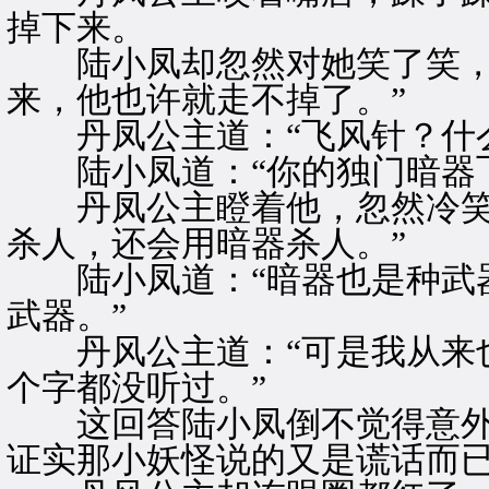
掉下来。
陆小凤却忽然对她笑了笑，道
来，他也许就走不掉了。”
丹凤公主道：“飞风针？什么
陆小凤道：“你的独门暗器飞
丹凤公主瞪着他，忽然冷笑，
杀人，还会用暗器杀人。”
陆小凤道：“暗器也是种武器
武器。”
丹风公主道：“可是我从来也
个字都没听过。”
这回答陆小凤倒不觉得意外
证实那小妖怪说的又是谎话而