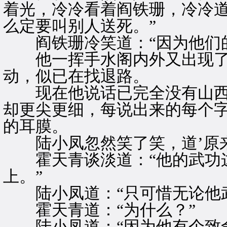
着光，冷冷看着阎铁珊，冷冷道
么定要叫别人送死。”
阎铁珊冷笑道：“因为他们的
他一挥手水阁内外又出现了
动，似已在找退路。
现在他说话已完全没有山西
却更尖更细，每说出来的每个
的耳膜。
陆小凤忽然笑了笑，道’原来
霍天青谈淡道：“他的武功这
上。”
陆小凤道：“只可惜无论他武
霍天青道：“为什么？”
陆小凤道：“因为他有个致命