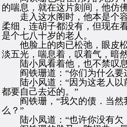
的喘息，就在这片刻间，他仿
走入这水阁时，他本是个容
柔细，连胡子都没有，但现在
是个七八十岁的老人。
他脸上的肉已松弛，眼皮松
淡五光，喘息着，叹着气，暗然
陆小凤看着他，也不禁叹息了
阎铁珊道：“你们为什么要这
陆小风道：“因为这老人以前
都要自己去还的。”
阎铁珊，“我欠的债．当然我
么？”
陆小凤道：“也许你没有欠，