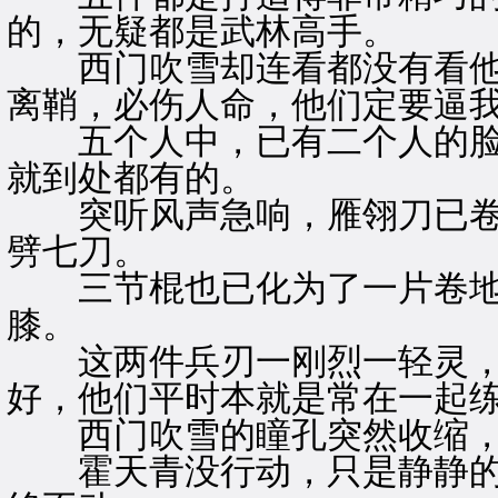
的，无疑都是武林高手。
西门吹雪却连看都没有看他们
离鞘，必伤人命，他们定要逼我
五个人中，已有二个人的脸
就到处都有的。
突听风声急响，雁翎刀已卷
劈七刀。
三节棍也已化为了一片卷地
膝。
这两件兵刃一刚烈一轻灵，
好，他们平时本就是常在一起
西门吹雪的瞳孔突然收缩，
霍天青没行动，只是静静的