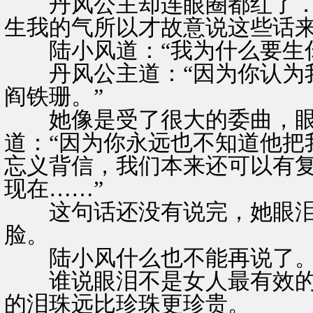
丹风公主却连眼圈都红了．咬
生我的气所以才故意说这些话来
陆小风道：“我为什么要生你
丹风公主道：“因为你认为我
阎铁珊。”
她像是受了很大的委曲，眼
道：“因为你永远也不知道他把
忘义背信，我们本来还可以有
现在……”
这句话还没有说完，她眼泪
脸。
陆小风什么也不能再说了
谁说眼泪不是女人最有效的
的泪珠远比珍珠更珍贵。