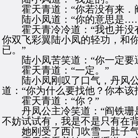
霍天青道：“你若没有来．阎
陆小凤道：“你的意思是……
霍天青冷冷道：“我也并没有
你双飞彩翼陆小凤的轻功，和
已。”
陆小凤苦笑道：“你一定要逼
霍天青道：“一定。”
陆小凤刚叹了口气，丹风公
道：“你为什么要找他？你本该
霍天青道：“你？”
丹凤公主冷笑道：“阎铁珊是
不妨试试有，我是不是只有在背
她刚受了西门吹雪一肚子气