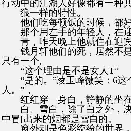
行动中的江湖人好像都有一种
狼一样的特性。
他们吃每顿饭的时候，都好
那个用左手的年轻人，在迎
青，昨天晚上他就住在迎宾
钱月轩他们的死，居然不是
只有一个。
“这个理由是不是女人T”
“是的。”凌玉峰微笑：6这
人。”，
红红穿一身白，静静的坐在
白、雪白，除了白之外，决
中冒[出来的烟都是雪白的。
窗外却是色彩统纷的世界，