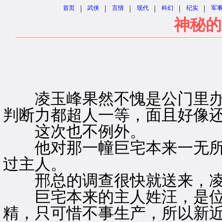
|
|
|
|
|
|
首页
武侠
言情
现代
科幻
纪实
军
神秘的
凌玉峰果然不愧是公门里办
判断力都超人一等，面且好像
这次也不例外。
他对那一幢巨宅本来一无所
过主人。
邢总的调查很快就送来，凌
巨宅本来的主人姓汪，是位
精，只可惜不事生产，所以新