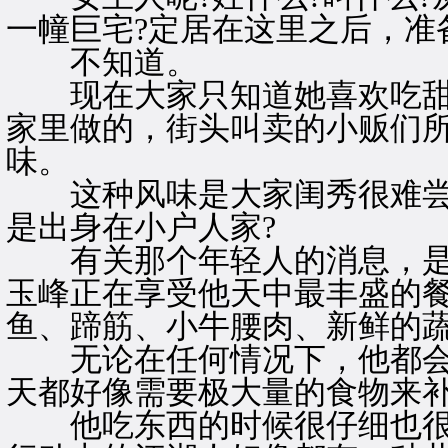
一幢巨宅?定居在这里之后，准
不知道。
现在大家只知道她喜欢吃甜
家里做的，街头叫卖的小贩们
味。
这种风味是大家闺秀很难尝
是出身在小户人家?
有关那个年轻人的消息，是
玉峰正在享受他天中最丰盛的餐
鱼、蹄筋、小牛腰肉、新鲜的
无论在任何情况下，他都会
天都好像需要极大量的食物来
他吃东西的时候很仔细也很