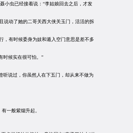
聂小虫已经接着说：“李姑娘回去之后，才发
且说动了她的二哥关西大侠关玉门，活活的拆
行，有时候委身为妓和遁入空门意思是差不多
有时候实在很可怕。”
曾听说过，你虽然人在下五门，却从来不做为
，有一般紫烟升起。