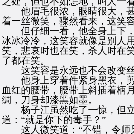
之处，但也不如怎地，叫人一
他眉毛很浓，眼睛很大，甚
着一丝微笑，骤然看来，这笑
但仔细一看，他全身上下，
冰冰冷冷，这笑容就像是别人
笑，悲哀时也在笑，杀人时在
了都在笑。
这笑容是永远也不会改变丝
他身上穿着件紧身黑衣，剪
血红的腰带，腰带上斜插着柄
绸，刀身却漆黑如墨。
杨子江虽然吃了一惊，但立
道：“就是你下的毒手？”
这人微笑道：“不错，令师兄