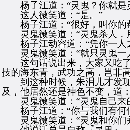
杨子江道：“灵鬼？你就是灵
这人微笑道：“是。”
杨子江道：“很好，叫你的帮
灵鬼微笑道：“灵鬼杀人，用
杨子江动容道：“凭你一人之
灵鬼微笑道：“就只灵鬼一人
这句话说出来，大家又吃了
技的海东青，武功之高，岂非
到这种时候，朱泪儿才发现
及，他居然还是神色不变，道：
灵鬼微笑道：“灵鬼自己来的
杨子江道：“你与我们有何仇
灵鬼微笑道：“灵鬼和你们并
他说话总是自称『灵鬼』，