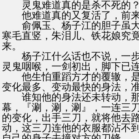
灵鬼难道真的是杀不死的
他难道真的又复活了，前来
俞佩玉、杨子江的胆子虽大
寒毛直竖，朱泪儿、铁花娘究
来。
杨子江什么话也不说，一步
灵鬼咽喉，一剑初出，脚下已
他生怕重蹈方才的覆辙，是
变化最多、变动最快的身法，
谁知他的身法还未转动，那
幕，『涮，涮，涮』，一连三
的变化，出手三刀，就将他去
动，这三刀连他的衣服都沾不
自己的身子去撞对方的刀锋。