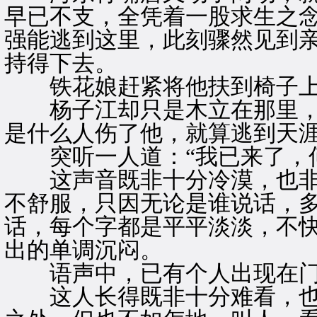
早已不支，全凭着一股求生之
强能逃到这里，此刻骤然见到
持得下去。
铁花娘赶紧将他扶到椅子上
杨子江却只是木立在那里，呆
是什么人伤了他，就算逃到天涯
突听一人道：“我已来了，何
这声音既非十分冷漠，也非
不舒服，只因无论是谁说话，
话，每个字都是平平淡淡，不
出的单调沉闷。
语声中，已有个人出现在门
这人长得既非十分难看，也