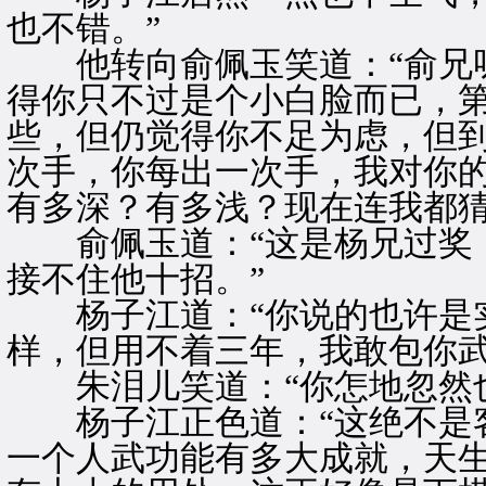
也不错。”
他转向俞佩玉笑道：“俞兄呀
得你只不过是个小白脸而已，
些，但仍觉得你不足为虑，但
次手，你每出一次手，我对你
有多深？有多浅？现在连我都猜
俞佩玉道：“这是杨兄过奖，
接不住他十招。”
杨子江道：“你说的也许是实
样，但用不着三年，我敢包你武
朱泪儿笑道：“你怎地忽然也
杨子江正色道：“这绝不是客
一个人武功能有多大成就，天