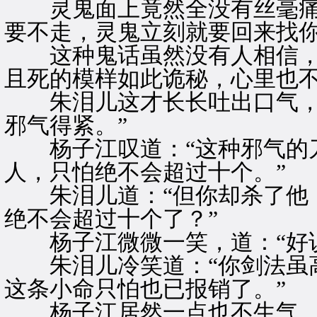
灵鬼面上竟然全没有丝毫痛苦
要不走，灵鬼立刻就要回来找你
这种鬼话虽然没有人相信，
且死的模样如此诡秘，心里也
朱泪儿这才长长吐出口气，道
邪气得紧。”
杨子江叹道：“这种邪气的刀
人，只怕绝不会超过十个。”
朱泪儿道：“但你却杀了他，
绝不会超过十个了？”
杨子江微微一笑，道：“好说
朱泪儿冷笑道：“你剑法虽高
这条小命只怕也已报销了。”
杨子江居然一点也不生气，反