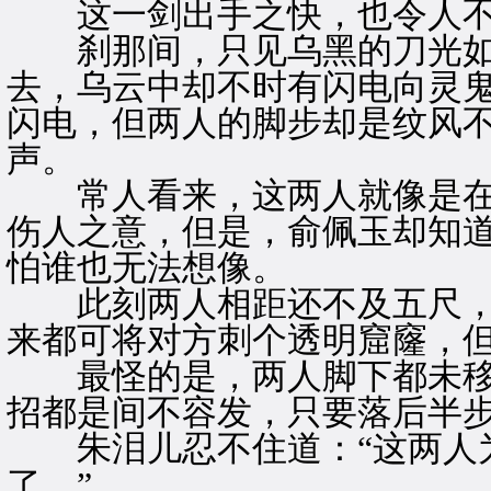
这一剑出手之快，也令人不
刹那间，只见乌黑的刀光如
去，乌云中却不时有闪电向灵
闪电，但两人的脚步却是纹风
声。
常人看来，这两人就像是在
伤人之意，但是，俞佩玉却知
怕谁也无法想像。
此刻两人相距还不及五尺，
来都可将对方刺个透明窟窿，
最怪的是，两人脚下都未移
招都是间不容发，只要落后半
朱泪儿忍不住道：“这两人为
了。”