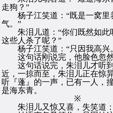
走狗？”
杨子江笑道：“既是一窝里养
气。”
朱泪儿道：“你们既然如此听
这些人杀了呢？”
杨子江笑道：“只因我高兴。
这句话刚说完，他脸色忽然变
这句话说完，朱泪儿才听到
近，一掠而至，朱泪儿正在惊
听『蓬』的一声，已有一人，
是海东青。
※ 
朱泪儿又惊又喜，失笑道：“