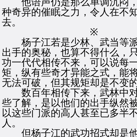
他语声仍是那么单调沉闷，
种奇异的催眠之力，令人在不
去。
※ 
杨子江若是少林、武当等派
出手的奥秘，也算不得什么，
功一代代相传不来，可以说每
矩，纵有些奇才异能之式，能
无法可破，但其规矩却是不变
数百年相传下来，武林中对
些了解，是以他们的出手纵然
以这些门派的高人甚至已多半
人。
但杨子江的武功招式却是他