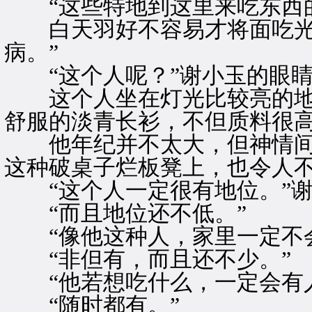
“这些特地到这里来吃东西的
白天羽好不容易才将面吃光，
病。”
“这个人呢？”谢小玉的眼睛
这个人坐在灯光比较亮的地
舒服的淡青长衫，不但质料很
他年纪并不太大，但神情间
这种破桌子烂板凳上，也令人
“这个人一定很有地位。”谢
“而且地位还不低。”
“像他这种人，家里一定不会
“非但有，而且还不少。”
“他若想吃什么，一定会有人
“随时都有。”