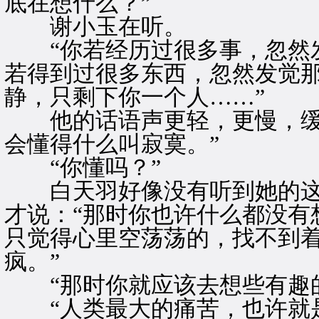
底在想什么？”
谢小玉在听。
“你若经历过很多事，忽然发
若得到过很多东西，忽然发觉
静，只剩下你一个人……”
他的话语声更轻，更慢，缓缓
会懂得什么叫寂寞。”
“你懂吗？”
白天羽好像没有听到她的这
才说：“那时你也许什么都没有
只觉得心里空荡荡的，找不到
疯。”
“那时你就应该去想些有趣的
“人类最大的痛苦，也许就