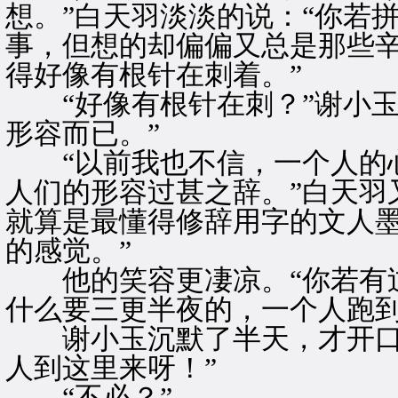
想。”白天羽淡淡的说：“你若
事，但想的却偏偏又总是那些
得好像有根针在刺着。”
“好像有根针在刺？”谢小玉
形容而已。”
“以前我也不信，一个人的心
人们的形容过甚之辞。”白天羽
就算是最懂得修辞用字的文人
的感觉。”
他的笑容更凄凉。“你若有过
什么要三更半夜的，一个人跑到
谢小玉沉默了半天，才开口：
人到这里来呀！”
“不必？”