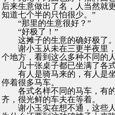
后来生意做出了名，人当然就
知道七个半的只怕很少。”
“那里的生意很好？”
“好极了！”
这摊子的生意的确好极了
谢小玉从未在三更半夜里，
个地方，看到这么多种不同的
几十张桌子都已坐满了各式
有人是骑马来的，有人是坐
停着很多马车。
各式名样不同的马车，有的
齐，很光鲜的车夫在等着。
谢小玉实在想不通，这些人