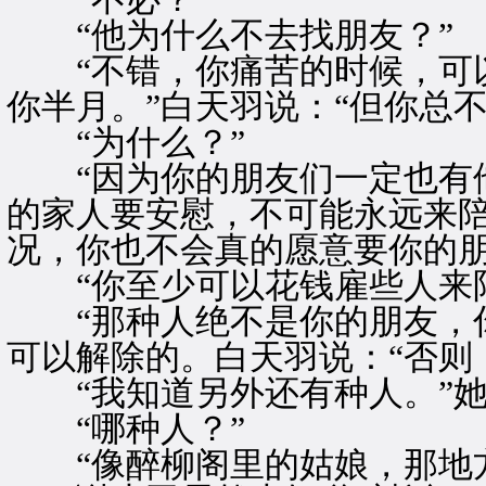
“他为什么不去找朋友？”
“不错，你痛苦的时候，可以
你半月。”白天羽说：“但你总
“为什么？”
“因为你的朋友们一定也有他
的家人要安慰，不可能永远来陪
况，你也不会真的愿意要你的朋
“你至少可以花钱雇些人来陪
“那种人绝不是你的朋友，你
可以解除的。白天羽说：“否则
“我知道另外还有种人。”她
“哪种人？”
“像醉柳阁里的姑娘，那地方