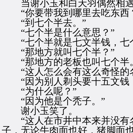
当谢小玉和白天羽偶然相遇
“你要带我到哪里去吃东西？
“到七个半去。”
“七个半是什么意思？”
“七个半就是七文半钱，七个
“那地方就叫七个半？”
“那地方的老板也叫七个半。
“这人怎么会有这么奇怪的名
“因为别人剃头要十五文钱，
“为什么呢？”
“因为他是个秃子。”
谢小玉笑了。
“这人在市井中本来并没有名
子，无论牛肉面也好，猪脚面