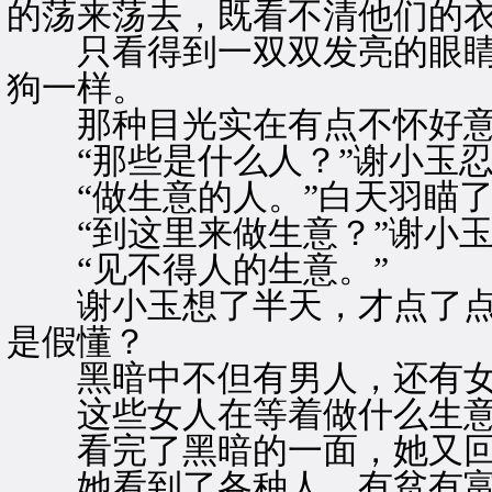
的荡来荡去，既看不清他们的
只看得到一双双发亮的眼睛
狗一样。
那种目光实在有点不怀好
“那些是什么人？”谢小玉忍
“做生意的人。”白天羽瞄了
“到这里来做生意？”谢小玉
“见不得人的生意。”
谢小玉想了半天，才点了点
是假懂？
黑暗中不但有男人，还有女
这些女人在等着做什么生意
看完了黑暗的一面，她又回
她看到了各种人，有贫有富