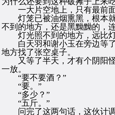
为什么还要到这种破摊子上来
一大片空地上，只有最前面
灯笼已被油烟熏黑，根本就
不到的地方，还是黑黝黝的，
灯光照不到的地方，远比灯
白天羽和谢小玉在旁边等了
地方找了张空桌子。
又等了半天，才有个阴阳怪
一放。
“要不要酒？”
“要。”
“多少？”
“五斤。”
问完了这两句话，这伙计调