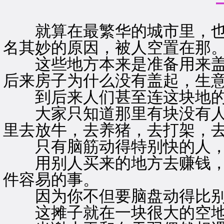
就算在最繁华的城市里，也
名其妙的原因，被人空置在那
这些地方本来是准备用来盖
后来房子为什么没有盖起，生
到后来人们甚至连这块地的
大家只知道那里有块没有人
里去放牛，去养猪，去打架，
只有脑筋动得特别快的人，
用别人买来的地方去赚钱，
件容易的事。
因为你不但要脑盘动得比别
这摊子就在一块很大的空地