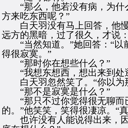
“那么，他若没有病，为什么
方来吃东西呢？”
白天羽没有马上回答，他慢
远方的黑暗，过了很久，才说：
“当然知道。”她回答：“以
得很寂寞。”
“那时你在想些什么？”
“我想东想西，想出来到处逛
白天羽忽然笑了。“你以为那
“那不是寂寞是什么？”
“那只不过你觉得很无聊而已
的。”他笑笑，笑得很凄凉。“
也许没有人能说得出来，因