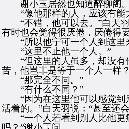
谢小玉居然也知道醉柳阁
“像他那样的人，应该有能力
“不错，他可以去。”白天羽
有时也会觉得很厌倦，厌倦得要
“所以他宁可一个人到这里来
“这里不止他一个人。”
“但这里的人虽多，却没有他
苦，他岂非是等于一个人一样？
“那完全不同。”
“有什么不同？”
“因为在这里他可以感觉到别
活着的。”白天羽说：“甚至还
“一个人若看到别人比他更痛
吗？”谢小玉问。