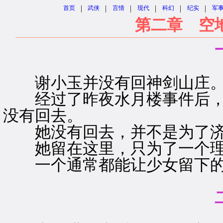
|
|
|
|
|
|
首页
武侠
言情
现代
科幻
纪实
军
第二章 空
谢小玉并没有回神剑山庄
经过了昨夜水月楼事件后，
没有回去。
她没有回去，并不是为了济
她留在这里，只为了一个理
一个通常都能让少女留下的