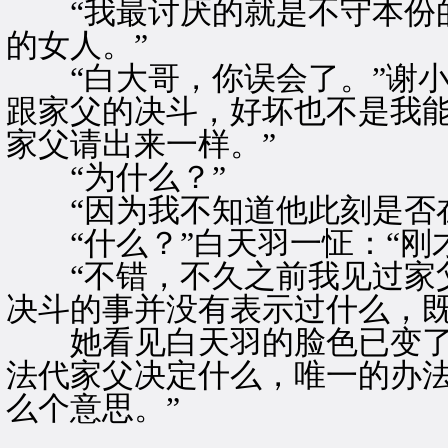
“我最讨厌的就是不守本份的
的女人。”
“白大哥，你误会了。”谢小
跟家父的决斗，好坏也不是我
家父请出来一样。”
“为什么？”
“因为我不知道他此刻是否在
“什么？”白天羽一怔：“刚
“不错，不久之前我见过家父
决斗的事并没有表示过什么，既
她看见白天羽的脸色已变了，
法代家父决定什么，唯一的办
么个意思。”