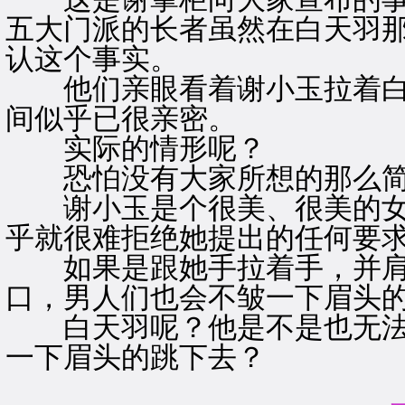
五大门派的长者虽然在白天羽
认这个事实。
他们亲眼看着谢小玉拉着白
间似乎已很亲密。
实际的情形呢？
恐怕没有大家所想的那么简
谢小玉是个很美、很美的女
乎就很难拒绝她提出的任何要
如果是跟她手拉着手，并肩
口，男人们也会不皱一下眉头
白天羽呢？他是不是也无法
一下眉头的跳下去？