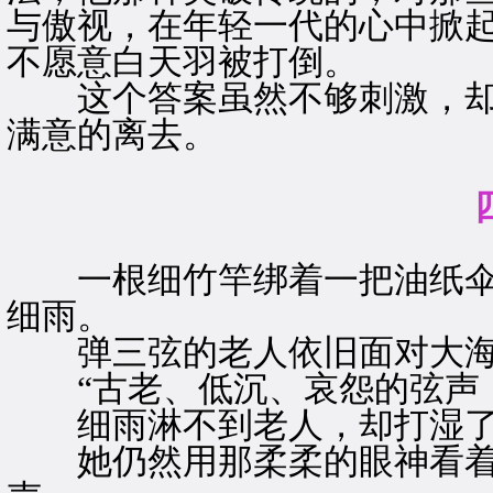
与傲视，在年轻一代的心中掀
不愿意白天羽被打倒。
这个答案虽然不够刺激，却
满意的离去。
一根细竹竿绑着一把油纸伞
细雨。
弹三弦的老人依旧面对大海
“古老、低沉、哀怨的弦声，
细雨淋不到老人，却打湿了
她仍然用那柔柔的眼神看着