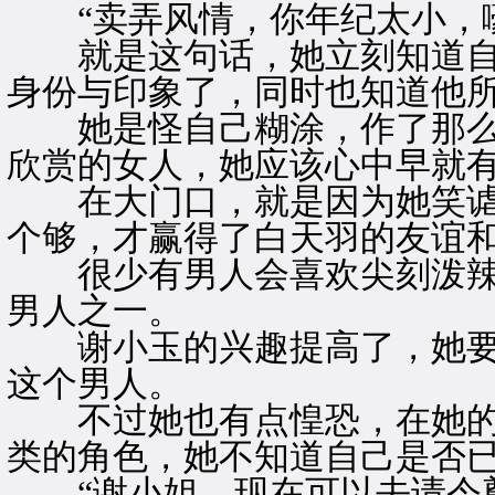
“卖弄风情，你年纪太小，嚎
就是这句话，她立刻知道自
身份与印象了，同时也知道他
她是怪自己糊涂，作了那么
欣赏的女人，她应该心中早就
在大门口，就是因为她笑谑
个够，才赢得了白天羽的友谊
很少有男人会喜欢尖刻泼辣
男人之一。
谢小玉的兴趣提高了，她要
这个男人。
不过她也有点惶恐，在她的
类的角色，她不知道自己是否
“谢小姐，现在可以去请令尊