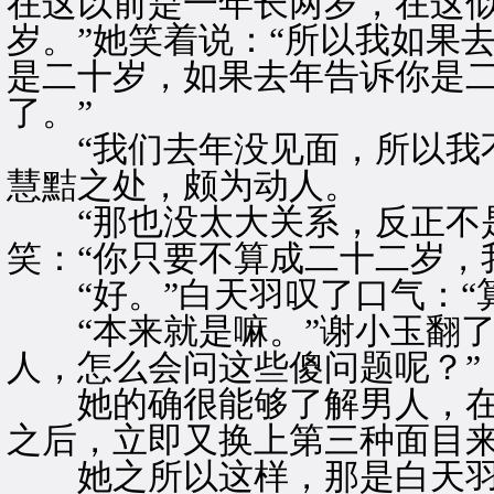
在这以前是一年长两岁，在这
岁。”她笑着说：“所以我如果
是二十岁，如果去年告诉你是
了。”
“我们去年没见面，所以我不
慧黠之处，颇为动人。
“那也没太大关系，反正不是
笑：“你只要不算成二十二岁，
“好。”白天羽叹了口气：“
“本来就是嘛。”谢小玉翻了
人，怎么会问这些傻问题呢？”
她的确很能够了解男人，在
之后，立即又换上第三种面目
她之所以这样，那是白天羽