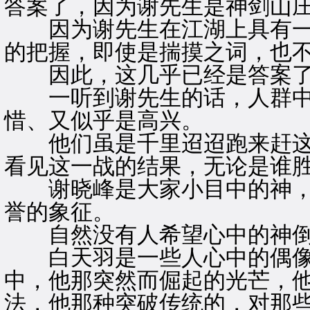
答案了，因为谢先生是神剑山
因为谢先生在江湖上具有一
的把握，即使是揣摸之词，也
因此，这几乎已经是答案
一听到谢先生的话，人群中
惜、又似乎是高兴。
他们虽是千里迢迢跑来赶这
看见这一战的结果，无论是谁
谢晓峰是大家小目中的神，
誉的象征。
自然没有人希望心中的神倒
白天羽是一些人心中的偶像
中，他那突然而倔起的光芒，
法，他那种突破传统的，对那