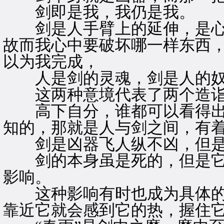
剑即是我，我仍是我。
剑是人手臂上的延伸，是心
故而我心中要破坏哪一样东西
以为我完成，
人是剑的灵魂，剑是人的奴
这两种意境代表了两个造诣
高下自分，谁都可以看得出
知的，那就是人与剑之间，有
剑是凶器飞人纵不凶，但是
剑的本身虽是死的，但是它
影响。
这种影响有时也成为具体的
靠近它就会感到它的热，握住