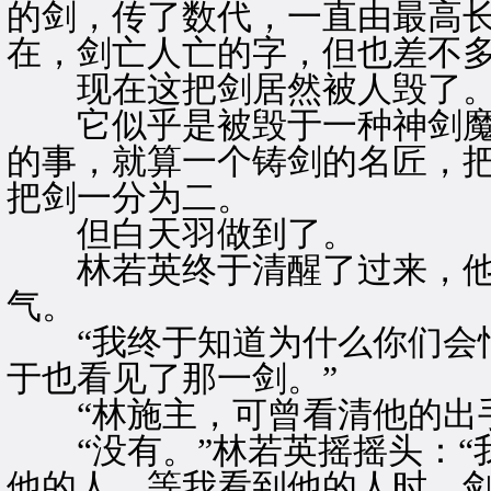
的剑，传了数代，一直由最高
在，剑亡人亡的字，但也差不
现在这把剑居然被人毁了
它似乎是被毁于一种神剑魔
的事，就算一个铸剑的名匠，
把剑一分为二。
但白天羽做到了。
林若英终于清醒了过来，他
气。
“我终于知道为什么你们会怕
于也看见了那一剑。”
“林施主，可曾看清他的出手
“没有。”林若英摇摇头：“
他的人，等我看到他的人时，剑