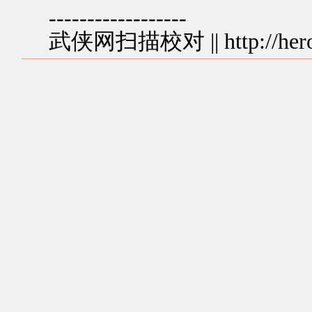
------------------
武侠网扫描校对 || http://herolin