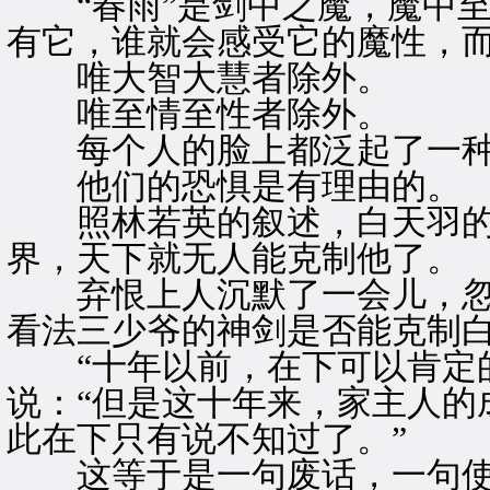
“春雨”是剑中之魔，魔中至
有它，谁就会感受它的魔性，
唯大智大慧者除外。
唯至情至性者除外。
每个人的脸上都泛起了一种
他们的恐惧是有理由的。
照林若英的叙述，白天羽的
界，天下就无人能克制他了。
弃恨上人沉默了一会儿，忽然
看法三少爷的神剑是否能克制白
“十年以前，在下可以肯定的
说：“但是这十年来，家主人的
此在下只有说不知过了。”
这等于是一句废话，一句使