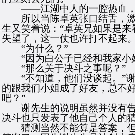
——江湖中人的一腔热血，
所以当陈卓英张口结舌，激
生又笑着说：“卓英兄如果是来
失望了，这一仗也许打不起来。
“为什么？”
“因为白公子已经和我家小姐
“那么关于决斗之事呢？”
“不知道，他们没谈起。”谢
的跟我们小姐成了好友，总不
吧？”
谢先生的说明虽然并没有告
决斗也只发表了他自己个人的
猜测当然不能算是答案，但