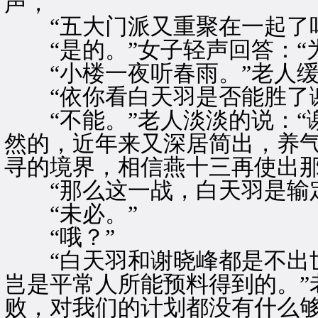
声，
“五大门派又重聚在一起了吗
“是的。”女子轻声回答：“
“小楼一夜听春雨。”老人缓
“依你看白天羽是否能胜了谢
“不能。”老人淡淡的说：“
然的，近年来又深居简出，养
寻的境界，相信燕十三再使出那
“那么这一战，白天羽是输定
“未必。”
“哦？”
“白天羽和谢晓峰都是不出世
岂是平常人所能预料得到的。”
败，对我们的计划都没有什么够