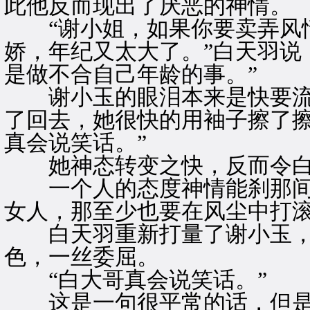
此他反而现出了厌恶的神情。
“谢小姐，如果你要卖弄风情
娇，年纪又太大了。”白天羽说
是做不合自己年龄的事。”
谢小玉的眼泪本来是快要流
了回去，她很快的用袖子擦了擦
真会说笑话。”
她神态转变之快，反而令白
一个人的态度神情能刹那间
女人，那至少也要在风尘中打
白天羽重新打量了谢小玉，
色，一丝委屈。
“白大哥真会说笑话。”
这是一句很平常的话，但是