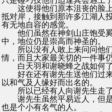
只是碰巧技他们适逢其会遇上
这使得他们原本沮丧的脸上
抵对岸，接触到那许多江湖人
有无地自容的感觉。
他们虽然在神剑山庄饱受奚
中，地位仍是崇高而神圣的。
所以没有人敢上来问问他们
情，而且大家最关切的一件事
白天羽和谢晓蜂之战如何
好在还有谢先生送他们过来
以和气及人缘好而出名的。
所以已经有人向谢先生走了
谢先生虽然平易近人，但是
也是个小有名气的人。