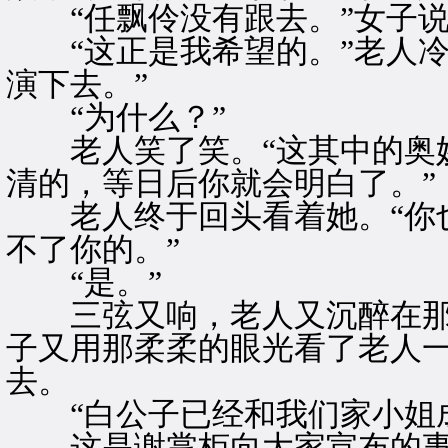
“任飘伶没有跟去。”女子说
“这正是我希望的。”老人冷
演下去。”
“为什么？”
老人笑了笑。“这其中的奥妙
清的，等日后你就会明白了。”
老人终于回头看着她。“你也
不了你的。”
“是。”
三弦又响，老人又沉醉在那
子又用那柔柔的眼光看了老人
去。
“白公子已经和我们家小姐成
这是谢掌柜向大家宣布的事