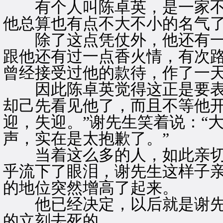
有个人叫陈卓英，是一家不
他总算也有点不大不小的名气
除了这点凭仗外，他还有一
跟他还有过一点香火情，有次
曾经接受过他的款待，作了一
因此陈卓英觉得这正是要表
却己先看见他了，而且不等他开
迎，失迎。”谢先生笑着说：“
声，实在是太抱歉了。”
当着这么多的人，如此亲切
乎流下了眼泪，谢先生这样子
的地位突然增高了起来。
他已经决定，以后就是谢先
的立刻去死的。