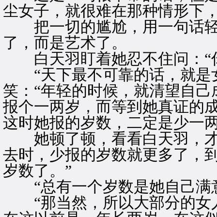
尘女子，就很难在那种情形下
把一切的尴尬，用一句话轻
了，而是艺术了。
白天羽盯着她忍不住问：“你
“天下最不可靠的话，就是女
笑：“年轻的时候，就清望自己
报个一两岁，而等到她真证的
这时她报的岁数，二定是少一两
她顿了顿，看看白天羽，才又
去时，少报的岁数就更多了，
岁数了。”
“总有一个岁数是她自己满意
“那当然，所以大部分的女人