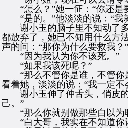
“怎么？”她一怔：“你还是
“是的。”他淡淡的说：“我
谢小玉的脑子里不知动了多
都放弃了，她已不知用什么方
声的问：“那你为什么要救我？
“因为我认为你不该死。”
“如果我该死呢？”
“那么不管你是谁，不管你是
看着她，淡淡的说：“我一定不
谢小玉伸了仲舌头，俏皮的说
己。”
“那么你就别做那些自以为聪
“白大哥，我实在不知道你讨