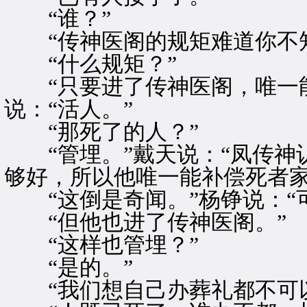
“谁？”
“传神医阁的规矩难道你不知
“什么规矩？”
“只要进了传神医阁，唯一能
说：“活人。”
“那死了的人？”
“管埋。”戴天说：“凤传神
够好，所以他唯一能补偿死者家
“这倒是奇闻。”杨铮说：“
“但他也进了传神医阁。”
“这样也管埋？”
“是的。”
“我们想自己办葬礼都不可以