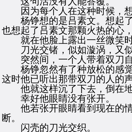
这句活没有人能答覆。
因为每个人在这种时候，想
杨铮想的是吕素文。想起了
也想起了吕素文那颗火热的心
就在他脸上露出一丝微笑时
刀光交锗，似如漩涡，又似
突然间，一个人带着双刀自
杨铮忽然有了种放松的感觉
这时他已听出那带双刀的人的
他就这样沉了下去，倒在地
幸好他眼睛没有张开。
他若张开眼睛看到现在的情
断。
闪壳的刀光交织。