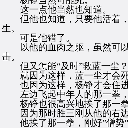
杨铮当然可能死。
这一点他当然也知道。
但他也知道，只要他活着，
生。
可是他错了。
以他的血肉之躯，虽然可以
击。
但又怎能“及时”救蓝一尘
就因为这样，蓝一尘才会死
也因为这样，杨铮才会住进”
左边飞起中年人的那一拳，
杨铮也很高兴地挨了那一
因为那时胜三刚从他的右边
他挨了那一拳，刚好”僧势”