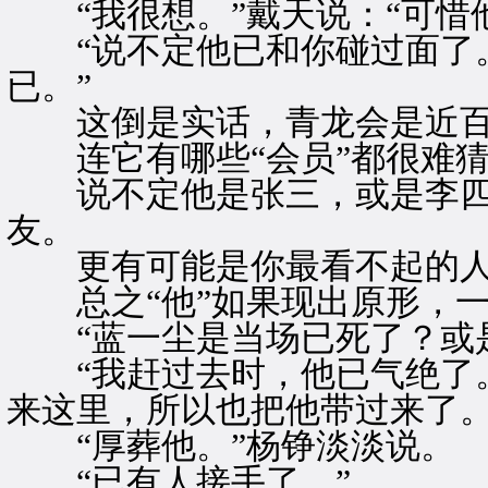
“我很想。”戴天说：“可惜
“说不定他已和你碰过面了。
已。”
这倒是实话，青龙会是近百
连它有哪些“会员”都很难猜
说不定他是张三，或是李四
友。
更有可能是你最看不起的
总之“他”如果现出原形，一
“蓝一尘是当场已死了？或是
“我赶过去时，他已气绝了。
来这里，所以也把他带过来了。
“厚葬他。”杨铮淡淡说。
“已有人接手了。”