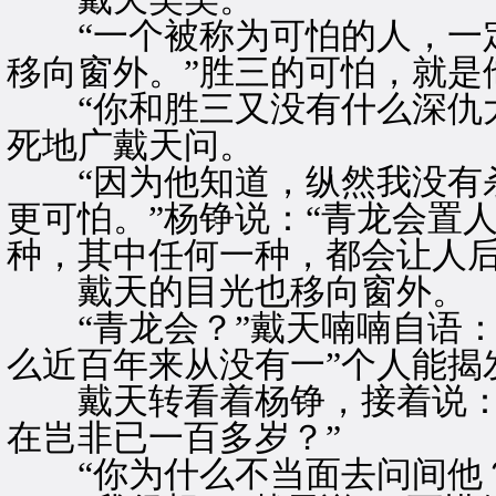
“一个被称为可怕的人，一定
移向窗外。”胜三的可怕，就是
“你和胜三又没有什么深仇大
死地广戴天问。
“因为他知道，纵然我没有杀
更可怕。”杨铮说：“青龙会置
种，其中任何一种，都会让人后
戴天的目光也移向窗外。
“青龙会？”戴天喃喃自语：
么近百年来从没有一”个人能揭
戴天转看着杨铮，接着说：”
在岂非已一百多岁？”
“你为什么不当面去问间他？