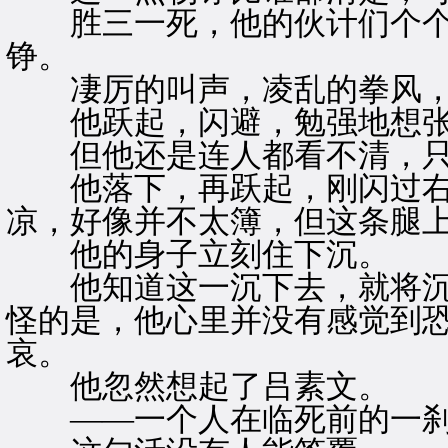
胜三一死，他的伙计们个个
铮。
凄厉的叫声，凌乱的拳风，
他跃起，闪避，勉强地想张
但他还是连人都看不清，只
他落下，再跃起，刚闪过右
凉，好像并不太簿，但这条腿
他的身子立刻住下沉。
他知道这一沉下去，就将沉
怪的是，他心里并没有感觉到
哀。
他忽然想起了吕素文。
——一个人在临死前的一刹