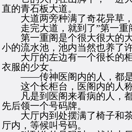
直的青石板大道。
大道两旁种满了奇花异草，
走完大道，就到了”第一重阁
第一重阁是个很大很大的大
小的流水池，池内当然也养了
大厅的左边有一个很长的柜台
衣服的少女。
——传神医阁内的人，都是
这个长柜台，医阁内的人称之
凡是到医阁来看病的人，都得
先后领一个号码牌。
大厅内到处摆满了椅子和茶
厅内，等候叫号码。