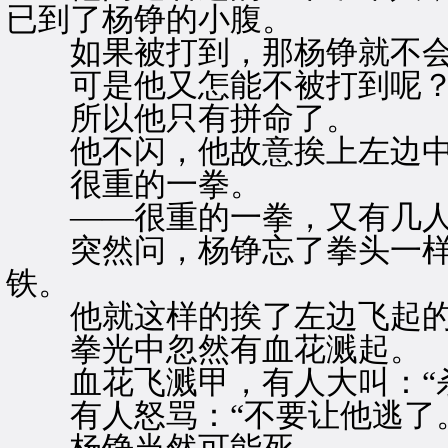
已到了杨铮的小腹。
如果被打到，那杨铮就不会
可是他又怎能不被打到呢
所以他只有拼命了。
他不闪，他故意挨上左边中
很重的一拳。
——很重的一拳，又有几人
突然问，杨铮忘了拳头一样
铁。
他就这样的挨了左边飞起的
拳光中忽然有血花溅起。
血花飞溅甲，有人大叫：“杀
有人怒骂：“不要让他逃了。