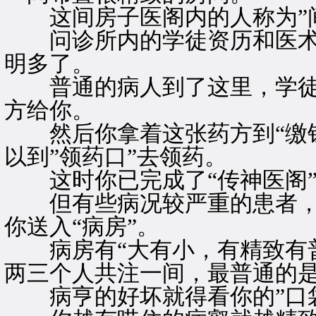
这间房子医阁内的人称为”间
问诊所内的学徒资历和医术，
明多了。
普通的病人到了这里，学徒
方给你。
然后你拿着这张药方到“缴钱
以到”领药口”去领药。
这时你已完成了“传神医阁”
但有些病况较严重的患者，必
你送入“病房”。
病房有“大有小，有精致有普
两三个人共注一间，最普通的
病亨的好坏就得看你的”口袋