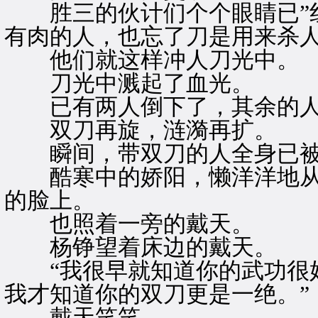
胜三的伙计们个个眼睛已”红
有肉的人，也忘了刀是用来杀
他们就这样冲人刀光中。
刀光中溅起了血光。
已有两人倒下了，其余的人
双刀再旋，涟漪再扩。
瞬间，带双刀的人全身已被
酷寒中的娇阳，懒洋洋地从
的脸上。
也照着一旁的戴天。
杨铮望着床边的戴天。
“我很早就知道你的武功很好
我才知道你的双刀更是一绝。”
戴天笑笑。