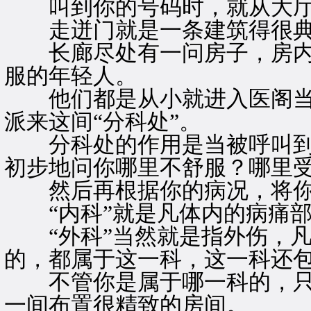
叫到你的号码时，就从大厅
走迸门就是一条建筑得很典
长廊尽处有一问房子，房内
服的年轻人。
他们都是从小就进入医阁当
派来这间“分科处”。
分科处的作用是当被呼叫到
初步地问你哪里不舒服？哪里
然后再根据你的病况，将你送
“内科”就是凡体内的病痛部
“外科”当然就是指外伤，凡
的，都属于这一科，这一科还包
不管你是属于哪一科的，只要
一间布置很精致的房间。