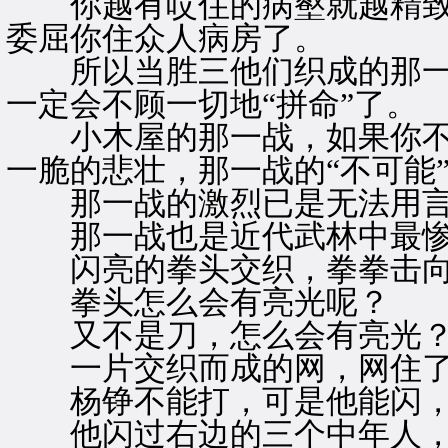
你越有哎住的病壑就越精致
委屈你住众人病房了。
所以当胜三他们织成的那一
一定会不顾一切地“拼命”了。
小木屋的那一战，如果你不
一脆的悲壮，那一战的“不可能
那一战的激烈已是无法用言
那一战也是近代武林中最惨
闪亮的拳头交织，拳拳击向
拳头怎么会有亮光呢？
又不是刀，怎么会有亮光
一片交织而成的网，网住了
杨铮不能打，可是他能闪，
他闪过右边的三个中年人，