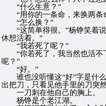
“什么生意？”
“用你的一条命，来换两条命
“怎么换？”
“这简单得很。”杨铮笑着说
休想活着。”
“我若死了呢？”
“你若死了，我当然也活不下
呢？”
“好。”
谁也没听懂这“好”字是什么
出把刀，只看见他手里的刀突
一刀刺在他自己的胸上。
杨铮是个老江湖。