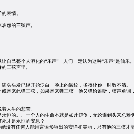
异的表情。
哀怨的三弦声。
自己整个人溶化的“乐声”，人们一定认为这种“乐声”是仙乐
的三弦声里。
满头头发已经开始泛白，脸上的皱纹，多得让你一时数不清。
或是来此弹三弦，如果是来弹三弦，他又弹给谁听，弦声单调，
着人生的悲苦。
永恒的。、一个人的生命本就是如此短促，无论谁到头来总难免
死才是永恒的安息？
绝没有任何人能用言语形容出的安详和美丽，只有他的三弦才