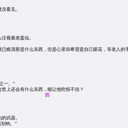
就没看见。
注视着老盖仙。
已瞧清那是什么东西，但是心里却希望是自己眼花，等老人的手
之一。”
世上还会有什么东西，能让他吃惊不信？
四
钧的武器。
别钩。”