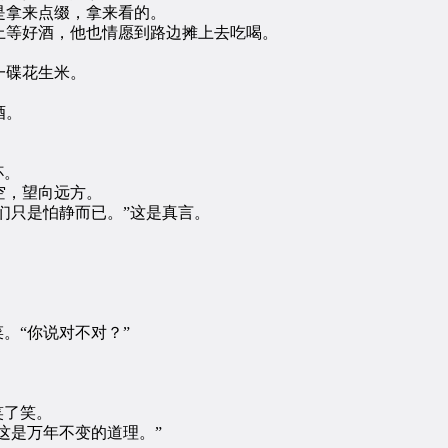
拿来点缀，拿来看的。
等好酒，他也情愿到路边摊上去吃喝。
一碟花生米。
酒。
杯。
，望向远方。
们只是怕静而已。”这是真言。
。“你说对不对？”
笑了笑。
这是万年不变的道理。”