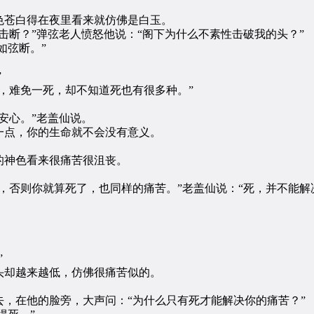
苍白得在夜里看来就仿佛是白玉。
断？”弹弦老人愤怒他说：“阁下为什么不素性击破我的头？”
如弦断。”
”
难免一死，却不知道死也有很多种。”
安心。”老盖仙说。
点，你的生命就不会没有意义。
神色看来很痛苦很沮丧。
否则你就算死了，也同样的痛苦。”老盖仙说：“死，并不能解
”
却越来越低，仿佛很痛苦似的。
在他的脸旁，大声问：“为什么只有死才能解决你的痛苦？”