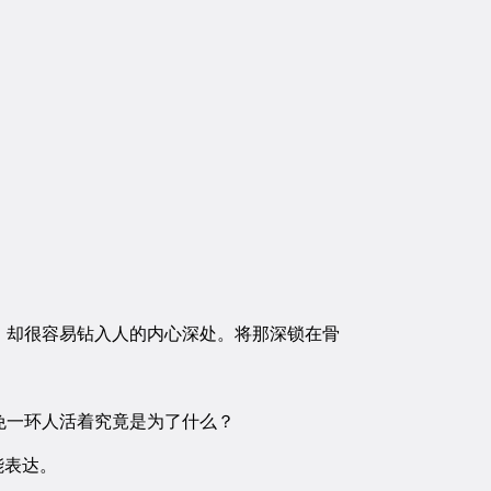
。
却很容易钻入人的内心深处。将那深锁在骨
一环人活着究竟是为了什么？
能表达。