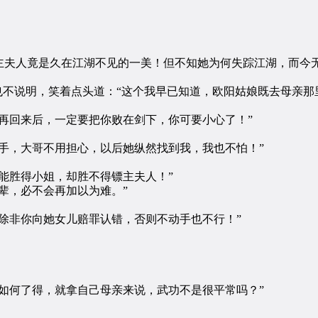
人竟是久在江湖不见的一美！但不知她为何失踪江湖，而今无
不说明，笑着点头道：“这个我早已知道，欧阳姑娘既去母亲那
回来后，一定要把你败在剑下，你可要小心了！”
，大哥不用担心，以后她纵然找到我，我也不怕！”
胜得小姐，却胜不得镖主夫人！”
，必不会再加以为难。”
非你向她女儿赔罪认错，否则不动手也不行！”
何了得，就拿自己母亲来说，武功不是很平常吗？”