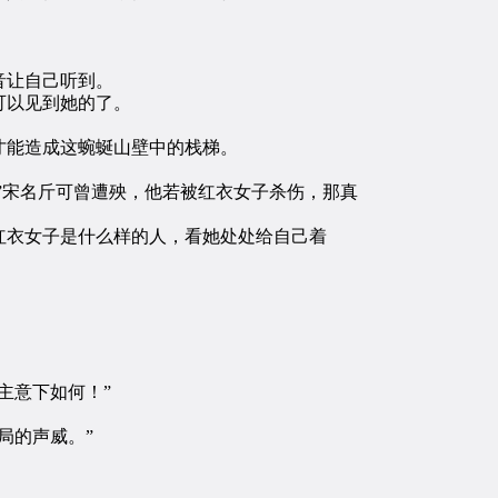
音让自己听到。
可以见到她的了。
能造成这蜿蜒山壁中的栈梯。
”宋名斤可曾遭殃，他若被红衣女子杀伤，那真
衣女子是什么样的人，看她处处给自己着
主意下如何！”
局的声威。”