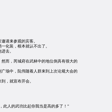
所邀请来参观的宾客。
稍一化装，根本就认不出了。
他进去。
然而，芮城府在武林中的地位倒具有很大的
广场中，阮伟随着人群来到上次论规大会的
来到，就宣布开会。
，此人的武功比起你我当是高的多了！”