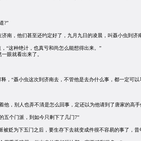
?”
济南，他们甚至还约定好了，九月九日的凌晨，叫聂小虫到济南
，“这种绝计，也真亏和尚怎么能想得出来。”
一眼就看出来了。
释，“聂小虫这次到济南去，不管他是去办什么事，都一定可以
他，别人也弄不清是怎么回事，定还以为他请到了唐家的高手做
五个门派，到如今只剩下了几门7”
派被贬为下五门之后，要生存下去就变成件很不容易的事了，昔