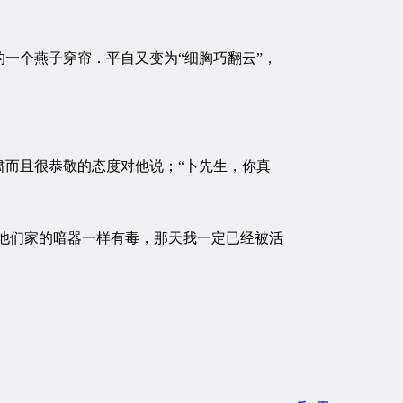
一个燕子穿帘．平自又变为“细胸巧翻云”，
而且很恭敬的态度对他说；“卜先生，你真
他们家的暗器一样有毒，那天我一定已经被活