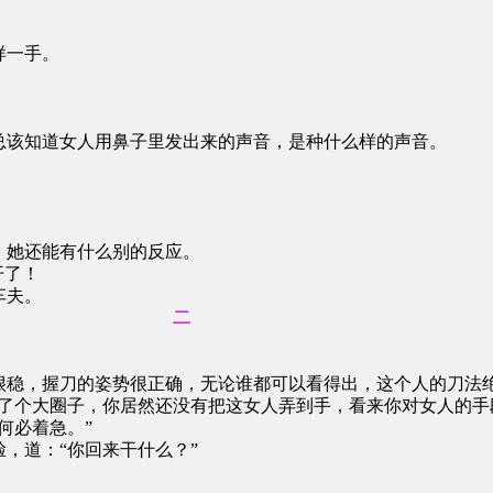
样一手。
。
该知道女人用鼻子里发出来的声音，是种什么样的声音。
她还能有什么别的反应。
开了！
车夫。
二
稳，握刀的姿势很正确，无论谁都可以看得出，这个人的刀法
个大圈子，你居然还没有把这女人弄到手，看来你对女人的手
何必着急。”
道：“你回来干什么？”