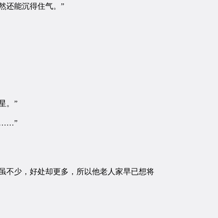
然还能沉得住气。”
星。”
……”
虽不少，好处却更多，所以他老人家早已想将