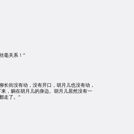
丝毫关系！”
柳长街没有动，没有开口，胡月儿也没有动，
下来，躺在胡月儿的身边。胡月儿居然没有一
都走了。”