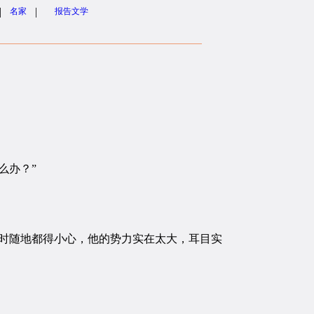
|
|
名家
报告文学
么办？”
时随地都得小心，他的势力实在太大，耳目实