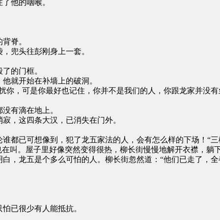
了他的咽喉。
的背脊。
，兜头往彭刚身上一套。
毁了的门框。
他就开始在补墙上的破洞。
你，可是你最好也记住，你并不是我们的人，你跟龙家并没有
没有滴在地上。
寂，这四条大汉，已消失在门外。
都已可想像到，犯了龙五家法的人，会有怎么样的下场！“三
也在叫。屋子里好像突然变得很热，柳长街慢慢地解开衣襟，躺
白，龙五是个多么可怕的人。柳长街忽然道：“他们已走了，全
怕已很少有人能抵抗。