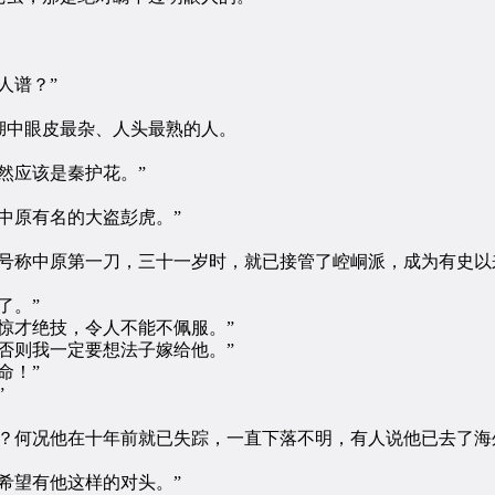
人谱？”
中眼皮最杂、人头最熟的人。
然应该是秦护花。”
中原有名的大盗彭虎。”
称中原第一刀，三十一岁时，就已接管了崆峒派，成为有史以
了。”
才绝技，令人不能不佩服。”
则我一定要想法子嫁给他。”
命！”
”
何况他在十年前就已失踪，一直下落不明，有人说他已去了海
希望有他这样的对头。”