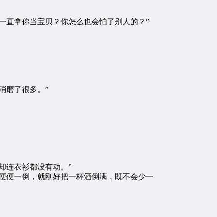
一直拿你当宝贝？你怎么也会怕了别人的？”
消磨了很多。”
却连衣衫都没有动。”
便便一倒，就刚好把一杯酒倒满，既不会少一