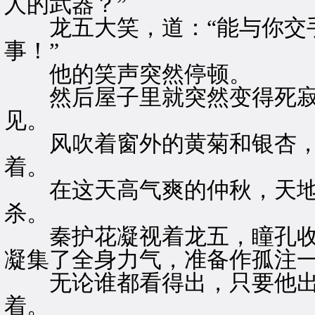
人的武器？”
龙五大笑，道：“能与你交手
事！”
他的笑声突然停顿。
然后屋子里就突然变得死寂
见。
风吹着窗外的黄菊和银杏，
着。
在这天高气爽的仲秋，天地
杀。
秦护花凝视着龙五，瞳孔收
凝集了全身力气，准备作孤注
无论谁都看得出，只要他出
着。