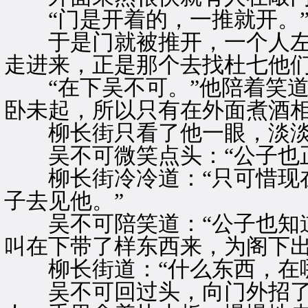
“门是开着的，一推就开。
于是门就被推开，一个人左
走进来，正是那个去找杜七他
“在下吴不可。”他陪着笑道
卧未起，所以只有在外面煮酒相
柳长街只看了他一眼，淡淡道
吴不可微笑点头：“公子也正
柳长街冷冷道：“只可惜现在
子去见他。”
吴不可陪笑道：“公子也知道
叫在下带了样东西来，为阁下出
柳长街道：“什么东西，在哪
吴不可回过头，向门外招了