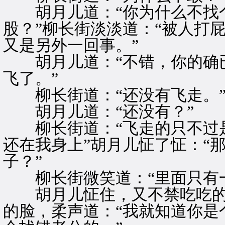
胡月儿道：“你为什么不找个
股？”柳长街淡淡道：“被人打
又是另外一回事。”
胡月儿道：“不错，你的确已
飞了。”
柳长街道：“还没有飞走。
胡月儿道：“还没有？”
柳长街道：“飞走的只不过是
还在我身上”胡月儿怔了怔：“
子？”
柳长街微笑道：“里面只有一
胡月儿怔住，又不禁吃吃的
的脸，柔声道：“我就知道你是