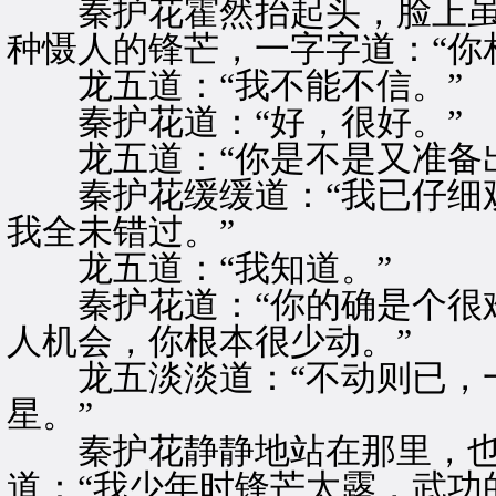
秦护花霍然抬起头，脸上虽
种慑人的锋芒，一字字道：“你
龙五道：“我不能不信。”
秦护花道：“好，很好。”
龙五道：“你是不是又准备出
秦护花缓缓道：“我已仔细观
我全未错过。”
龙五道：“我知道。”
秦护花道：“你的确是个很难
人机会，你根本很少动。”
龙五淡淡道：“不动则已，一
星。”
秦护花静静地站在那里，也
道：“我少年时锋芒太露，武功