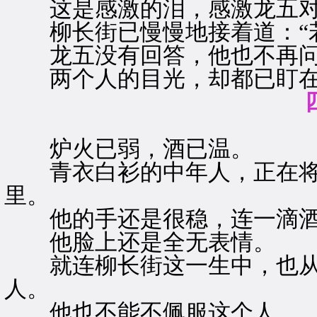
这是感激的泪，感激龙五对
柳长街已慢慢地接着道：“若
龙五没有回答，他也不再
两个人的目光，却都已盯在
炉火已弱，酒已温。
青衣白衫的中年人，正在将
里。
他的手还是很稳，连一滴酒
他脸上还是全无表情。
就连柳长街这一生中，也从
人。
他也不能不佩服这个人。