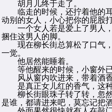
胡月儿终于走了。
临走的时候，还拧着他的耳朵
动别的女人，小心把你的屁股打
一个女人若是爱上了男人，
捆住这男人的脚。
现在柳长街总算松了口气，
一觉。
他居然能睡着。
等他醒来的时候，小窗外已
风从窗内吹进来，带着酒
是真正女儿红的香气，这种
柳长街眼珠子转了转，忽然道
是谁，都请进来吧，莫忘记把酒
外面果然很快就有人在敲