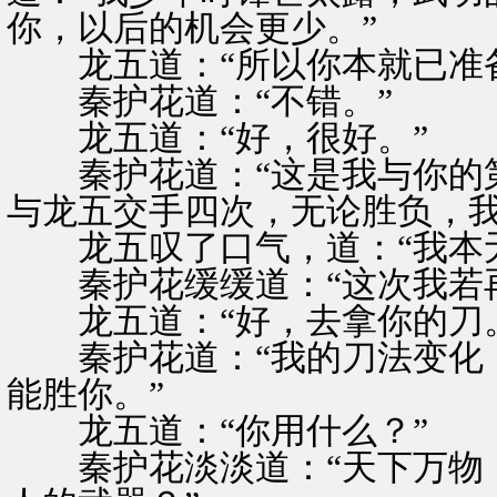
你，以后的机会更少。”
龙五道：“所以你本就已准备
秦护花道：“不错。”
龙五道：“好，很好。”
秦护花道：“这是我与你的第
与龙五交手四次，无论胜负，我
龙五叹了口气，道：“我本无
秦护花缓缓道：“这次我若再
龙五道：“好，去拿你的刀。
秦护花道：“我的刀法变化，
能胜你。”
龙五道：“你用什么？”
秦护花淡淡道：“天下万物，