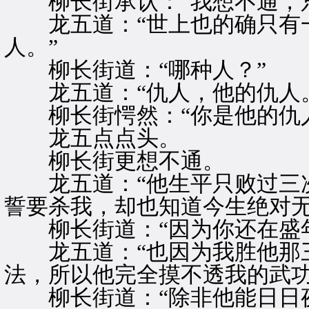
柳长街承认：“我想不通，只
龙五道：“世上也的确只有一
人。”
柳长街道：“哪种人？”
龙五道：“仇人，他的仇人。
柳长街愕然：“你是他的仇人
龙五点点头。
柳长街更想不通。
龙五道：“他生平只败过三次
誓要杀我，却也知道今生绝对无
柳长街道：“因为你还在盛年
龙五道：“也因为我胜他那三
法，所以他完全摸不透我的武功
柳长街道：“除非他能日日夜