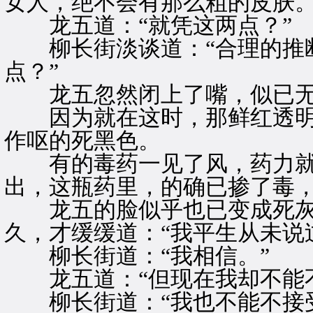
女人，绝不会有那么粗的皮肤。
龙五道：“就凭这两点？”
柳长街淡谈道：“合理的推断
点？”
龙五忽然闭上了嘴，似已无
因为就在这时，那鲜红透明
作呕的死黑色。
有的毒药一见了风，药力就
出，这瓶药里，的确已掺了毒
龙五的脸似乎也已变成死灰
久，才缓缓道：“我平生从未说
柳长街道：“我相信。”
龙五道：“但现在我却不能不
柳长街道：“我也不能不接受