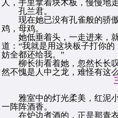
人，手里拿着块木板，慢慢地
孔兰君。
现在她已没有孔雀般的骄傲
鸡，母鸡。
她低垂着头，一走进来，就
道：“我就是用这块板子打你的
妨全都还给我。”
柳长街看着她，忽然长长叹了
然不愧是人中之龙，难怪有这么
雅室中的灯光柔美，红泥小
一阵阵酒香。
在炉边煮酒的，正是那青衣