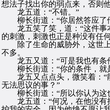
想法子找出你的弱点来，否则他
龙五道：“不错。”
柳长街道：“你居然答应了他
龙五笑了笑，道：“这件事本
的刺激，刺激也正是种没有任何
除了生命的威胁外，这世上
不多。
龙五又道：“可是我也有条件
柳长街道：“你的条件，就是
龙五又点点头，微笑着：“能
无法思议的事？”
柳长街道：“所以你认为这也
龙五道：“何况，在他没有把
护我的安全，因为他绝不愿让我