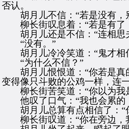
否认。
胡月儿不信：“若是没有，别
柳长街叹息着：“若是有了，
胡月儿还是不信：“连相思夫
“没有。”
胡月儿冷冷笑道：“鬼才相信
“为什么不信？”
胡月儿恨恨道：“你若是真的
变得像只斗败的公鸡一样，连一
柳长街苦笑道：“你以为我是
他叹了口气：“我也会累的，
胡月儿总算有点相信了：“你
柳长街叹道：“你在旁边，我