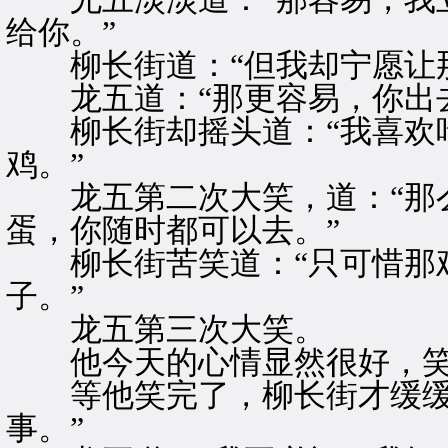
给你。”
柳长街道：“但我却宁愿让那
龙五道：“那更容易，你出去
柳长街却摇头道：“我喜欢吃
鸡。”
龙五第二次大笑，道：“那么
蛋，你随时都可以去。”
柳长街苦笑道：“只可惜那鸡
子。”
龙五第三次大笑。
他今天的心情显然很好，笑
等他笑完了，柳长街才缓缓道
事。”