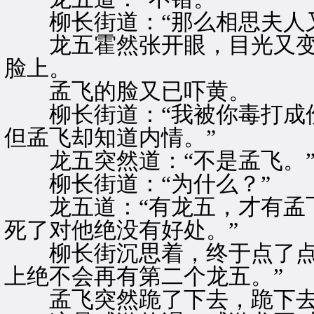
柳长街道：“那么相思夫人又
龙五霍然张开眼，目光又变
脸上。
孟飞的脸又已吓黄。
柳长街道：“我被你毒打成伤
但孟飞却知道内情。”
龙五突然道：“不是孟飞。
柳长街道：“为什么？”
龙五道：“有龙五，才有孟飞
死了对他绝没有好处。”
柳长街沉思着，终于点了点头
上绝不会再有第二个龙五。”
孟飞突然跪了下去，跪下去