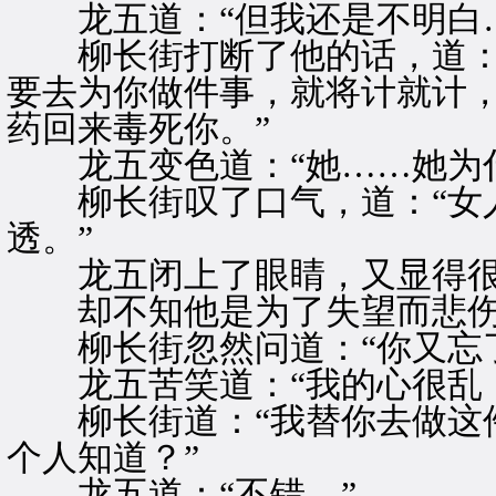
龙五道：“但我还是不明白…
柳长街打断了他的话，道：“
要去为你做件事，就将计就计
药回来毒死你。”
龙五变色道：“她……她为什
柳长街叹了口气，道：“女人
透。”
龙五闭上了眼睛，又显得很
却不知他是为了失望而悲伤
柳长街忽然问道：“你又忘了
龙五苦笑道：“我的心很乱，
柳长街道：“我替你去做这件
个人知道？”
龙五道：“不错。”