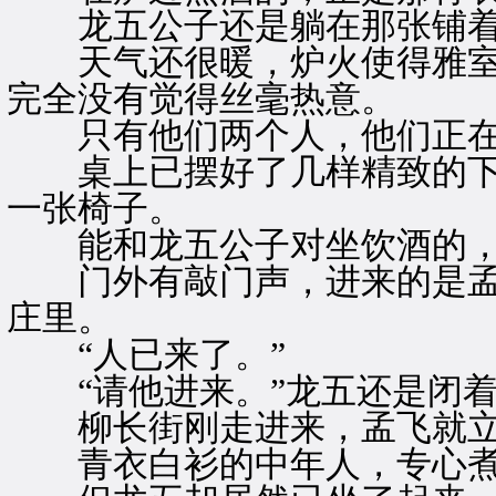
龙五公子还是躺在那张铺着
天气还很暖，炉火使得雅室
完全没有觉得丝毫热意。
只有他们两个人，他们正在
桌上已摆好了几样精致的下
一张椅子。
能和龙五公子对坐饮酒的，
门外有敲门声，进来的是孟
庄里。
“人已来了。”
“请他进来。”龙五还是闭着
柳长街刚走进来，孟飞就立
青衣白衫的中年人，专心煮