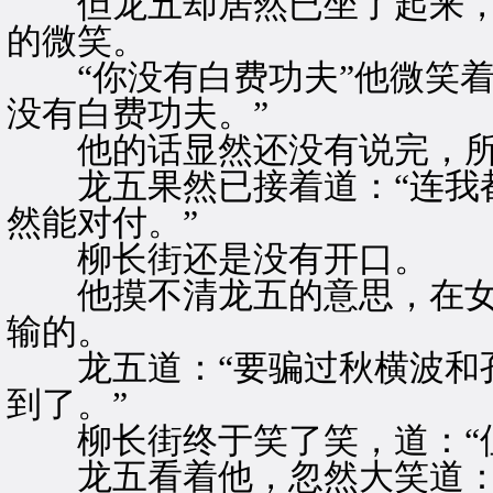
但龙五却居然已坐了起来，
的微笑。
“你没有白费功夫”他微笑着
没有白费功夫。”
他的话显然还没有说完，所
龙五果然已接着道：“连我都
然能对付。”
柳长街还是没有开口。
他摸不清龙五的意思，在女
输的。
龙五道：“要骗过秋横波和孔
到了。”
柳长街终于笑了笑，道：“但
龙五看着他，忽然大笑道：“