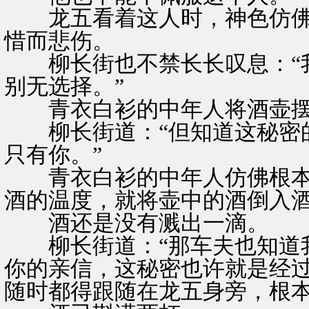
龙五看着这人时，神色仿佛
惜而悲伤。
柳长街也不禁长长叹息：“我
别无选择。”
青衣白衫的中年人将酒壶摆
柳长街道：“但知道这秘密的
只有你。”
青衣白衫的中年人仿佛根本
酒的温度，就将壶中的酒倒入
酒还是没有溅出一滴。
柳长街道：“那车夫也知道我
你的亲信，这秘密也许就是经
随时都得跟随在龙五身旁，根本