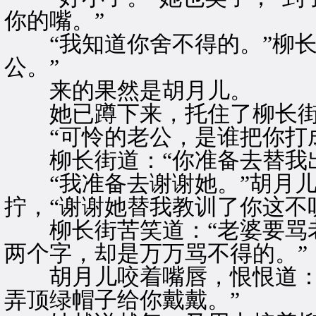
你的嘴。”
“我知道你舍不得的。”柳长
公。”
来的果然是胡月儿。
她已蹲下来，托住了柳长街
“可怜的老公，是谁把你打成
柳长街道：“你准备去替我出
“我准备去谢谢她。”胡月儿
拧，“谢谢她替我教训了你这不
柳长街苦笑道：“老婆要骂老
两个字，却是万万骂不得的。”
胡月儿咬着嘴唇，恨恨道：“
弄顶绿帽子给你戴戴。”