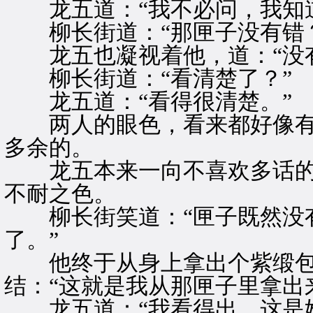
龙五道：“我不必问，我知道
柳长街道：“那匣子没有错？
龙五也凝视着他，道：“没有
柳长街道：“看清楚了？”
龙五道：“看得很清楚。”
两人的眼色，看来都好像有
多余的。
龙五本来一向不喜欢多话的
不耐之色。
柳长街笑道：“匣子既然没有
了。”
他终于从身上拿出个紫缎包
结：“这就是我从那匣子里拿出
龙五道：“我看得出，这是她