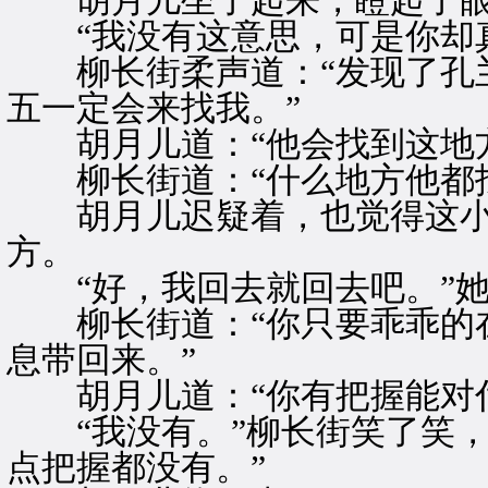
胡月儿坐了起来，瞪起了眼睛
“我没有这意思，可是你却真
柳长街柔声道：“发现了孔兰
五一定会来找我。”
胡月儿道：“他会找到这地方
柳长街道：“什么地方他都找
胡月儿迟疑着，也觉得这小
方。
“好，我回去就回去吧。”她
柳长街道：“你只要乖乖的在
息带回来。”
胡月儿道：“你有把握能对付
“我没有。”柳长街笑了笑，
点把握都没有。”