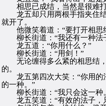
相思已成结，当然是很难打
龙五却只用两根手指夹住结
就开了。
他微笑着道：“要打开相思结
柳长街道：“我还有一种法子
龙五道：“你用什么？”
柳长街道：“用剑！”
无论缠得多么紧的相思结，
的。
龙五第四次大笑：“你用的法
的一种。”
柳长街道：“我只会这一种。
龙五笑道：“有效的法子，只