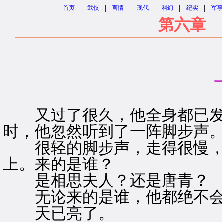
|
|
|
|
|
|
首页
武侠
言情
现代
科幻
纪实
军
第六章 
又过了很久，他全身都已发
时，他忽然听到了一阵脚步声
很轻的脚步声，走得很慢，
上。来的是谁？
是相思夫人？还是唐青？
无论来的是谁，他都绝不会
天已亮了。