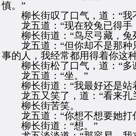
慎。”
柳长街叹了口气，道：“我不
龙五道：“现在狡兔已得手，
柳长街道：“鸟尽弓藏，兔死
龙五道：“但你却不是那种只
事的人，我经常都用得着你这种
柳长街松了口气，道：“多谢
龙五道：“坐。”
柳长街道：“我最好还是站着
龙五又笑了，道：“看来孔兰
柳长街苦笑。
龙五道：“你想不想要她打你
柳长街道：“想。”
尤五淡淡道：“那容易，我立