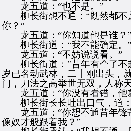
龙五道：“也不是。”
柳长街想不通：“既然都不是
你？”
龙五道：“你知道他是谁？
柳长街道：“我不能确定。
龙五道：“不妨说说看。”
柳长街道：“昔年有个了不起
岁已名动武林，二十刚出头，
门，刀法之高举世无双，人称天
龙五道：“你没有看错，他就
柳长街长长吐出口气，道：“
龙五道：“你想不通昔年锋芒
像奴才般跟着我？”