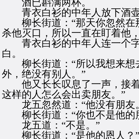
酒已斟满两杯。
青衣白衫的中年人放下酒壶
柳长街道：“那天你忽然在那
杀他灭口，所以一直在盯着他，
青衣白衫的中年人连一个字
白。
柳长街道：“所以我想来想去
外，绝没有别人。”
他又长长叹息了一声，接着道
这样的人怎么会出卖朋友。”
龙五忽然道：“他没有朋友。
柳长街道：“你也不是他的朋
龙五道：“不是。”
柳长街道：“是他的恩人？