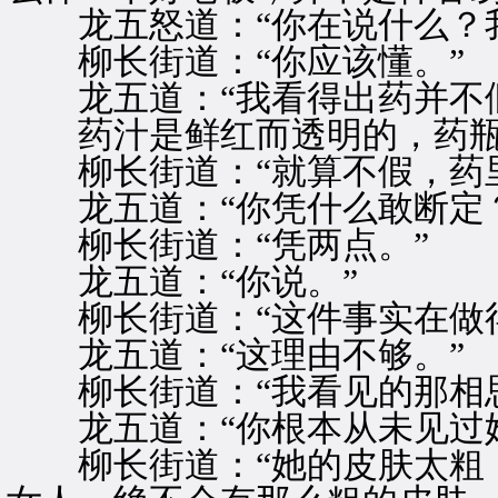
龙五怒道：“你在说什么？我
柳长街道：“你应该懂。”
龙五道：“我看得出药并不假
药汁是鲜红而透明的，药瓶
柳长街道：“就算不假，药里
龙五道：“你凭什么敢断定？
柳长街道：“凭两点。”
龙五道：“你说。”
柳长街道：“这件事实在做得
龙五道：“这理由不够。”
柳长街道：“我看见的那相思
龙五道：“你根本从未见过她
柳长街道：“她的皮肤太粗，