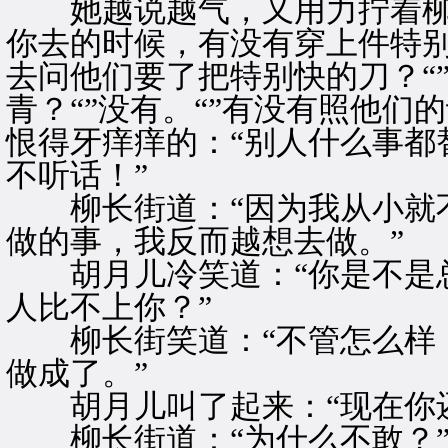
她越说越气，又用力拧着柳长
你去的时候，有没有穿上件特别
去问他们要了把特别快的刀？“”
青？“”没有。“”有没有照他们
恨得牙痒痒的：“别人什么事都
不听话！”
柳长街道：“因为我从小就不
做的事，我反而越想去做。”
胡月儿冷笑道：“你是不是总
人比不上你？”
柳长街笑道：“不管怎么样，
做成了。”
胡月儿叫了起来：“现在你还
柳长街道：“为什么不敢？