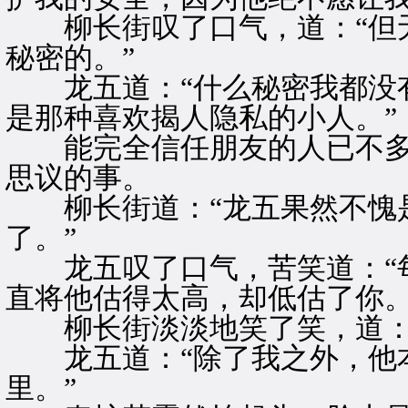
柳长街叹了口气，道：“但无
秘密的。”
龙五道：“什么秘密我都没有
是那种喜欢揭人隐私的小人。”
能完全信任朋友的人已不多
思议的事。
柳长街道：“龙五果然不愧是
了。”
龙五叹了口气，苦笑道：“每
直将他估得太高，却低估了你。
柳长街淡淡地笑了笑，道：“
龙五道：“除了我之外，他本
里。”