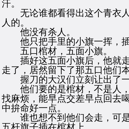
汗。
无论谁都看得出这个青衣人
人的。
他没有杀人。
他只把手里的小旗一挥，插
五口棺材，五面小旗。
插好这五面小旗后，他就走
走了，居然留下了那五口他们
握刀的大汉们立刻让出了一
他们要的是棺材，不是人，
找麻烦，能早点交差早点回去
中拚命好一点。
谁也想不到他们会走，可是
五杆旗子插在棺材上。