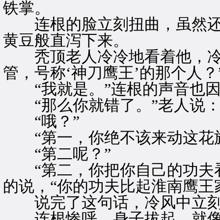
铁掌。
连根的脸立刻扭曲，虽然还
黄豆般直泻下来。
秃顶老人冷冷地看着他，冷冷
管，号称‘神刀鹰王’的那个人？
“我就是。”连根的声音也因
“那么你就错了。”老人说：
“哦？”
“第一，你绝不该来动这花旗
“第二呢？”
“第二，你把你自己的功夫看
的说，“你的功夫比起淮南鹰王
说完了这句话，冷风中立刻
连根惨呼，身子拔起，就像