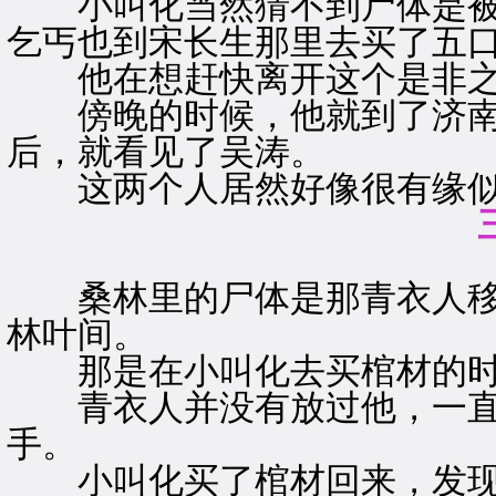
小叫化当然猜不到尸体是被
乞丐也到宋长生那里去买了五
他在想赶快离开这个是非之
傍晚的时候，他就到了济南
后，就看见了吴涛。
这两个人居然好像很有缘似
桑林里的尸体是那青衣人移
林叶间。
那是在小叫化去买棺材的时
青衣人并没有放过他，一直
手。
小叫化买了棺材回来，发现