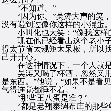
“不知道。”
“因为你。”吴涛大声的笑，
没有遇到过像你这样的小混蛋。
小叫化也大笑：“像我这样的
现在他已经看出这个老小子
得太节省太规矩太呆板，所以
己开开心。
在这种情况下，一个人就是
吴涛又喝了杯酒，忽然又用力
是东西。”他说，“如果不是看
气得连觉都睡不着。”
“那些王八蛋是谁？”
“都是老翔泰绸布庄的那些龟