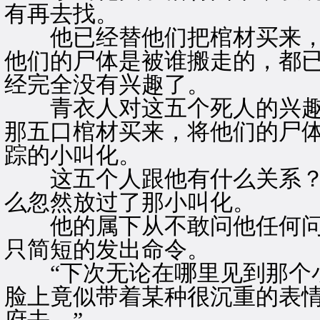
有再去找。
他已经替他们把棺材买来，
他们的尸体是被谁搬走的，都
经完全没有兴趣了。
青衣人对这五个死人的兴趣
那五口棺材买来，将他们的尸
踪的小叫化。
这五个人跟他有什么关系？
么忽然放过了那小叫化。
他的属下从不敢问他任何问
只简短的发出命令。
“下次无论在哪里见到那个小
脸上竟似带着某种很沉重的表情