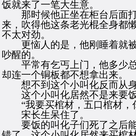
饭就来了一笔大生意。
那时候他正坐在柜台后面打
来，吹得他这条老光棍全身都
不太对劲。
更恼人的是，他刚睡着就被
吵醒的。
平常有乞丐上门，他多少总
却连一个铜板都不想拿出来。
想不到这个小叫化反而从身
这个小叫化居然不是来要饭
“我要买棺材，五口棺材，你
宋长生呆住了。
要饭的叫化子们死了之后能
错了，这个小叫化居然来买棺