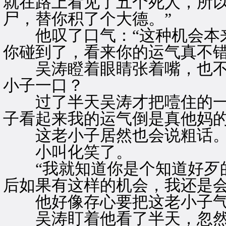
就在路上看见了五个死人，所
尸，替你积了个大德。”
他叹了口气：“这种机会本来
你碰到了，看来你的运气真不错
吴涛瞪着眼睛张着嘴，也不
小子一口？
过了半天吴涛才把噎住的一口
子看起来我的运气倒是真他妈的
这老小子居然也会说粗话
小叫化笑了。
“我就知道你是个知道好歹的
后如果有这样的机会，我还是会
他好像存心要把这老小子气
吴涛盯着他看了半天，忽然用