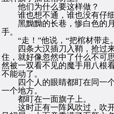
他们为什么要这样做？
谁也想不通，谁也没有仔细
黑黝黝的长巷，惨白色的月
手。
“走！”他说，“把棺材带走。
四条大汉插刀入鞘，抢过来
住，就好像忽然中了什么不可
然被一双看不见的魔手用八根
不能动了。
四个人的眼睛都盯在同一个
一个地方。
都盯在一面旗子上。
这时正有一阵风吹过，吹开