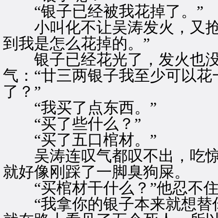
“银子已经被我花掉了。”
小叫化不让吴涛发火，又抢着
到我是怎么花掉的。”
银子已经花光了，发火也没
气：“廿三两银子我至少可以花
了？”
“我买了点东西。”
“买了些什么？”
“买了五口棺材。”
吴涛连叹气都叹不出，吃惊
就好像刚踩了一脚臭狗屎。
“买棺材干什么？”他忍不住
“我拿你的银子本来就想替你