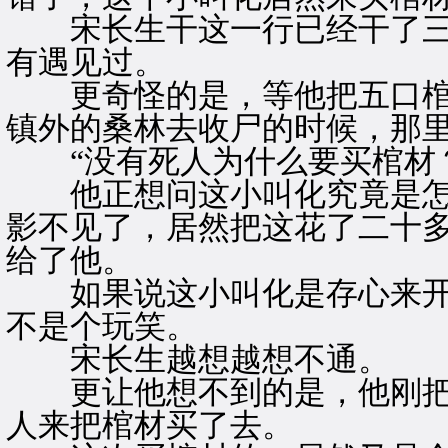
宋长生干这一行已经干了三
有遇见过。
更奇怪的是，等他把五口棺
镇外的桑林去收尸的时候，那
“没有死人为什么要买棺材？
他正想问这小叫化究竟是怎
影不见了，居然把这花了二十
给了他。
如果说这小叫化是存心来开
不是个玩笑。
宋长生越想越想不通。
更让他想不到的是，他刚把
人来把棺材买了去。