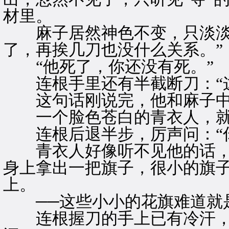
材里。
麻子居然神色不变，只淡淡的
了，再挨几刀也没什么关系。”
“他死了，你还没有死。”
连根手里还有半截断刀：“这
这句话刚说完，他和麻子中
一个脸色苍白的青衣人，就
连根后退半步，厉声问：“你
青衣人好像听不见他的话，
身上拿出一把旗子，很小的旗
上。
──这些小小的花旗难道就
连根握刀的手上已有冷汗，