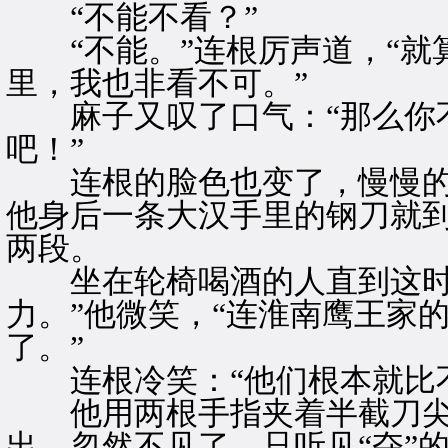
“不能不看？”
“不能。”连根厉声道，“就
里，我也非看不可。”
麻子又叹了口气：“那么你不
吧！”
连根的脸色也变了，慢慢的
他身后一条大汉手里的钢刀就
两段。
坐在轮椅喝酒的人直到这时
力。”他微笑，“连淮南鹰王家
了。”
连根冷笑：“他们根本就比不
他用两根手指夹着半截刀尖
出，忽然不见了，只听见“夺”