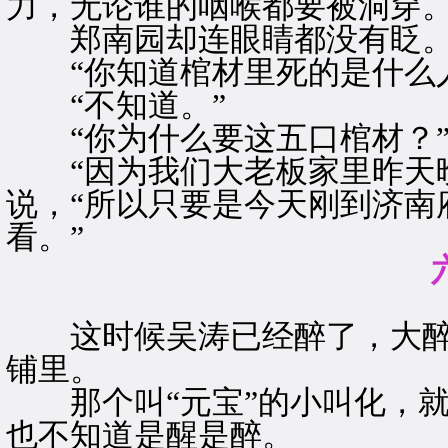
力，无论谁的咽喉都要被洞穿
郑南园却连眼睛都没有眨。只
“你知道棺材里死的是什么人
“不知道。”
“你为什么要这五口棺材？
“因为我们大老板家里昨天晚
说，“所以只要是今天刚到济南
看。”
这时候吴涛已经醉了，大醉
铺里。
那个叫“元宝”的小叫化，就
也不知道是醒是醉。