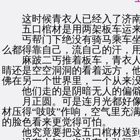
这时候青衣人已经入了济南
五口棺材是用两架板车运来
丐帮门下绝没有骑马乘车坐
么都得靠自己，流自己的汗，
麻跛二丐推着板车，青衣人
睛还是空空洞洞的看着远方，
佛在另一个世界里，一个从来
他们走的是阴暗无人的偏僻
月正圆。可是连月光都好像
材压得“吱吱”作响，空气里充
的脸色看来更觉得可怕。
他究竟要把这五口棺材送到