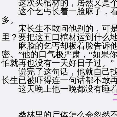
这次买棺材的，居然又是个
这个乞丐长着一脸麻子，看
多。
宋长生不敢问他别的，可是不
里？要把这五口棺材运到什么地
麻脸的乞丐却板着脸告诉他：
密。”他的口气极严肃，“如果
怕就再也没有一天好日子过。”
说完了这句话，他就自己找
长生已被吓得连一句话都不敢
这天晚上他一晚都没有睡
桑林里的尸体怎么会忽然不