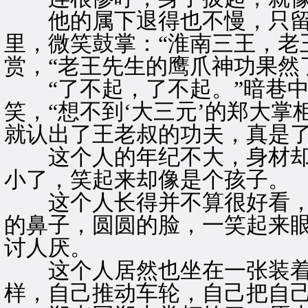
他的属下退得也不慢，只留
里，微笑鼓掌：“淮南三王，老
赏，“老王先生的鹰爪神功果然
“了不起，了不起。”暗巷中
笑，“想不到‘大三元’的郑大
就认出了王老叔的功夫，真是了
这个人的年纪不大，身材却
小了，笑起来却像是个孩子。
这个人长得并不算很好看，
的鼻子，圆圆的脸，一笑起来
讨人厌。
这个人居然也坐在一张装着
样，自己推动车轮，自己把自