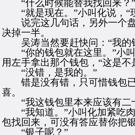
“什么时候能替我找回来？
“就是现在。”小叫化说，“
说完这几句话，另外一个盘
决掉一半。
吴涛当然要赶快问：“我的钱
“你的钱包就在这里。”小叫
用左手拿出那个钱包，“这是不
“没错，是我的。”
错是没有错，只可惜钱包已
喜。
“我这钱包里本来应该有二十
“我知道。”小叫化加紧吃肉
包找回来，可没有答应替你把银
“银子呢？”