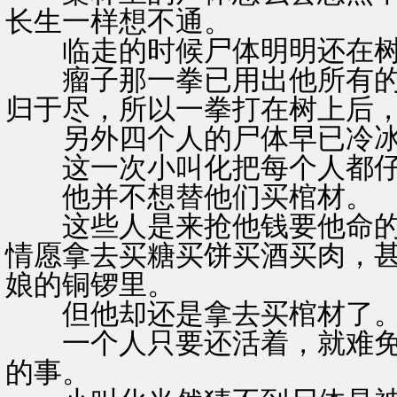
长生一样想不通。
临走的时候尸体明明还在树
瘤子那一拳已用出他所有的
归于尽，所以一拳打在树上后
另外四个人的尸体早已冷冰
这一次小叫化把每个人都仔
他并不想替他们买棺材。
这些人是来抢他钱要他命的
情愿拿去买糖买饼买酒买肉，
娘的铜锣里。
但他却还是拿去买棺材了
一个人只要还活着，就难免
的事。