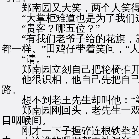
郑南园又大笑，两个人笑得
“大掌柜难道也是为了我们这
“贵客？哪五位？”
“有我们老爷子给的花旗，就
都一样。”田鸡仔带着笑问，“
“请。”
郑南园立刻自己把轮椅推
他很识相，他自己先把自己
路。
想不到老王先生却叫他：“等
郑南园刚回头，老先生一双
目咽喉间。
刚才一下子握碎连根铁拳的