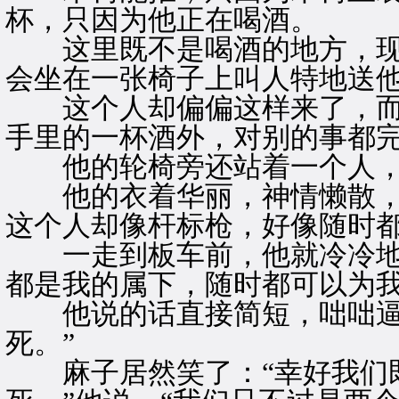
杯，只因为他正在喝酒。
这里既不是喝酒的地方，现
会坐在一张椅子上叫人特地送
这个人却偏偏这样来了，而
手里的一杯酒外，对别的事都
他的轮椅旁还站着一个人，
他的衣着华丽，神情懒散，
这个人却像杆标枪，好像随时
一走到板车前，他就冷冷地说
都是我的属下，随时都可以为我
他说的话直接简短，咄咄逼人
死。”
麻子居然笑了：“幸好我们既