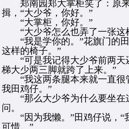
郑南园郑大掌柜笑了：原来
揖，“大少爷，你好。”
“大掌柜，你好。”
“大少爷怎么也弄了一张这样
“我是学你的。”花旗门的田
这样的椅子。”
“可是我记得大少爷前两天还
梯大少两三脚就跨了上来。”
“我这两条腿本来就一直很管
我田鸡仔。”
“那么大少爷为什么要坐在这
问。
“因为我懒。”田鸡仔说，“
可惜。”