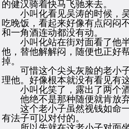
的健汉骑着快马飞驰来去。
小叫化看见吴涛的时候，吴
吃晚饭，看起来好像有点闷闷
和一角酒连动都没有动。
小叫化站在街对面看了他半
他，替他解解闷，随便也正好
掉。
可惜这个尖头灰脸的老小子
理他。好像根本就没有看见有
小叫化笑了，露出了两个酒
他绝不是那种随便就肯放弃
这个老小子虽然视钱如命一
有法子可以对付的。
所以先就在这老小子对面坐了