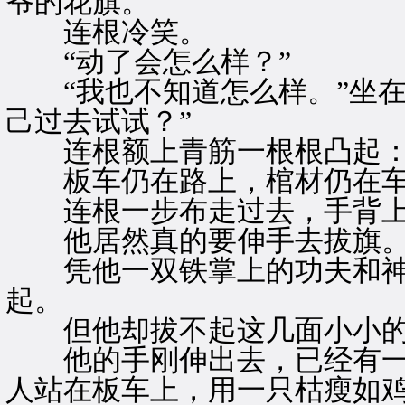
爷的花旗。”
连根冷笑。
“动了会怎么样？”
“我也不知道怎么样。”坐在
己过去试试？”
连根额上青筋一根根凸起：“
板车仍在路上，棺材仍在车
连根一步布走过去，手背上
他居然真的要伸手去拔旗
凭他一双铁掌上的功夫和神
起。
但他却拔不起这几面小小的
他的手刚伸出去，已经有一
人站在板车上，用一只枯瘦如