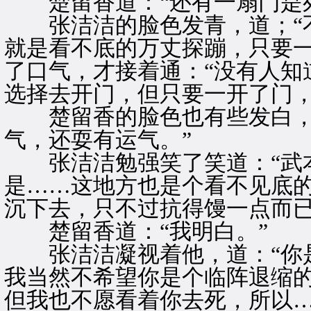
楚留香道：“还有一扇门是死
张洁洁的脸色发青，道；“不
就是看不底的万丈探蹦，只要一
了口气，才接着通：“没有人知
选择去开门，但只要一开了门，
楚留香的脸色也有些发白，苫
气，还耍有运气。”
张洁洁勉强笑了笑道：“武本
是……这地方也是个看不见底
沉下去，只不过抗得馒一点而已
楚留香道：“我明白。”
张洁洁凝视着他，道：“你是
我当然不希望你是个临阵退缩
但我也不愿看着你去死，所以…