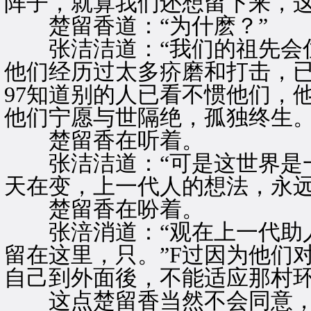
阵子，就算我们还想留下来，这
楚留香道：“为什麽？”
张洁洁道：“我们的祖先会住
他们经历过太多疥磨和打击，
97知道别的人已看不惯他们，
他们宁愿与世隔绝，孤独终生。
楚留香在听着。
张洁洁道：“可是这世界是一
天在变，上一代人的想法，永远
楚留香在吩着。
张涪消道：“观在上一代助人
留在这里，只。”F过因为他们
自己到外面後，不能适应那村环
这点楚留香当然不会同意，立