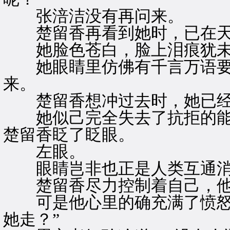
张涪洁没有再问来。
楚留香再看到她时，已在天
她脸色苍白，脸上泪痕犹未
她眼睛里仿佛有千言万语要
来。
楚留香想冲过去时，她已经
她似己完全失去了抗拒的能
楚留香眨了眨眼。
左眼。
眼睛岂非也正是人类互通消
楚留香尽力控制着自己，他
可是他心里的确充满了愤怒，
她走？”