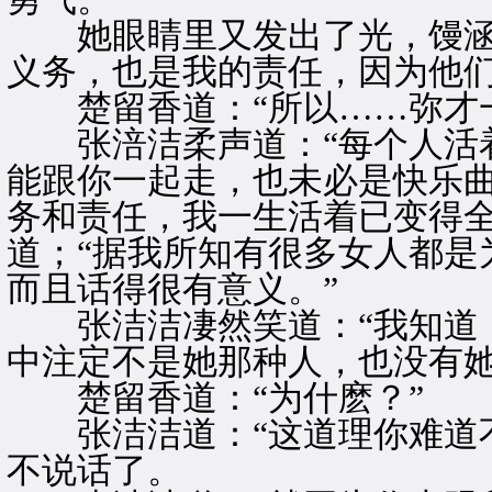
她眼睛里又发出了光，馒涵的
义务，也是我的责任，因为他们
楚留香道：“所以……弥才一
张涪洁柔声道：“每个人活着
能跟你一起走，也未必是快乐
务和责任，我一生活着已变得全
道；“据我所知有很多女人都是
而且话得很有意义。”
张洁洁凄然笑道：“我知道，
中注定不是她那种人，也没有她
楚留香道：“为什麽？”
张洁洁道：“这道理你难道不
不说话了。