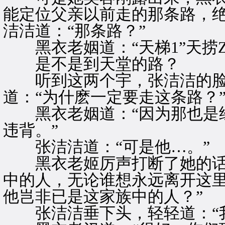
能定位父亲以前走的那条路，绝
洁洁道：“那条路？”
黑衣老姻道：“天梯1”天捞
是不是到天堂的路？
听到这两个宇，张洁洁的脸
道：“为什麽一定要走这条路？
黑衣老姻道：“因为那也是经
违背。”
张洁洁道：“可是他…。”
黑衣老姬厉声打断了她的话，
中的人，无论谁想永远离开这
他岂非已是这家族中的人？”
张洁洁垂下头，轻轻道：“我