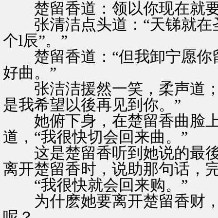
楚留香道：领以你现在就要为
张清洁点头道：“天锑就在圣
个l辰”。”
楚留香道：“但我卸宁愿你留
好曲。”
张洁洁援然一笑，柔声道；“
是我希望以後再见到你。”
她俯下身，在楚留香曲脸上
道，“我很快切会回来曲。”
这是楚留香听到她说的最後
离开楚留香时，说助那句话，
“我很快就会回来购。”
为什麽她要离开楚留香财，
呢？