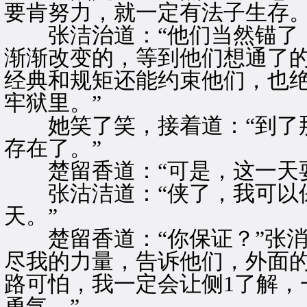
要肯努力，就一定有法子生存。
张洁治道：“他们当然锚了，
渐渐改变的，等到他们想通了
经典和规矩还能约束他们，也
牢狱里。”
她笑了笑，接着道：“到了那
存在了。”
楚留香道：“可是，这一天耍
张沽洁道：“侠了，我可以保
天。”
楚留香道：“你保证？”张消
尽我的力量，告诉他们，外面
路可怕，我一定会让侧1了解，
勇气。”