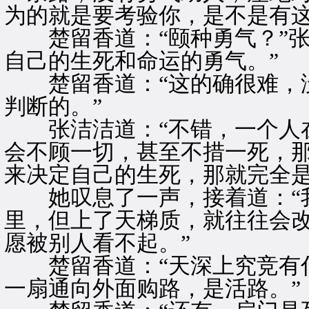
为的就是要考验你，是不是有这
楚留香道：“颐种勇气？”张
自己的生死和命运的勇气。”
楚留香道：“这的确很难，没
判断的。”
张洁洁道：“不错，一个人在
会不顾一切，甚至不措一死，
来决定自己的生死，那就完全是
她叹息了一声，接着道：“我
里，但上了天梯质，就往往会
愿被别人看不起。”
楚留香道：“天深上究竞有什
一扇通向外面购路，是活路。”