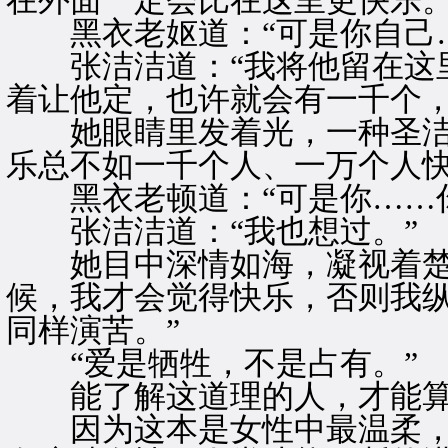
在外面一定会比在这里更快乐。
黑衣老妪道：“可是你自己…
张洁洁道：“我将他留在这里
着让他定，也许就会有一千个，
她眼睛里发着光，一种圣洁伟
乐总不如一千个人、一万个人快
黑衣老顿道：“可是你……你
张洁洁道：“我也想过。”
她目中深情如海，凝视着楚留
候，我才会觉得快乐，否则我
同样演苦。”
“爱是牺牲，不是占有。”
能了解这道理的人，才能算
因为这本是女性中最温柔，