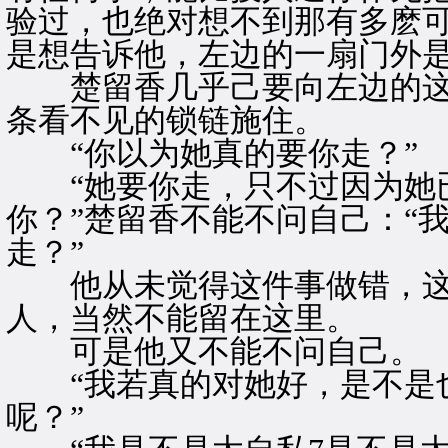
验过，也绝对想不到那有多麽可
是想告诉他，左边的一扇门外
楚留香几乎己要向左边的这
条看不见的锁链施住。
“你以为她真的要你走？”
“她要你走，只不过因为她
你？”楚留香不能不问自己：“
走？”
他从未觉得这件事做错，这
人，当然不能留在这里。
可是他又不能不问自己。
“我若真的对她好，是不是也
呢？”