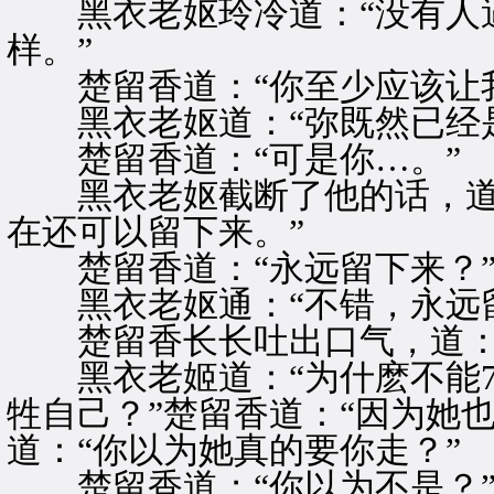
黑衣老妪玲冷道：“没有人逼
样。”
楚留香道：“你至少应该让我
黑衣老妪道：“弥既然已经是
楚留香道：“可是你…。”
黑衣老妪截断了他的话，道：
在还可以留下来。”
楚留香道：“永远留下来？
黑衣老妪通：“不错，永远留
楚留香长长吐出口气，道：“
黑衣老姬道：“为什麽不能7
牲自己？”楚留香道：“因为她
道：“你以为她真的要你走？”
楚留香道；“你以为不是？