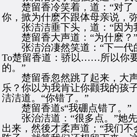
楚留香冷笑着，道：“对了，
你，掀为什麽不跟体母亲说，弥
张洁洁垂下头，道：“因为我
楚留香大声道：“为什麽？
张洁治凄然笑道：“下一代的
To楚留香道：骄以……所以你
的。”
楚留香忽然跳了起来，大声道
乐？你以为我肯让你颧我的孩子
洁洁道。“你错了。”
楚留香道s“我硼点错了。”
张治洁道：“很多点。”她先
出来，然後才柔声道；“我们不