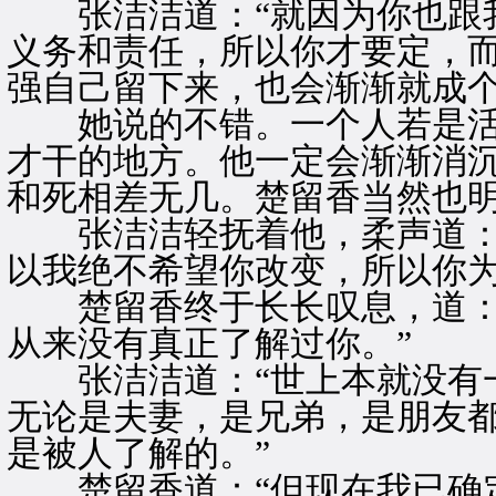
张洁洁道：“就因为你也跟我
义务和责任，所以你才要定，
强自己留下来，也会渐渐就成个
她说的不错。一个人若是活
才干的地方。他一定会渐渐消
和死相差无几。楚留香当然也
张洁洁轻抚着他，柔声道：“
以我绝不希望你改变，所以你为
楚留香终于长长叹息，道：“
从来没有真正了解过你。”
张洁洁道：“世上本就没有一
无论是夫妻，是兄弟，是朋友
是被人了解的。”
楚留香道：“但现在我已确定