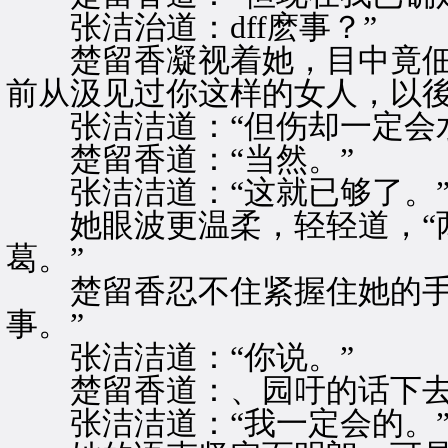
张洁治道：dff麽事？”
楚留香凝视着她，目中竟佃带
前从汲见过你这样的女人，以後
张洁洁道：“但伤却一定会水
楚留香道：“当然。”
张洁洁道：“这就已够了。
她眼波更温柔，轻轻道，“两
葛。”
楚留香忍不住紧握住她的手，
事。”
张洁洁道：“你说。”
楚留香道：、园吁的话下去，
张洁洁道：“我一定会的。