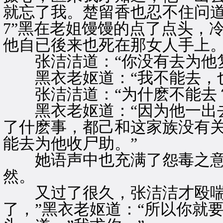
就忘了我。楚留香也忍不住问道
7”黑在老姐馒馒的点了点头，
他自已後来也死在那女人手上。
张洁洁道：“你没有去为他复
黑衣老妪道：“我不能去，也
张洁洁道：“为什麽不能去？
黑衣老妪道：“因为他一出去
了什麽事，都己和这家族没有
能去为他收尸助。”
她语声中也充满了怨毒之意
然。
又过了很久，张洁洁才殴喘着
了，”黑衣老妪道：“所以你就要