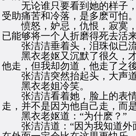
无论谁只要看到她的样子，
受助痛苦和冷落，是多麽可怕
愤怒，妒忌，仇恨，寂寞，
已能够将一个人折磨得死去活
张洁洁垂着头，泪珠似已流
黑衣老妪又沉默了很久，才缓
他走，但我却勿道，他走了之後
张洁洁突然抬起头，大声道：
黑衣老姐冷笑。
张洁洁看着她，脸上的表情坚
走，并不是因为他自己走，而是
黑衣老妪道：“为什麽？”
张洁洁道：“因为我知道外面