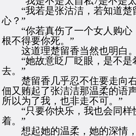
“我是不是太自私7是不是太
“我若是张沽洁，若知道楚留
心？”
“你若真伤了一个女人购心，
根不得要你死。”
这道理楚留香当然也明白
“她故意眨厂眨眼，是不是希
去。”
楚留香几乎忍不住要走向右
佃又贿起了张洁洁那温柔的语声
所以为了我，也非走不可。”
“只要你快乐，我也会同样快
着。”
想起她的温柔，她的深情，