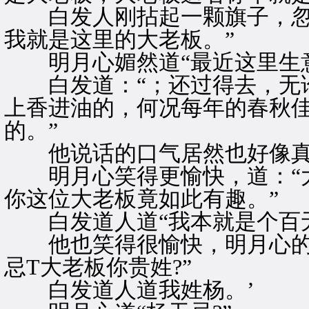
白发人刚拈起一颗旗子，忽然
我就是这里的大老板。”
明月心媚然道“最近这里生意
白发道：“；还过得去，无论
上香进油的，何况每年的春秋
的。”
他说话的口气居然也好像真
明月心笑得更愉快，道：“大
你这位大老板竟如此有趣。”
白发道人道“我本就是个百无
他也笑得很愉快，明月心的笑
忌T大老板你贵姓?”
白发道人道我姓杨。’