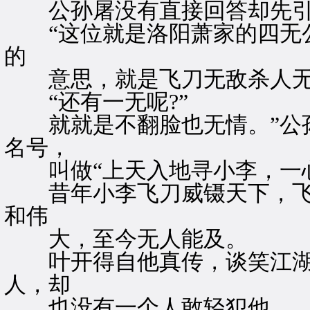
公孙屠没有直接回答却先引
“这位就是洛阳萧家的四无公
的
意思，就是飞刀无敌杀人无
“还有一无呢?”
就就是不翻脸也无情。”公孙
名号，
叫做“上天入地寻小李，一心
昔年小李飞刀威镊天下，飞
和伟
大，至今无人能及。
叶开得自他真传，谈笑江湖
人，却
也没有一个人敢轻犯他。