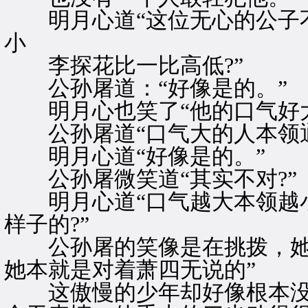
明月心道“这位无心的公子不
小
李探花比一比高低?”
公孙屠道：“好像是的。”
明月心也笑了“他的口气好大
公孙屠道“口气大的人本领通
明月心道“好像是的。”
公孙屠微笑道“其实不对?”
明月心道“口气越大本领越小
样子的?”
公孙屠的笑像是在挑拨，她
她本就是对着萧四无说的”
这傲慢的少年却好像根本没