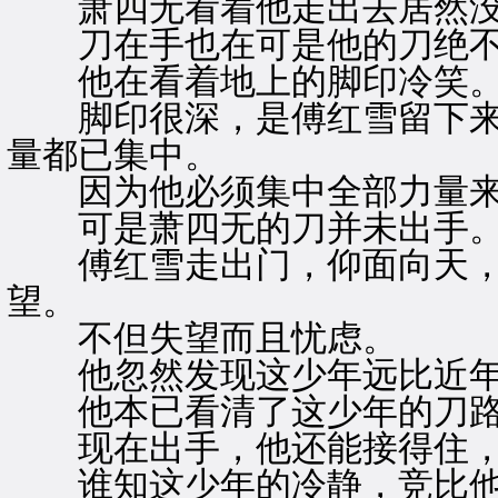
萧四无看着他走出去居然没
刀在手也在可是他的刀绝不
他在看着地上的脚印冷笑
脚印很深，是傅红雪留下来的
量都已集中。
因为他必须集中全部力量来
可是萧四无的刀并未出手
傅红雪走出门，仰面向天，
望。
不但失望而且忧虑。
他忽然发现这少年远比近年
他本已看清了这少年的刀路
现在出手，他还能接得住，
谁知这少年的冷静，竞比他