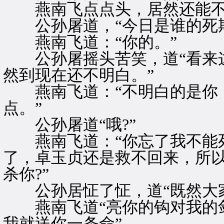
燕南飞点点头，居然还能不
公孙屠道，“今日是谁的死期
燕南飞道：“你的。”
公孙屠摇头苦笑，道“看来这
然到现在还不明白。”
燕南飞道：“不明白的是你，
点。”
公孙屠道“哦?”
燕南飞道：“你忘了我不能死
了，卓玉贞还是救不回来，所以
杀你?”
公孙居怔了怔，道“既然大家
燕南飞道“亮你的钩对我的剑
我就送你一条命”