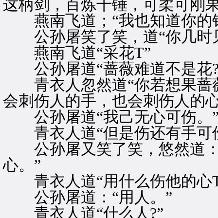
这柄剑，百炼千锤，可柔可刚果
燕南飞道；“我也知道你的钩
公孙屠笑了笑，道“你几时见
燕南飞道“采花T”
公孙屠道“蔷薇难道不是花?
青衣人忽然道“你若想果蔷薇
会刺伤人的手，也会刺伤人的心
公孙屠道“我己无心可伤。
青衣人道“但是伤还有手可伤
公孙屠又笑了笑，悠然道：“
心。”
青衣人道“用什么伤他的心T
公孙屠道：“用人。”
青衣人道“什么人?”