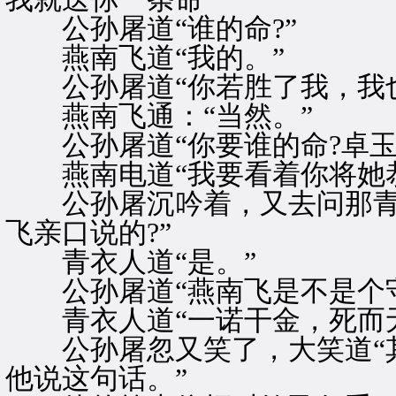
公孙屠道“谁的命?”
燕南飞道“我的。”
公孙屠道“你若胜了我，我也
燕南飞通：“当然。”
公孙屠道“你要谁的命?卓玉贞
燕南电道“我要看着你将她恭
公孙屠沉吟着，又去问那青衣
飞亲口说的?”
青衣人道“是。”
公孙屠道“燕南飞是不是个守
青衣人道“一诺干金，死而无
公孙屠忽又笑了，大笑道“其
他说这句话。”