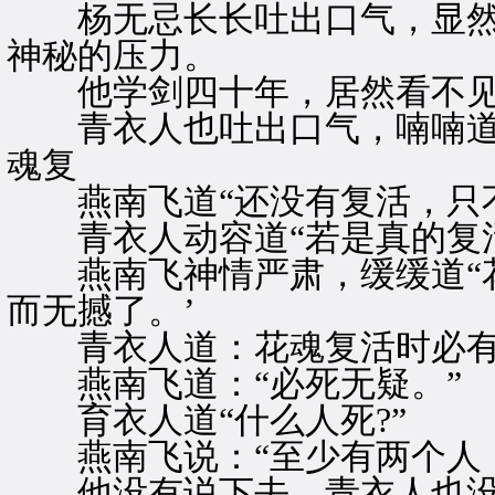
杨无忌长长吐出口气，显然
神秘的压力。
他学剑四十年，居然看不见
青衣人也吐出口气，喃喃道：
魂复
燕南飞道“还没有复活，只不
青衣人动容道“若是真的复活
燕南飞神情严肃，缓缓道“花
而无撼了。’
青衣人道：花魂复活时必有人
燕南飞道：“必死无疑。”
育衣人道“什么人死?”
燕南飞说：“至少有两个人，
他没有说下去，青衣人也没