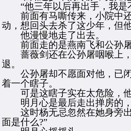
“他三年以后再出手，我是不
前面有马嘶传来，小院中还
动，想回头去杀了这少年，但
他漫慢地走了出去。
前面走的是燕南飞和公孙
蔷薇剑还在公孙屠咽喉上，
退。
公孙屠却不愿面对他，已闭
着一个瞎子。
可是这瞎子实在太危险，他
明月心是最后走出掸房的，
这时杨无忌忽然在她身旁出现
面是什么?”