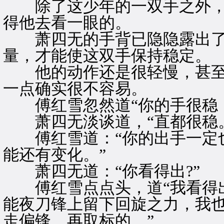
除了这少年的一双手之外，
得他去看一眼的。
萧四无的手背已隐隐露出了
量，才能使这双手保持稳定。
他的动作还是很轻慢，甚至
一点确实很不容易。
傅红雪忽然道“你的手很稳．
萧四无淡谈道，“直都很稳。
傅红雪道：“你的出手一定也
能还有变化。”
萧四无道：“你看得出?”
傅红雪点点头，道“我看得出
能夜刀锋上留下回旋之力，我
走偏锋，再取标的。”