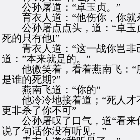
公孙屠道：“卓玉贞。”
育衣人道：“他伤你，你就杀
公孙屠点点头，道：“卓玉贞
死的只有他I”
青衣人道：“这一战你岂非己
道：”本来就是的。”
他微笑着，看着燕南飞：“所
是谁的死期?”
燕南飞道：“你的”
他冷冷地接着道；“死人才不
更非杀了你不可”
公孙屠叹了口气，道“看来你
说了句话你没有听见。”