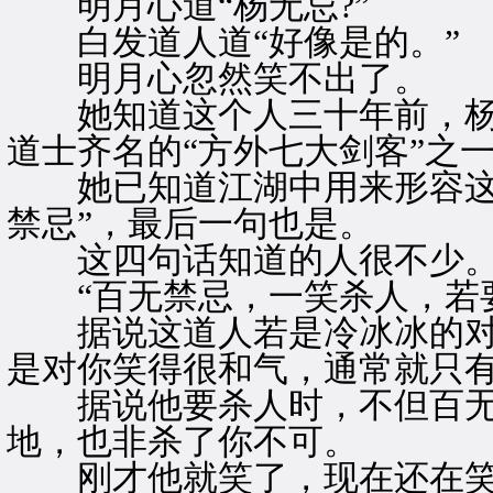
明月心道“杨无忌?”
白发道人道“好像是的。”
明月心忽然笑不出了。
她知道这个人三十年前，杨
道士齐名的“方外七大剑客”之
她已知道江湖中用来形容这道
禁忌”，最后一句也是。
这四句话知道的人很不少
“百无禁忌，一笑杀人，若要
据说这道人若是冷冰冰的对
是对你笑得很和气，通常就只
据说他要杀人时，不但百无
地，也非杀了你不可。
刚才他就笑了，现在还在笑