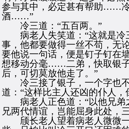
参与其中，必定甚有帮助……
酒……”
冷三道：“五百两。”
病老人失笑道：“这就是冷三
事，他都要做得一丝不苟，无
要他说一句话，便是钉子钉在
想移动分毫……二弟，快取银
后，可切莫放他走了。”
冷三接了银子，一个字也不
道：“这样比主人还凶的仆人，
病老人正色道：“以他兄弟之
兄两代情谊，岂能屈身此处，三
颀长老人望着病老人微微一笑