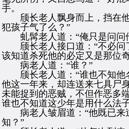
手。
颀长老人飘身而上，挡在他两
犯孩子气了么？”
虬髯老人道：“俺只是问问他
颀长老人接口道：“不必问了
该知道杀死他的必定又是那位奇
病老人道：“谁？”
颀长老人道：“谁也不知他名
他这一年来，却连送来七具尸
未能捉到的恶贼，不但作恶多
谁也不知道这少年是用什么法子
病老人皱眉道：“他既已来过
知？”