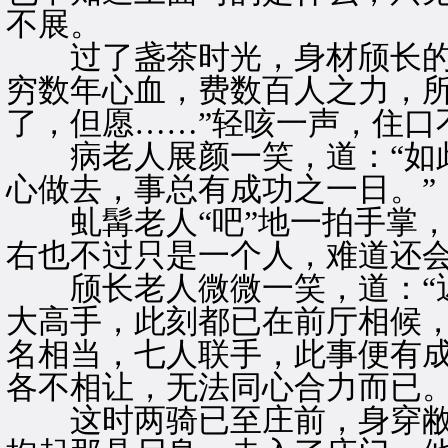
不展。
过了盏茶时光，身材颀长的老
穷数年心血，费数百人之力，
了，但愿……”轻咳一声，住口
病老人展颜一笑，道：“如此
心做去，事总有成功之一日。”
虬髯老人“吧”地一拍手掌，
右也不过只是一个人，难道还会
颀长老人微微一笑，道：“近
大高手，此刻都已在前厅相候
名相当，七人联手，此事便有
各不相让，无法同心合力而已。
这时两骑已至庄前，身穿敝