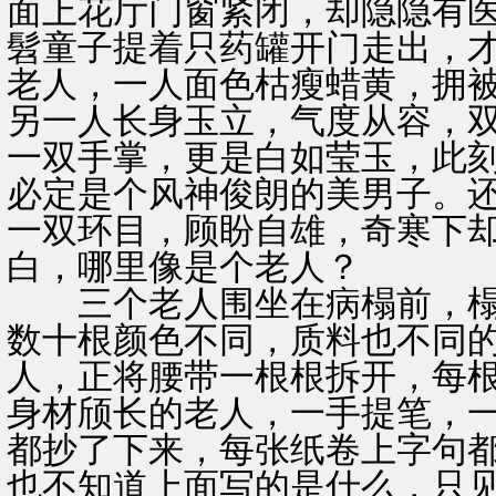
面上花厅门窗紧闭，却隐隐有
髫童子提着只药罐开门走出，
老人，一人面色枯瘦蜡黄，拥
另一人长身玉立，气度从容，
一双手掌，更是白如莹玉，此
必定是个风神俊朗的美男子。
一双环目，顾盼自雄，奇寒下
白，哪里像是个老人？
三个老人围坐在病榻前，榻
数十根颜色不同，质料也不同
人，正将腰带一根根拆开，每
身材颀长的老人，一手提笔，
都抄了下来，每张纸卷上字句
也不知道上面写的是什么，只