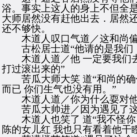
浴。事实上这人的身上不但全是
大师居然没有赶他出去．居然
还不够快。
木道人叹口气道／这和尚偏
古松居士道“他请的是我们，
木道人道／他 一定要我们去
打过滚出来的”
苦瓜大师大笑 道“和尚的确偏
而已 你们生气也没有用。”
木道人道／你为什么耍对他偏
苦瓜大帅进／因为遇见了这
木道人也笑了 道“我不怪你 
陈的女儿红 我也只有看着他干