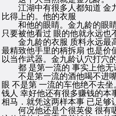
江湖中有很多人都知道 金九
比得上的。他的衣服
和他的眼睛。金九龄的眼睛并
只要被他看过 眼的他就永远也
金九龄的衣服 质料永远最高贵
最精致他手里的柄拆扇 也是价
以当作武器。金九龄认穴打穴
都 是第一流的 事实上他无
不是第一流的酒他喝不进嘴 不
眼 不是第 一流的车他绝不去
钱人 幸好他还有很多赚钱的本
相马．就凭这两样本事 已足够
何况他还是个很英俊 很有吸