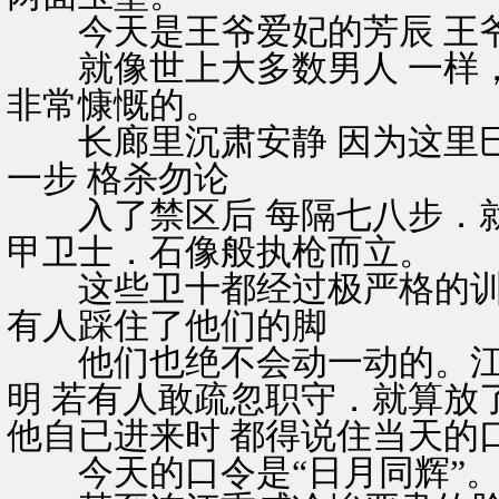
今天是王爷爱妃的芳辰 王爷
就像世上大多数男人 一样，
非常慷慨的。
长廊里沉肃安静 因为这里巳
一步 格杀勿论
入了禁区后 每隔七八步．就
甲卫士．石像般执枪而立。
这些卫十都经过极严格的训练
有人踩住了他们的脚
他们也绝不会动一动的。江重
明 若有人敢疏忽职守．就算放
他自已进来时 都得说住当天的
今天的口令是“日月同辉”。