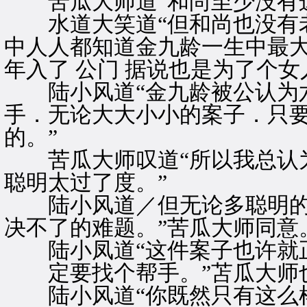
苦瓜大师道“和尚至少没有
水道大笑道“但和尚也没有老
中人人都知道金九龄一生中最大
年入了 公门 据说也是为了个女
陆小风道“金九龄被公认为六
手．无论大大小小的案子．只要
的。”
苦瓜大师叹道“所以我总认为
聪明太过了度。”
陆小风道／但无论多聪明的人
决不了的难题。”苦瓜大师同意
陆小凤道“这件案子也许就
定要找个帮手。”苫瓜大师
陆小风道“你既然只有这么样 