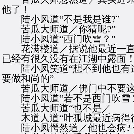
他了！
陆小风道“不是我是谁?”
苦瓜大师道／你猜呢?”
陆小凤道“西门吹雪？”
花满楼道／据说他最近一直在
已经有很久没有在江湖中露面
陆小凤笑道“想不到他也有这么
要做和尚的”
苦瓜大师道／佛门中不要这
陆小凤道“若不是西门吹雪 
苦瓜大师道“也不是／
木道人道“叶孤城最近病得很
陆小凤愕然道／他也会病? 什