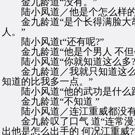
金九龄道“没有。”
陆小凤道／他是个怎么样的人
金九龄道“是个长得满脸大胡
人。”
陆小风道t“还有呢?”
金九龄道“他是个男人 不但
陆小风道“你就知道这么多?
金九龄道／我就只知道这么多
知道的比我多一点。”
陆小风道“他的武功是什么路
金九龄道“不知道 ”
陆小风道／连江重威都没有看
金九龄叹了口气 道“连常漫
出他是怎么出手的 何况江重威?