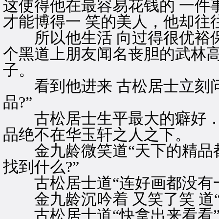
这使得他在最容易花钱的 一件
才能博得一 笑的美人，他却往
所以他生活 向过得很优裕保养
个黑道上朋友闻名丧胆的武林高
子。
看到他进来 古松居士立刻问
品?”
古松居士生平最大的癖好．就
品绝不在华玉轩之人之下。
金九龄微笑道“天下的精品都
找到什么?”
古松居士道“连好画都没有一
金九龄沉吟着 又笑了笑 道“
古松居士道“快拿出来看看”