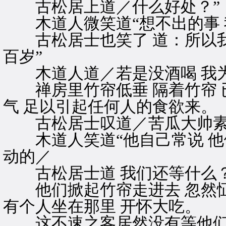
古松居上道／什么好处？”
木道人微笑道“想不出的事 
古松居士也笑了 道：所以我
百岁”
木道人道／若是没酒喝 我为
禅房里竹帘低垂 隔着竹帘 已
气 足以引起任何人的食欲来。
古松居士叹道／苦瓜大帅素席
木道人笑道“他自己常说 他
动的／
古松居士道 我们还等什么？
他们掀起竹帘走进去 忽然怔
有个人坐在那里 开怀大吃。
这不速之客居然没有等他们 