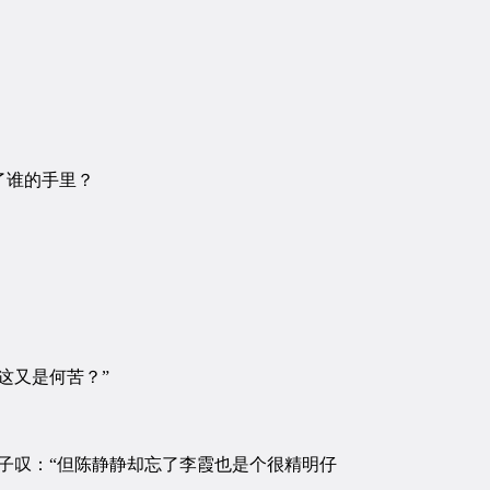
了谁的手里？
这又是何苦？”
子叹：“但陈静静却忘了李霞也是个很精明仔