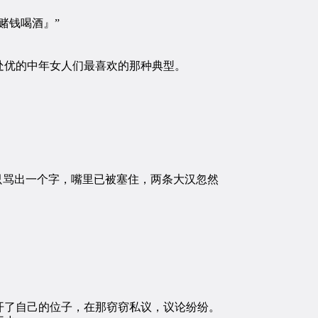
赌钱喝酒』”
优的中年女人们最喜欢的那种典型。
只骂出一个字，嘴里已被塞住，两条大汉忽然
了自己的位子，在那窃窃私议，议论纷纷。