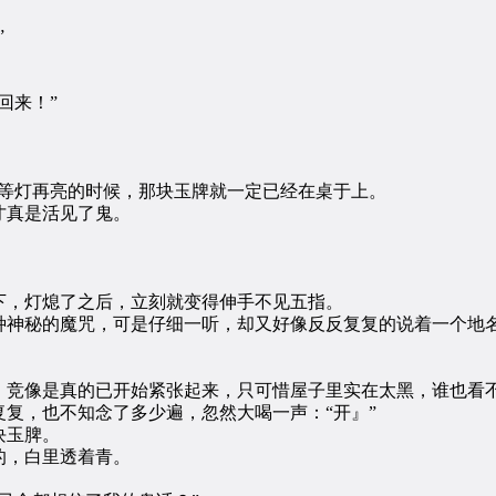
”
回来！”
等灯再亮的时候，那块玉牌就一定已经在桌于上。
真是活见了鬼。
，灯熄了之后，立刻就变得伸手不见五指。
秘的魔咒，可是仔细一听，却又好像反反复复的说着一个地名
竞像是真的已开始紧张起来，只可惜屋子里实在太黑，谁也看不
，也不知念了多少遍，忽然大喝一声：“开』”
块玉脾。
，白里透着青。