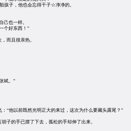
胎孩子，他也会忘得干子☆净净的。
自己也一样。
一个好东西！”
，而且很亲热。
张斌。”
：“他以前既然光明正大的来过，这次为什么要藏头露尾？”
胡子的手已摆了下去，孤松的手却伸了出来。