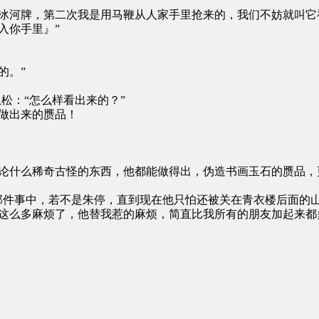
河牌，第二次我是用马鞭从人家手里抢来的，我们不妨就叫它
入你手里』”
的。”
松：“怎么样看出来的？”
做出来的赝品！
什么稀奇古怪的东西，他都能做得出，伪造书画玉石的赝品，
件事中，若不是朱停，直到现在他只怕还被关在青衣楼后面的
么多麻烦了，他替我惹的麻烦，简直比我所有的朋友加起来都