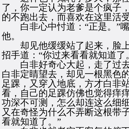
了，你一定认为老爹是个疯子
的不跑出去，而喜欢在这里活受
白非心中忖道：“正是。”嘴
他。
却见他缓缓站了起来，脸上
招手道：“你过来看看就知道了
白非好奇心大起，走了过去
白非定睛望去，却见一根黑色
足踝，又穿入地底，方才白非
看，自己的足踝仿佛也觉得痒痒
功深不可测，怎么却连这么细细
又在奇怪为什么不弄断这根带子
看就知道了。”