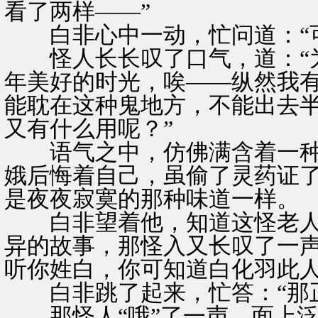
看了两样——”
白非心中一动，忙问道：“可
怪人长长叹了口气，道：“为
年美好的时光，唉——纵然我
能耽在这种鬼地方，不能出去
又有什么用呢？”
语气之中，仿佛满含着一种
娥后悔着自己，虽偷了灵药证
是夜夜寂寞的那种味道一样。
白非望着他，知道这怪老人
异的故事，那怪入又长叹了一声
听你姓白，你可知道白化羽此人
白非跳了起来，忙答：“那正
那怪人“哦”了一声，面上泛