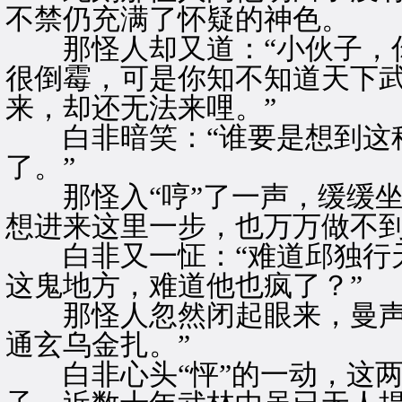
不禁仍充满了怀疑的神色。
那怪人却又道：“小伙子，你
很倒霉，可是你知不知道天下
来，却还无法来哩。”
白非暗笑：“谁要是想到这种
了。”
那怪入“哼”了一声，缓缓坐
想进来这里一步，也万万做不到
白非又一怔：“难道邱独行天
这鬼地方，难道他也疯了？”
那怪人忽然闭起眼来，曼声吟
通玄乌金扎。”
白非心头“怦”的一动，这两