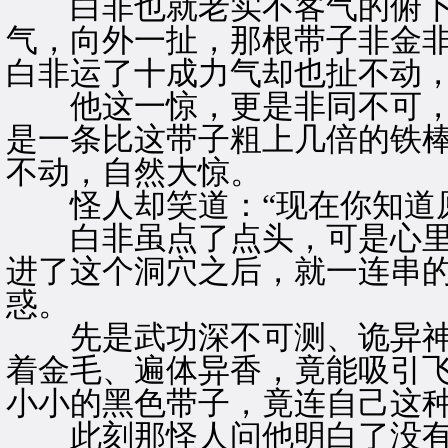
白非也就老实不客气的俯下
气，向外一扯，那根带子非金
白非运了十成力气却也扯不动
他这一惊，更是非同不可，
是一条比这带子粗上几倍的铁
不动，自然大惊。
怪人却笑道：“现在你知道原
白非虽点了点头，可是心里
进了这个洞穴之后，就一连串
惑。
先是武功深不可测、诡异神
着金毛、遍体异香，竟能吸引
小小的黑色带子，竟连自己这
此刻那怪人问他明白了没有