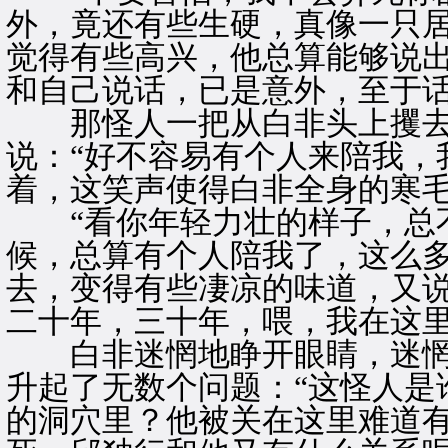
外，竟还有些生硬，真像一只
觉得有些高兴，他总算能够说
和自己说话，已是意外，至于
那怪人一把从白非头上攫去
说：“好不容易有个人来陪我，
着，这笑声使得白非全身的寒
“看你年轻力壮的样子，总不
候，总算有个人陪我了，这么多
去，变得有些凄凉的味道，又说
二十年，三十年，喂，我在这里
白非迷惘地睁开眼睛，迷惘
升起了无数个问题：“这怪人是
的洞穴里？他被关在这里难道