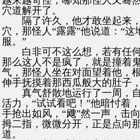
越来越奇怪，哪知那怪人又蓦
穴道解开了。
隔了许久，他才敢坐起来，
穴，那怪人“露露”他说道：“
服。”
白非可不这么想，若有任何
那么这人不是疯了，就是撞着
气，那怪人坐在对面望着他，
伸手抚摸着那西瓜般大的肚子
真气舒散地运行了一周，自
活力，“试试看吧！”他暗忖着
手抢出如风，“飕”然一声，击
拇二指，微微分开，正是点向
道。