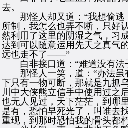
去。
那怪人却又道：“我想偷逃，
所制，我怎么也弄不断，只好
然利用了这里的阴湿之气，习
达到可以随意运用先天之真气
远也走不了——”
白非接口道：“难道没有法子
那怪人一笑，道：“办法虽有
下只有一物可断，那就是九抓
川中大侠熊立信手中使用过之
也无人见过，天下茫茫，到哪
是有，恐怕早死光了，叫谁去
重现，到那时恐怕我的骨头都朽