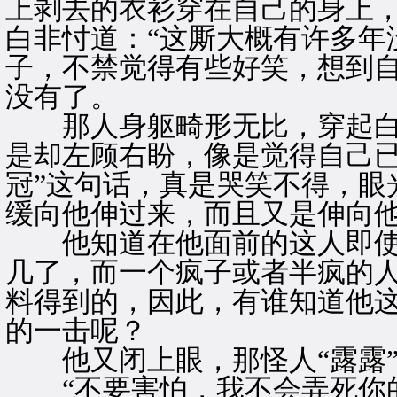
上剥去的衣衫穿在自己的身上
白非忖道：“这厮大概有许多年
子，不禁觉得有些好笑，想到
没有了。
那人身躯畸形无比，穿起白
是却左顾右盼，像是觉得自己已
冠”这句话，真是哭笑不得，眼
缓向他伸过来，而且又是伸向
他知道在他面前的这人即使
几了，而一个疯子或者半疯的
料得到的，因此，有谁知道他
的一击呢？
他又闭上眼，那怪人“露露”
“不要害怕，我不会弄死你的