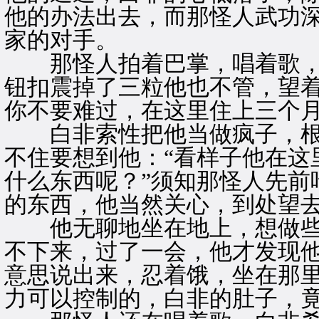
他的办法出去，而那怪人武功
家的对手。
那怪人拍着巴掌，唱着歌，
钮扣震掉了三粒他也不管，望着
你不要难过，在这里住上三个月
白非索性把他当做疯子，根
不住要想到他：“看样子他在这
什么东西呢？”须知那怪人先前
的东西，他当然关心，到处望
他无聊地坐在地上，想做些
不下来，过了一会，他才发现
意思说出来，忍着饿，坐在那
力可以控制的，白非的肚子，