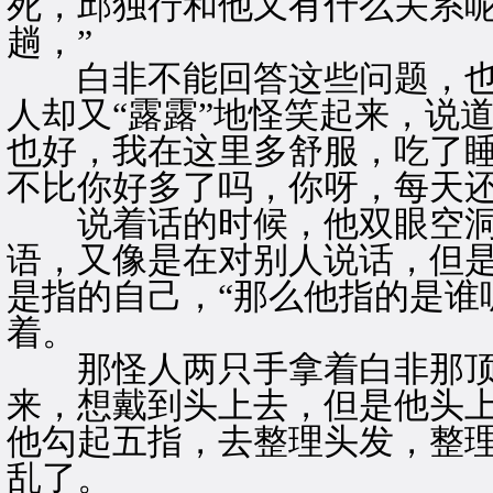
死，邱独行和他又有什么关系
趟，”
白非不能回答这些问题，也
人却又“露露”地怪笑起来，说
也好，我在这里多舒服，吃了
不比你好多了吗，你呀，每天还
说着话的时候，他双眼空洞
语，又像是在对别人说话，但是
是指的自己，“那么他指的是谁
着。
那怪人两只手拿着白非那顶
来，想戴到头上去，但是他头
他勾起五指，去整理头发，整
乱了。