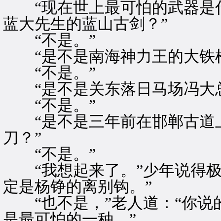
“现在世上最可怕的武器是什
蓝大先生的蓝山古剑？”
“不是。”
“是不是南海神力王的大铁椎
“不是。”
“是不是关东落日马场冯大总
“不是。”
“是不是三年前在邯郸古道上
刀？”
“不是。”
“我想起来了。”少年说得极
定是杨铮的离别钩。”
“也不是，”老人道：“你说
是最可怕的一种。”