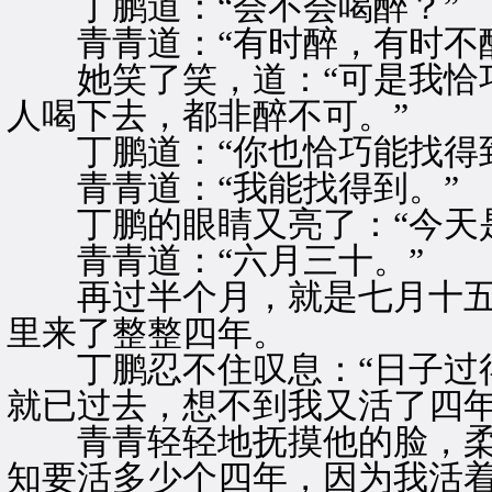
丁鹏道：“会不会喝醉？”
青青道：“有时醉，有时不醉
她笑了笑，道：“可是我恰巧
人喝下去，都非醉不可。”
丁鹏道：“你也恰巧能找得到
青青道：“我能找得到。”
丁鹏的眼睛又亮了：“今天是
青青道：“六月三十。”
再过半个月，就是七月十五
里来了整整四年。
丁鹏忍不住叹息：“日子过得
就已过去，想不到我又活了四年
青青轻轻地抚摸他的脸，柔声
知要活多少个四年，因为我活