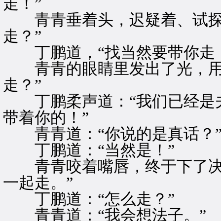
走！”
青青垂着头，迟疑着、试探着
走？”
丁鹏道，“找当然要带你走！
青青的眼睛里发出了光，用力
走？”
丁鹏柔声道：“我们已经是夫
带着你的！”
青青道：“你说的是真话？
丁鹏道：“当然是！”
青青咬着嘴唇，终于下了决心
一起走。”
丁鹏道：“怎么走？”
青青道：“我会想法子。”