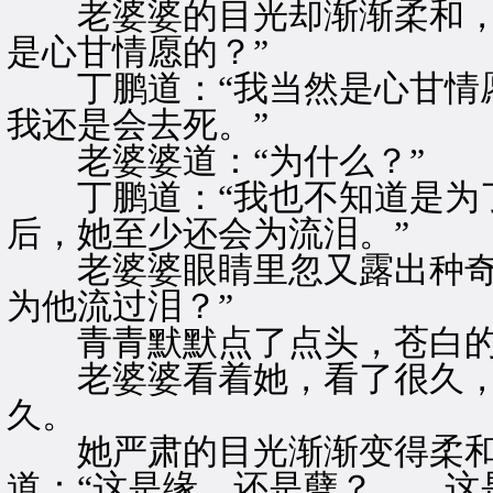
老婆婆的目光却渐渐柔和，道
是心甘情愿的？”
丁鹏道：“我当然是心甘情愿
我还是会去死。”
老婆婆道：“为什么？”
丁鹏道：“我也不知道是为了
后，她至少还会为流泪。”
老婆婆眼睛里忽又露出种奇怪
为他流过泪？”
青青默默点了点头，苍白的
老婆婆看着她，看了很久，
久。
她严肃的目光渐渐变得柔和
道：“这是缘，还是孽？……这