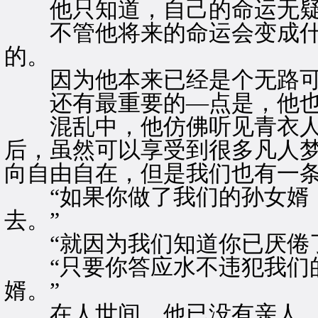
他只知道，自己的命运无疑
不管他将来的命运会变成什
的。
因为他本来已经是个无路可
还有最重要的—点是，他也
混乱中，他仿佛听见青衣人在
后，虽然可以享受到很多凡人
向自由自在，但是我们也有一条
“如果你做了我们的孙女婿，
去。”
“就因为我们知道你已厌倦了
“只要你答应水不违犯我们的
婿。”
在人世间，他已没有亲人，