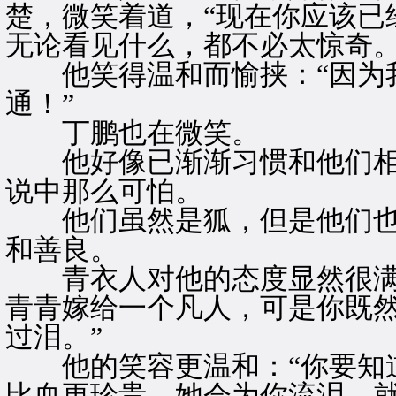
楚，微笑着道，“现在你应该已
无论看见什么，都不必太惊奇。
他笑得温和而愉挟：“因为我
通！”
丁鹏也在微笑。
他好像已渐渐习惯和他们相
说中那么可怕。
他们虽然是狐，但是他们也
和善良。
青衣人对他的态度显然很满意
青青嫁给一个凡人，可是你既
过泪。”
他的笑容更温和：“你要知道
比血更珍贵，她会为你流泪，