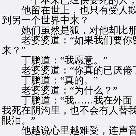
一个本来已经快要死的人，
他留在世上，也只有受人欺
到另一个世界中来？
她们虽然是狐，对他却比那
老婆婆道：“如果我们要你留
来？”
丁鹏道：“我愿意。”
老婆婆道：“你真的已厌倦了
丁鹏道：“真的。”
老婆婆道：“为什么？”
丁鹏道：“我……我在外面，
我死在阴沟里，也不会有人替
眼泪。”
他越说心里越难受，连声音