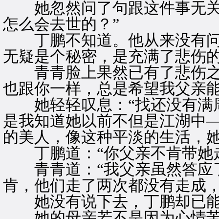
她忽然问了句跟这件事无关的
怎么会去世的？”
丁鹏不知道。他从来没有问
无疑是个秘密，是充满了悲伤
青青脸上果然已有了悲伤之色
也跟你一样，总是希望我父亲能
她轻轻叹息：“找还没有满周
是我知道她以前不但是江湖中
的美人，像这种平淡的生活，她
丁鹏道：“你父亲不肯带她走
青青道：“我父亲虽然答应了
肯，他们走了两次都没有走成，
她没有说下去，丁鹏却已能
她的母亲若不是因为心情苦