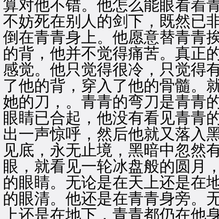
算对他不错。他怎么能眼看着
不妨死在别人的剑下，既然已
倒在青青身上。他愿意替青青
的背，他并不觉得痛苦。真正
感觉。他只觉得很冷，只觉得
了他的背，穿入了他的骨髓。
她的刀，。青青的弯刀是青青
眼睛已合起，他没有看见青青
出一声惊呼，然后他就又落入
见底，永无止境，黑暗中忽然
眼，就看见一轮冰盘般的圆月
的眼睛。无论是在天上还是在
的眼清。他还是在青青身旁。
上还是在地下，青青都仍在他