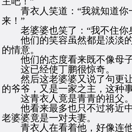
主吧！”
青衣人笑道：“我就知道你一
来！”
老婆婆也笑了：“我不住你身
他们的笑容虽然都是淡淡的
的情意。
他们的态度看来既不像母子
这已经使丁鹏很惊奇。
然后这老婆婆又说了句更让他
的爷爷，又是一家之主，这种事
这青衣人竟是青青的祖父
他看来最多也只不过将近中
老婆婆竟是一对夫妻。
青衣人在看着他，好像连他