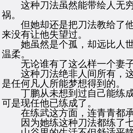
这种刀法虽然能带绘人无穷
祸。
但她却还是把刀法教给了他
来没有让他失望过。
她虽然是个孤，却远比人世
温柔。
无论谁有了这么样一个妻子
这种刀法绝非人间所有，这
是任何凡人所能梦想得到的。
丁鹏从未想到过自己能练成
可是现任他已练成了。
在练武这方面，连青青都承
因为她练这种刀法都练了七
山谷里的生活不但舒适平静