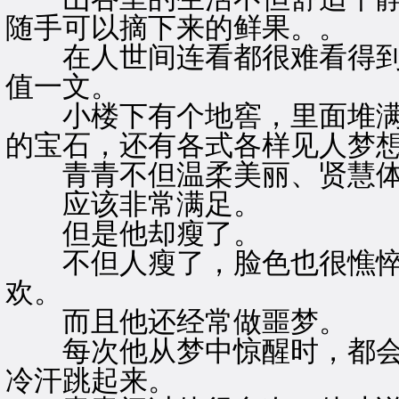
随手可以摘下来的鲜果。。
在人世间连看都很难看得到
值一文。
小楼下有个地窖，里面堆满
的宝石，还有各式各样见人梦
青青不但温柔美丽、贤慧体
应该非常满足。
但是他却瘦了。
不但人瘦了，脸色也很憔悴
欢。
而且他还经常做噩梦。
每次他从梦中惊醒时，都会
冷汗跳起来。