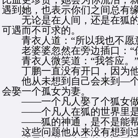
遇到她，也表示你们之间总有缘
无论是在人间，还是在狐的世
可遇而不可求的。
青衣人道：“所以我也不愿意
老婆婆忽然在旁边插口：“你
青衣人微笑道：“我答应。
丁鹏一直没有开口，因为他
他从未想到自己会来到—个
会娶一个孤女为妻。
——一个凡人娶了个狐女做
——个凡人在狐的世界里是
——狐的神通，是不是能帮
这些问题他从来没有想到过