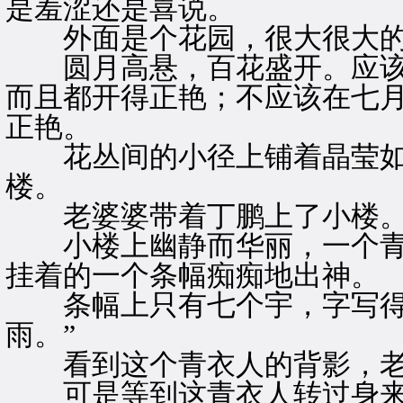
是羞涩还是喜说。
外面是个花园，很大很大的
圆月高悬，百花盛开。应该
而且都开得正艳；不应该在七
正艳。
花丛间的小径上铺着晶莹如
楼。
老婆婆带着丁鹏上了小楼
小楼上幽静而华丽，一个青
挂着的一个条幅痴痴地出神。
条幅上只有七个宇，字写得个
雨。”
看到这个青衣人的背影，老
可是等到这青衣人转过身来