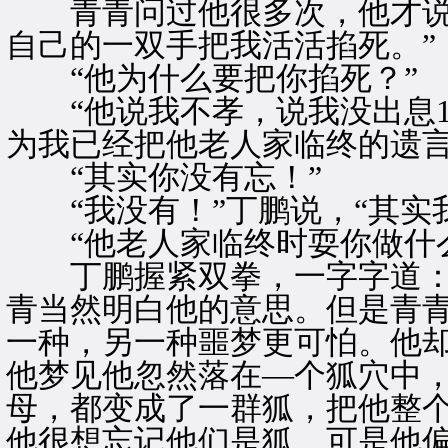
青青问过他很多次，他才说：
自己的一双手把我活活掐死。”
“他为什么要把你掐死？”
“他说我不孝，说我没出息1
为我已经把他老人家临终的遗言
“其实你没有忘！”
“我没有！”丁鹏说，“其实
“他老人家临终时耍你做什么
丁鹏握紧双拳，一字字道：“
青当然明白他的意思。但是青
一种，另一种噩梦更可怕。他
他梦见他忽然落在—个狐穴中
母，都变成了一群狐，把他整
他很想忘记他们是狐，可是他