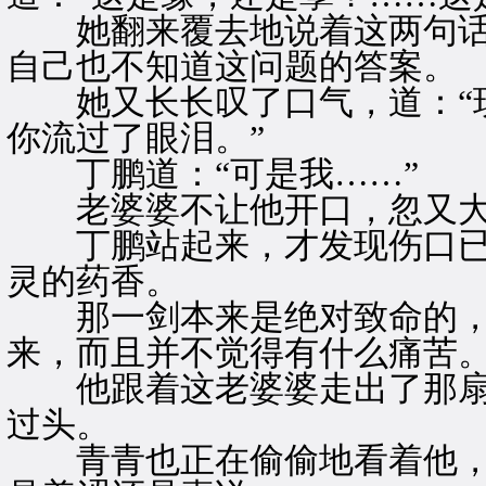
她翻来覆去地说着这两句话
自己也不知道这问题的答案。
她又长长叹了口气，道：“现
你流过了眼泪。”
丁鹏道：“可是我……”
老婆婆不让他开口，忽又大声
丁鹏站起来，才发现伤口已
灵的药香。
那一剑本来是绝对致命的，
来，而且并不觉得有什么痛苦
他跟着这老婆婆走出了那扇
过头。
青青也正在偷偷地看着他，