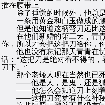
插在腰带上。
除了睡觉的时候外，他总是
一条用黄金和白玉做成的腰
但是他知道这柄弯刀远比这
在他们新婚的第三天，青青就
你，所以才会把这把刀给你，你
他也没有忘记那天青青在忧
话：“这把刀是绝对看不得的，
刀下。”
那个老矮人现在当然也已死
——他是人，是鬼，还是
——他怎么会知道刀上刻着“
——这把刀究竟有什么神秘