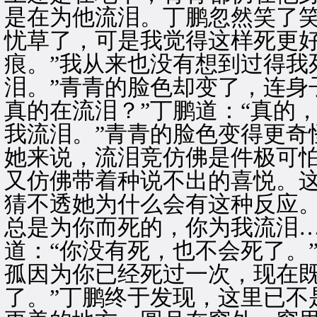
是在为他流泪。丁鹏忽然笑了笑
忧草了，可是我觉得这样死更好
痕。”我从来也没有想到过得我
泪。”青青的脸色却变了，连身
真的在流泪？”丁鹏道：“真的
我流泪。”青青的脸色变得更奇
她来说，流泪竞仿佛是件极可
又仿佛带着种说不出的喜悦。
猜不透她为什么会有这种反应。
总是为你而死的，你为我流泪…
道：“你没有死，也不会死了。
孤因为你已经死过一次，现在
了。”丁鹏终于发现，这里已不