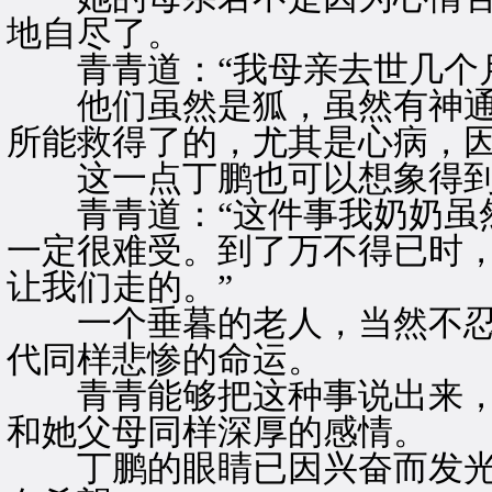
地自尽了。
青青道：“我母亲去世几个月
他们虽然是狐，虽然有神通
所能救得了的，尤其是心病，
这一点丁鹏也可以想象得
青青道：“这件事我奶奶虽然
一定很难受。到了万不得已时
让我们走的。”
一个垂暮的老人，当然不忍
代同样悲惨的命运。
青青能够把这种事说出来，
和她父母同样深厚的感情。
丁鹏的眼睛已因兴奋而发光，