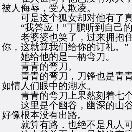
被人侮辱，受人欺凌。
可是这个狐女却对他有了真
“我答应！”丁鹏听到自己的
老婆婆也笑了，过来拥抱住他
你，这就算我们给你的订礼。”
她给他的是一柄弯刀。
青青的弯刀。
青青的弯刀，刀锋也是青青
如情人们眼中的湖水。
青青的弯刀上果然刻着七个字
这里是个幽谷，幽深的山谷
好像根本没有出路。
就算有路，也绝不是凡人可