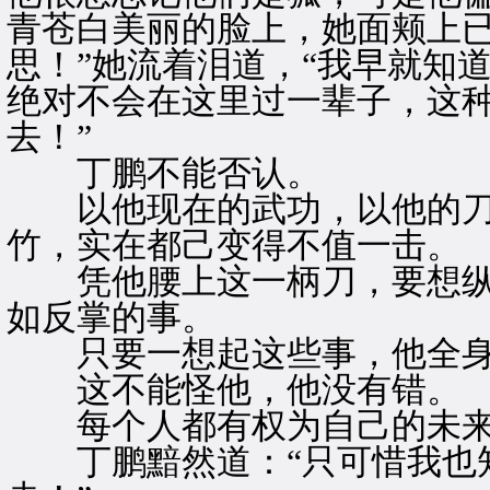
青苍白美丽的脸上，她面颊上已
思！”她流着泪道，“我早就知
绝对不会在这里过一辈子，这
去！”
丁鹏不能否认。
以他现在的武功，以他的刀
竹，实在都己变得不值一击。
凭他腰上这一柄刀，要想纵
如反掌的事。
只要一想起这些事，他全身
这不能怪他，他没有错。
每个人都有权为自己的未来
丁鹏黯然道：“只可惜我也知