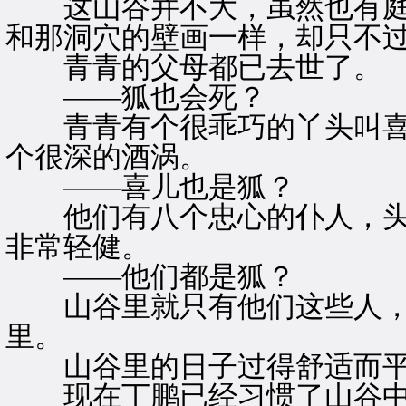
这山谷并不大，虽然也有庭
和那洞穴的壁画一样，却只不
青青的父母都已去世了。
——狐也会死？
青青有个很乖巧的丫头叫喜
个很深的酒涡。
——喜儿也是狐？
他们有八个忠心的仆人，头
非常轻健。
——他们都是狐？
山谷里就只有他们这些人，
里。
山谷里的日子过得舒适而平
现在丁鹏已经习惯了山谷中