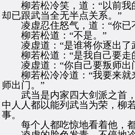
柳若松冷笑，道：“以前我的
却已跟武当全无半点关系。”
凌虚忍住怒气，道：“你已不
柳若松道：“不是。”
凌虚道：“是谁将你逐出了武
柳若松道：“是我自己要走的
凌虚道：“你自己要叛师出门
柳若松冷冷道：“我要来就来
师出门。”
武当是内家四大剑派之首，
中人人都以能列武当为荣，柳
事。
每个人都吃惊地看着他，都
凌虚的脸色发青，不停地冷笑