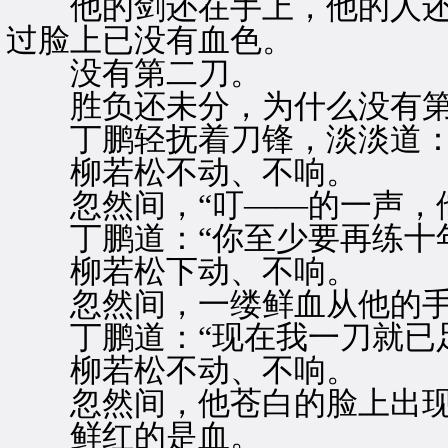
他的剑还在手上，他的人还
过脸上已没有血色。
没有第二刀。
胜负还未分，为什么没有第
丁鹏轻抚着刀锋，淡淡道：“
柳若松不动、不响。
忽然间，“叮——的一声，
丁鹏道：“你至少要再练十年
柳若松下动、不响。
忽然间，一缕鲜血从他的手
丁鹏道：“现在我一刀就已足
柳若松不动、不响。
忽然间，他苍白的脸上出现了
鲜红的是血。