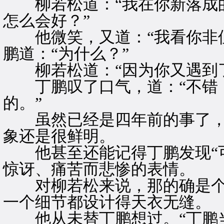
柳若松道：“我在你新落成的
怎么会好？”
他微笑，又道：“我看你非但
鹏道：“为什么？”
柳若松道：“因为你又遇到了
丁鹏叹了口气，道：“不错，
的。”
虽然已经是四年前的事了，
象还是很鲜明。
他甚至还能记得丁鹏发现“可
惊讶、痛苦而悲惨的表情。
对柳若松来说，那的确是个
一个细节都设计得天衣无缝。
他从未替丁鹏想过。“丁鹏当