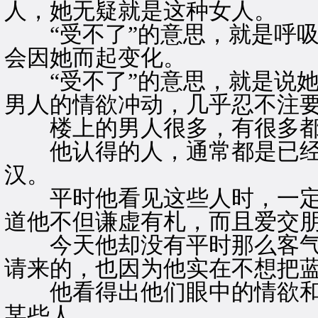
人，她无疑就是这种女人。
“受不了”的意思，就是呼吸
会因她而起变化。
“受不了”的意思，就是说她
男人的情欲冲动，几乎忍不注
楼上的男人很多，有很多都
他认得的人，通常都是已经
汉。
平时他看见这些人时，一定
道他不但谦虚有札，而且爱交
今天他却没有平时那么客气
请来的，也因为他实在不想把
他看得出他们眼中的情欲和
某些人。