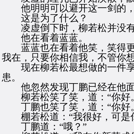
他明明可以避开这一剑的，
这是为了什么？
凌虚倒下时，柳若松并没有
他在看着蓝蓝。
蓝蓝也在看着他笑，笑得更甜
我在，只要你相信我，不管你想
现在柳若松最想做的一件享
患。
他忽然发现丁鹏已经在他面
柳若松笑了笑，道：“你好。
丁鹏也笑了笑，道：“你好。
棚若松道：“我很好，可是你
丁鹏道：“哦？”