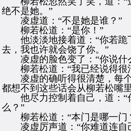
柳若松忽然笑了笑，道：“这
绝不是她。”
凌虚道：“不是她是谁？”
柳若松道：“是你！”
他淡淡地接着道：“你若跪下
去，我也许就会饶了你。”
凌虚的脸色变了：“你说什么
柳若松道：“我已经说得很清
凌虚的确听得很清楚，每个
都想不到这些话会从柳若松嘴
他尽力控制着自己，道：“你
么？”
柳若松道：“本门是哪一门？
凌虚厉声道：“你难道连自己