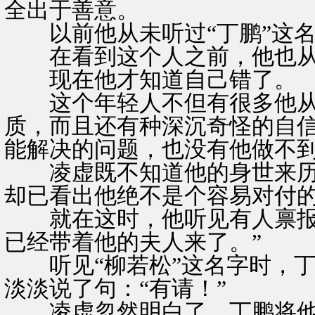
全出于善意。
以前他从未听过“丁鹏”这名
在看到这个人之前，他也从
现在他才知道自己错了。
这个年轻人不但有很多他从
质，而且还有种深沉奇怪的自
能解决的问题，也没有他做不
凌虚既不知道他的身世来历
却已看出他绝不是个容易对付
就在这时，他听见有人禀报：
已经带着他的夫人来了。”
听见“柳若松”这名字时，丁
淡淡说了句：“有请！”
凌虚忽然明白了，丁鹏将他