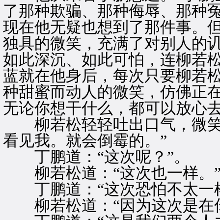
了那种欺骗、那种侮辱、那种
现在他无疑也想到了那件事。
独具的微笑，充满了对别人的
如此深沉、如此可怕，连柳若
蓝就在他身后，每次只要柳若
种甜蜜而动人的微笑，仿佛正在
无论你想干什么，都可以放心去
柳若松轻轻吐出口气，微笑道
看见我。就会倒霉的。”
丁鹏道：“这次呢？”。
柳若松道：“这次也一样。
丁鹏道：“这次恐怕不太一样
柳若松道：“因为这次是在你