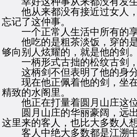
幸好这种事从来都没有发生
他从来都没有接近过女人，
忘记了这仲事。
一个正常人生活中所有的享
他吃的是粗茶淡饭，穿的是
够向别人炫耀的，就是他的剑
一柄形式古拙的松纹古剑，
这柄剑不但表明了他的身分
现在他正佩着他的剑，坐在
精致的水阁里。
他正在打量着圆月山庄这位
圆月山庄的华丽豪阔，远出
这里来的客人，也比大多数人
客人中绝大多数都是江溯中