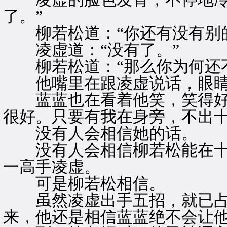
了。”
柳若松道：“你还有没有别的
凌虚道：“没有了。”
柳若松道：“那么你为何还不
他嘴里在跟凌虚说话，眼睛
蓝蓝也在看着他笑，笑得好甜
很好。只要有我在身旁，不出十
没有人会相信她的话。
没有人会相信柳若松能在十
一高手凌虚。
可是柳若松相信。
虽然凌虚出手五招，就已占
来，他还是相信蓝蓝绝不会让