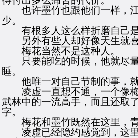
得付出多么痛苦的代价。
也许墨竹也跟他们一样，江
少。
有根多人这么样折磨自己是
另外有些人却好像天生就喜
梅花当然不是这种人。
只要能吃的时候，他就尽量
睡。
他唯一对自己节制的事，就
凌虚一直想不通，一个像梅
武林中的一流高手，而且还取
字。
梅花和墨竹既然在这里，青
凌虚已经隐约感觉到，这里