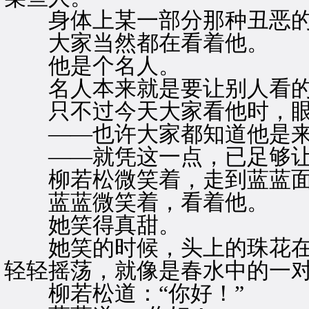
身体上某一部分那种丑恶的
大家当然都在看着他。
他是个名人。
名人本来就是要让别人看
只不过今天大家看他时，眼
——也许大家都知道他是来
——就凭这一点，已足够让
柳若松微笑着，走到蓝蓝面
蓝蓝微笑着，看着他。
她笑得真甜。
她笑的时候，头上的珠花在
轻轻摇荡，就像是春水中的一
柳若松道：“你好！”