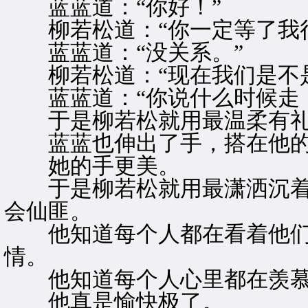
蓝蓝道：“你好！”
柳若松道：“你一定等了我很
蓝蓝道：“没关系。”
柳若松道：“现在我们是不是
蓝蓝道：“你说什么时候走，
于是柳若松就用最温柔有礼
蓝蓝也伸出了手，搭在他的
她的手更美。
于是柳若松就用最潇洒沉着
会仙匪。
他知道每个人都在看着他们
情。
他知道每个人心里都在羡慕
他真是愉快极了。