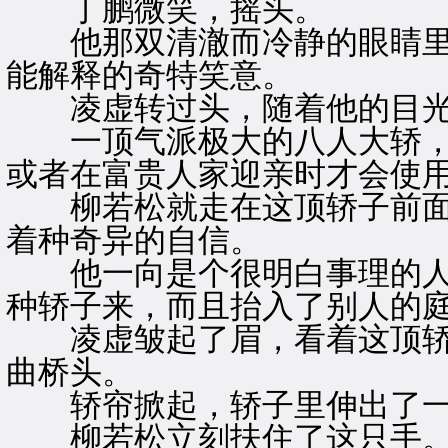
丁鹏微笑，摇头。
他那双清澈而冷静的眼睛里
能解释的奇特笑意。
凌虚转过头，随着他的目光
一顶气派极大的八人大轿，
或者在富贵人家迎亲时才会使
柳若松就走在这顶轿子前面
着种奇异的自信。
他一向是个很明白事理的人
种轿子来，而且抬入了别人的
凌虚皱起了眉，看着这顶轿
曲桥头。
轿帘掀起，轿子里伸出了一
柳若松立刻扶住了这只手