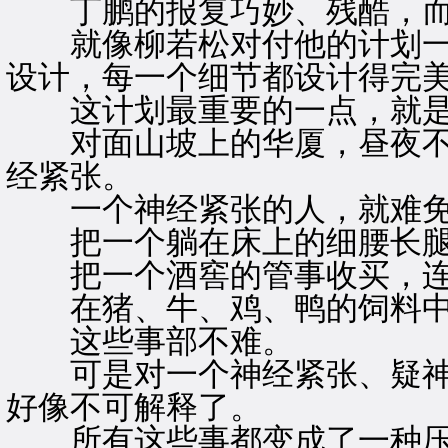
丁鹏的报复巧妙、残酷，而
就像柳若松对付他的计划一
设计，每一个细节都设计得完
这计划最重要的一点，就是
对面山坡上的华厦，昼夜不
经紧张。
一个神经紧张的人，就难免
把一个躺在床上的细腰长腿
把一个酒窖的管事收买，连
在猪、牛、鸡、鸭的饲料中
这些事部不难。
可是对一个神经紧张、疑神
好像不可解释了。
所有这些事都变成了一种压