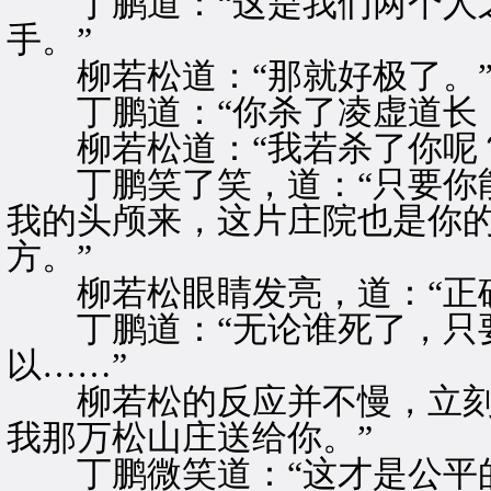
丁鹏道：“这是我们两个人之
手。”
柳若松道：“那就好极了。
丁鹏道：“你杀了凌虚道长，
柳若松道：“我若杀了你呢？
丁鹏笑了笑，道：“只要你能
我的头颅来，这片庄院也是你
方。”
柳若松眼睛发亮，道：“正确
丁鹏道：“无论谁死了，只要
以……”
柳若松的反应并不慢，立刻道
我那万松山庄送给你。”
丁鹏微笑道：“这才是公平的