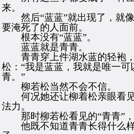
来。
然后“蓝蓝”就出现了，就像
要淹死了的人面前。
根本没有“蓝蓝”。
蓝蓝就是青青。
青青穿上件湖水蓝的轻袍，
松：“我是蓝蓝，我就是唯一可
青。”
柳若松当然不会不信。
何况她还让柳着松亲眼看见她
法力。
那时柳若松看见的“青青”，
他既不知道青青长得什么样