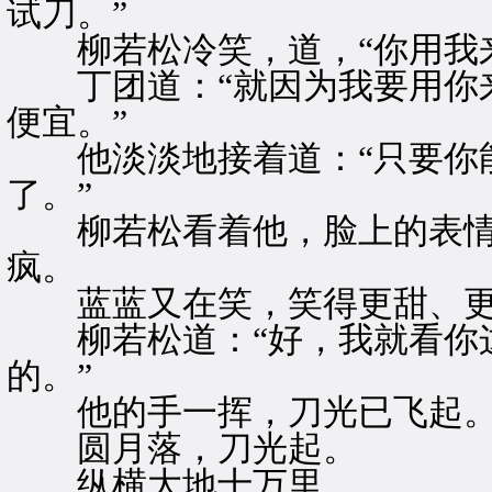
试刀。”
柳若松冷笑，道，“你用我来
丁团道：“就因为我要用你来
便宜。”
他淡淡地接着道：“只要你能
了。”
柳若松看着他，脸上的表情
疯。
蓝蓝又在笑，笑得更甜、更
柳若松道：“好，我就看你这
的。”
他的手一挥，刀光已飞起
圆月落，刀光起。
纵横大地十万里。