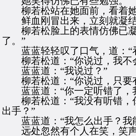
她笑得仿佛已有些勉强。
柳若松站在她面前，看着她，
鲜血刚冒出来，立刻就凝
柳若松脸上的表情仿佛已凝住
了。”
蓝蓝轻轻叹了口气，道：“看
柳若松道：“你说过，我不会
蓝蓝道：“我说过？”
柳若松道：“你说过，只要有
蓝蓝道：“你一定听错了，我
柳若松道：“我没有听错，你
出手？”
蓝蓝道：“我怎么出手？我能
远处忽然有个人在笑，笑声中