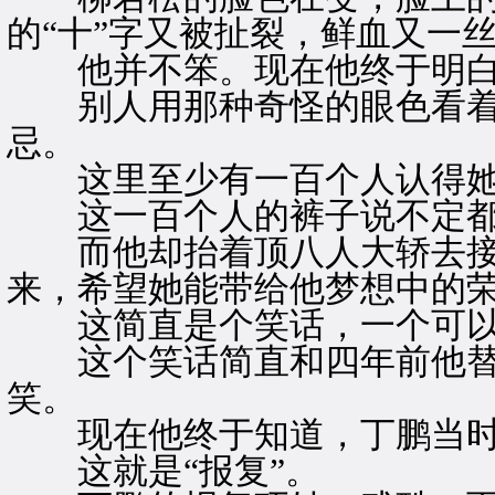
的“十”字又被扯裂，鲜血又一
他并不笨。现在他终于明白
别人用那种奇怪的眼色看着
忌。
这里至少有一百个人认得她
这一百个人的裤子说不定都
而他却抬着顶八人大轿去接
来，希望她能带给他梦想中的
这简直是个笑话，一个可以
这个笑话简直和四年前他替
笑。
现在他终于知道，丁鹏当时
这就是“报复”。