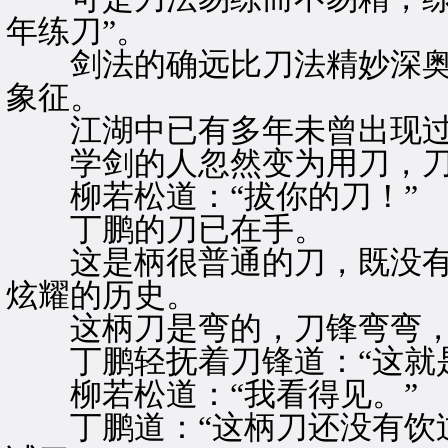
年练刀”。
剑法的确远比刀法精妙深奥
象征。
江湖中已有多年未曾出现过
学剑的人忽然变为用刀，刀
柳若松道：“拔你的刀！”
丁鹏的刀已在手。
这是柄很普通的刀，既没有
炫耀的历史。
这柄刀是弯的，刀锋弯弯，
丁鹏轻抚着刀锋道：“这就是
柳若松道：“我看得见。”
丁鹏道：“这柄刀还没有饮过