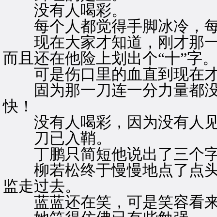
没有人喝彩。
每个人都觉得手脚冰冷，每
现在大家才知道，刚才那一
而且还在他险上划出个“十”字
可是伤口里的血直到现在才
固为那一刀连一分力量都没
快！
没有人喝彩，因为没有人见
刀已入鞘。
丁鹏只简短他说出了三个字，
柳若松终于慢慢地点了点头
监走过去。
蓝蓝还在笑，可是笑容看来