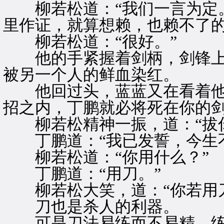
柳若松道：“我们一言为定。
里作证，就算想赖，也赖不了的
柳若松道：“很好。”
他的手紧握着剑柄，剑锋上
被另一个人的鲜血染红。
他回过头，蓝蓝又在看着他
招之内，丁鹏就必将死在你的
柳若松精神一振，道：“拔你
丁鹏道：“我已发誓，今生不
柳若松道：“你用什么？”
丁鹏道：“用刀。”
柳若松大笑，道：“你若用刀
刀也是杀人的利器。
可是刀法易练而不易精，练武