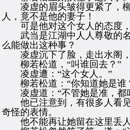
凌虚的眉头皱得更紧了，柳
人，竟不是他的妻子！
可是他对这个女人的态度，
武当是江湖中人人尊敬的名
么能做出这种事？
凌虚沉下了脸，走出水阁，冷
柳若松道，“叫谁回去？”
凌虚遭：“这个女人。”
柳若松道：“你知道她是谁？
凌虚道：“不管她是准，都叫
他已注意到，有很多人看见
奇怪的表情。
他不能再让她留在这里丢人