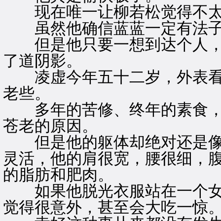
现在唯一让柳若松觉得不太
虽然他确信蓝蓝一定有法子
但是他只要一想到达个人，
了道阴影。
凌虚今年五十二岁，外表看
老些。
多年的苦修、终年的素食，
苍老的原因。
但是他的躯体却绝对还是像
灵活，他的肩很宽，腰很细，
的脂肪和肥肉。
如果他脱光衣服站在一个女
觉得很意外，甚至会大吃一惊