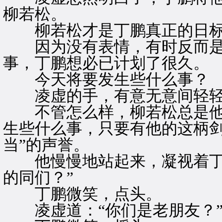
柳若松。
柳若松才是丁鹏真正的日
因为没有表情，有时反而是
事，丁鹏想必已计划了很久。
今天将要发生些什么事？
凌虚的手，有意无意间轻轻
不管怎么样，柳若松总是他
生些什么事，只要有他的这柄剑
当”的声誉。
他慢慢地站起来，凝视着丁鹏
的同们？”
丁鹏微笑，点头。
凌虚道：“你们是老朋友？