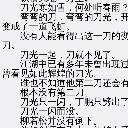
刀光寒如雪，何处听春雨
弯弯的刀，弯弯的刀光，开
变成了一道飞虹。
没有人能看得出这一刀的变
刀。
刀光一起，刀就不见了。
江湖中已有多年未曾出现过
曾看见如此辉煌的刀光。
谁也不知道他第二刀还会有
根本没有第二刀。
刀光只一闪，丁鹏只劈出了
刀光一闪而没。
柳若松并没有倒下。