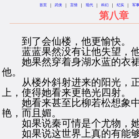
|
|
|
|
|
|
首页
武侠
言情
现代
科幻
纪实
军
第八章 
到了会仙楼，他更愉快。
蓝蓝果然没有让他失望，他
她果然穿着身湖水蓝的衣裙
他。
从楼外斜射进来的阳光，正
上，使得她看来更艳光四射。
她看来甚至比柳若松想象中
艳，而且媚。
如果说秦可情是个尤物，她
如果说这世界上真的有能够