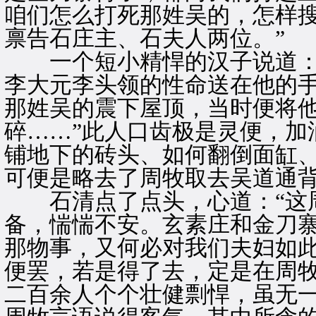
咱们怎么打死那姓吴的，怎样
禀告石庄主、石夫人两位。”
一个短小精悍的汉子说道：“
李大元李头领的性命送在他的
那姓吴的震下屋顶，当时便将
碎……”此人口齿极是灵便，加
铺地下的砖头、如何翻倒面缸
可便是略去了周牧取去吴道通
石清点了点头，心道：“这周
备，惴惴不安。玄素庄和金刀
那物事，又何必对我们夫妇如此
便罢，若是得了去，定是在周
二百余人个个壮健剽悍，虽无