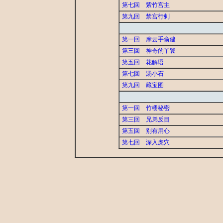
第七回 紫竹宫主
第九回 禁宫行剌
第一回 摩云手俞建
第三回 神奇的丫鬟
第五回 花解语
第七回 汤小石
第九回 藏宝图
第一回 竹楼秘密
第三回 兄弟反目
第五回 别有用心
第七回 深入虎穴