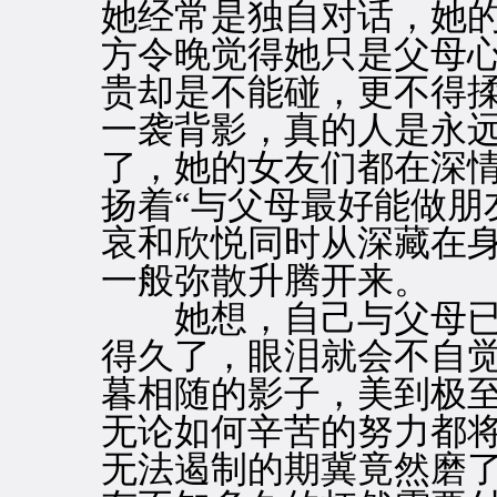
她经常是独自对话，她
方令晚觉得她只是父母
贵却是不能碰，更不得
一袭背影，真的人是永
了，她的女友们都在深情
扬着“与父母最好能做朋
哀和欣悦同时从深藏在
一般弥散升腾开来。
她想，自己与父母已
得久了，眼泪就会不自
暮相随的影子，美到极
无论如何辛苦的努力都
无法遏制的期冀竟然磨