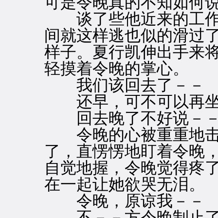
可是令晚真的不知如何
谈了些他近来的工作
间就这样逃也似的滑过
样子。夏行凯伸出手来
轻摸着令晚的掌心。
我们该回去了－－
还早，可不可以再坐
回去晚了不好说－
令晚的心被重重地击
了，直愣愣地盯着令晚
自觉地握，令晚觉得疼
在一起让她欲哭无泪。
令晚，原谅我－－
不－－方令晚制止了他