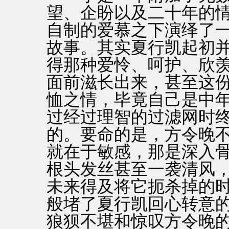
望、企盼以及二十年的
自制的爱慕之下演绎了
故事。其实夏行凯起初
得那种爱怜、呵护、欣
面前滋长出来，甚至这
恤之情，毕竟自己是中
过经过理智的过滤网时
的。要命的是，方令晚
就在于敏感，那是深入
根头发丝甚至一袭清风
未来得及将它扼杀掉的
般堵了夏行凯回心转意
狼狈不堪和惊叹方令晚