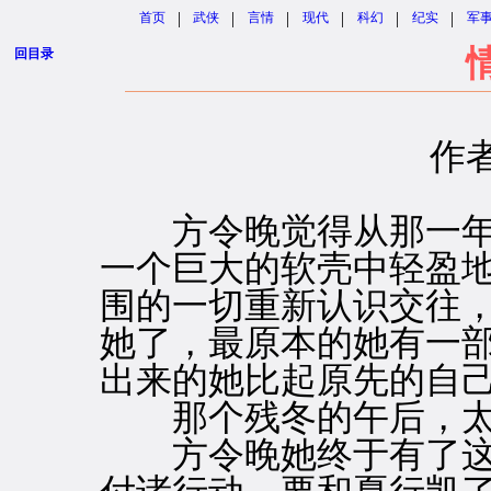
|
|
|
|
|
|
首页
武侠
言情
现代
科幻
纪实
军
回目录
作
方令晚觉得从那一年
一个巨大的软壳中轻盈
围的一切重新认识交往
她了，最原本的她有一
出来的她比起原先的自
那个残冬的午后，太
方令晚她终于有了这