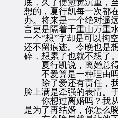
底，久了便愈觉沉重，
想的，夏行凯每一次都
办。将来是一个绝对遥
言更是隔着千重山万重
一个“想”字却是可以掏
还不留痕迹。令晚也是
碎，想累了也就不想了
夏行凯说，离婚总得
不爱算是一种理由吗
除了爱还有责任，我
脸上满是牵强的表情。
你想过离婚吗？我从
是为了再结婚，你怎么