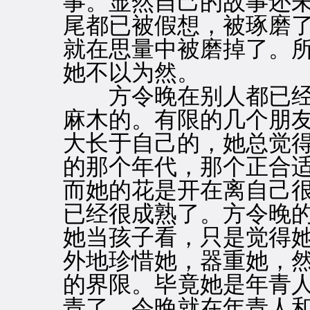
事。显然自己的故事还
尾都已被假想，被琢磨
就在思量中被磨掉了。
她不以为然。
方令晚在别人都已经
麻木的。有限的几个朋
大长于自己的，她总觉
的那个年代，那个正合
而她的花是开在离自己
已经很成熟了。方令晚
她当孩子看，只是觉得
外地珍惜她，器重她，
的界限。毕竟她是年青
青了。令晚就在年青人