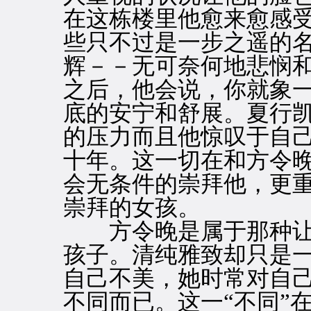
在这栋楼里他愈来愈感
些只不过是一步之遥的
辉－－无可奈何地悲悯
之后，他会说，你就象
底的安宁和舒展。夏行
的压力而且他惊叹于自
十年。这一切在和方令
会无条件的崇拜他，更
崇拜的女孩。
方令晚是属于那种让
孩子。清纯雅致却只是
自己不美，她时常对自
不同而已。这一“不同”