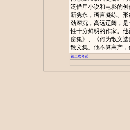
泛借用小说和电影的创
新隽永，语言凝练、形
劲深沉，高远辽阔，是
性十分鲜明的作家。他
窗集》、《何为散文选
散文集。他不算高产，
第二次考试