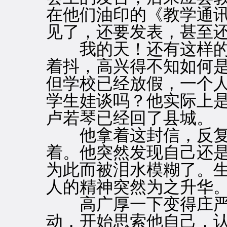
在他们油印的《教学通
见了，还要发表，甚至
我的天！还有这样的
着抖，高兴得不知如何
但学校已经放假，一个
学生娃谈吗？他实际上
卢若琴已经回了县城。
他拿着这封信，反复
着。他突然发现自己还
为此而被泪水模糊了。
人的精神突然为之升华
高广厚一下变得庄严
动，开始思索他自己，