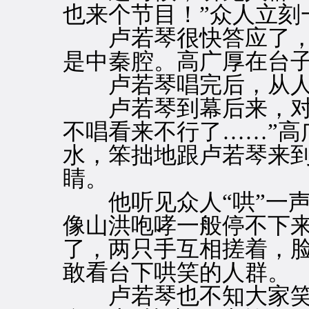
也来个节目！”众人立刻
卢若琴很快答应了，
是中秦腔。高广厚在台
卢若琴唱完后，从人就
卢若琴到幕后来，对他
不唱看来不行了……”高
水，笨拙地跟卢若琴来
睛。
他听见众人“哄”一声
像山洪咆哮一般停不下
了，两只手互相搓着，
敢看台下哄笑的人群。
卢若琴也不知大家笑