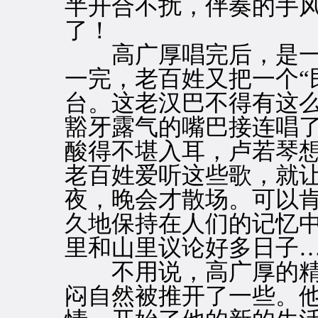
半开合不扰，伴奏的手
了！
高广厚唱完后，是一
一完，老百姓又把一个“
台。这老汉巴不得有这
豁牙露气的嘴巴接连唱了
酸得不堪入耳，卢若琴
老百姓爱听这些歌，就
夜，晚会才散场。可以
久地保持在人们的记忆
里和山里议论好多日子
不用说，高广厚的精
闷自然被推开了一些。