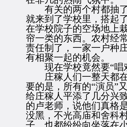
有关的两个村都抽了
就来到了学校里，搭起了
在学校院子的空场地上
帘一类的东西。农村经
责任制了，一家一户种
有相聚一起的机会。
现在学校竟然要“唱戏
庄稼人们一整天都在
要的是，所有的“演员”
给庄稼人平添了几分兴
的卢老师，说他们真格
没黑，不光高庙和舍科
子，也都纷纷向坐落在