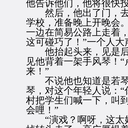
他告诉他们，他将很快
然后，他出了门，去
学校，准备晚上开晚会
一边在简易公路上走着，
这可碰巧了！”一个人大
他抬起头来，见是后
见他背着一架手风琴！“
来！”
不说他也知道是若琴
琴，对这个年轻人说：“
村把学生们喊一下，叫
会哩！”
“演戏？啊呀，这太好