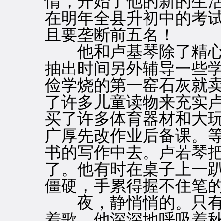
情，开始了他的新的生
在明年全县升初中的考
且要垄断前五名！
他和卢基琴除了精心
抽出时间另外辅导一些
俭学烧的第一窑石灰就
了许多儿童读物来充实
买了许多体育器材和大
广厚先改作业后备课。
书的写作中去。卢若琴
了。他有时在桌子上一
僵硬，手累得握不住笔
夜，静悄悄的。只有
着歌。他深深地呼吸着