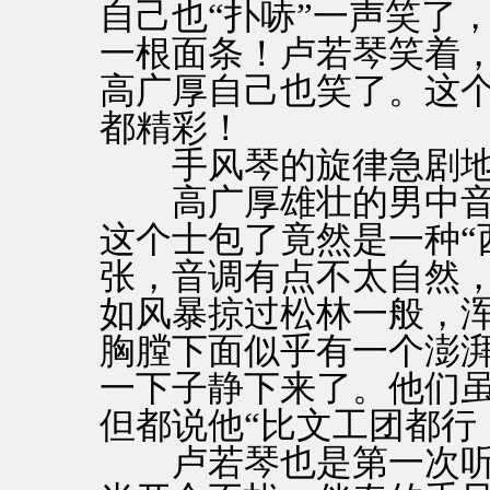
自己也“扑哧”一声笑了
一根面条！卢若琴笑着
高广厚自己也笑了。这
都精彩！
手风琴的旋律急剧地
高广厚雄壮的男中音
这个士包了竟然是一种“
张，音调有点不太自然
如风暴掠过松林一般，
胸膛下面似乎有一个澎
一下子静下来了。他们
但都说他“比文工团都行
卢若琴也是第一次听