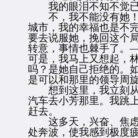
我的眼泪不知不觉已
不，我不能没有她！
城市，我的幸福也是不
要去说服她，挽回这个
转意，事情也棘手了。
可是，我马上又想起，
吗？是她自己拒绝的。
是可以和那里的领导周
想到这里，我立刻从
汽车去小芳那里。我跳
赶去。
这多天，兴奋、焦虑
处奔波，使我感到极度