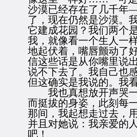
沙漠已经存在了几千年
了，现在仍然是沙漠。
它建成花园？我们两个是
我，就像看一个生人一
地起伏着，嘴唇颤动了好
信这些话是从你嘴里说出
说不下去了。我自己也
但这确实是我说的。我
我也真想放开声哭一
而挺拔的身姿，此刻每
那间，我起想走过去，
并且对她说：我亲爱的
吧！