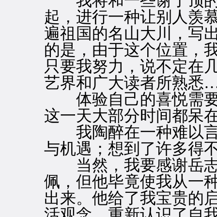
我将和一些谢了顶的
起，进行一种让别人羡
遍祖国的名山大川，写
的是，由于这个位置，
只要我努力，说不定在
艺界和广大读者所熟悉
体验自己的喜悦需要
这一天大部分时间都呆
我陶醉在一种难以言
与机遇；想到了许多得
当然，我要感谢岳志
佩，但他毕竟使我从一
出来。他给了我宝贵的
活观念，重新认识了自我