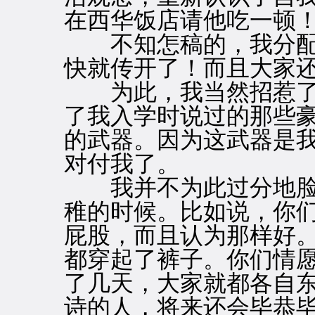
在西华饭店请他吃一顿！
不知怎稿的，我分配
快就传开了！而且大家
为此，我当然招惹了
了我入学时说过的那些
的武器。因为这武器是
对付我了。
我并不为此过分地脸
稚的时候。比如说，你
屁股，而且认为那样好
都穿起了裤子。你们情
了几天，大家就都各自
诗的人，将来还会毕恭