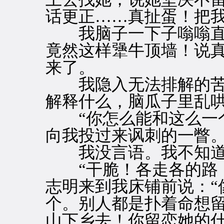
话更正……真扯蛋！把我
我脑子一下子嗡嗡直
竟然这样犟牛顶墙！说
来了。
我隐入无法排解的苦
解释什么，脑瓜子里乱
“你怎么能和这么一个
向我投过来讽刺的一瞥。
我没言语。我不知道
“干脆！各走各的路！
志明来到我床铺前说：“
个。别人都是扑着命想
山下乡去！你留恋她的