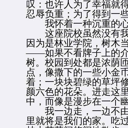
叹：也许人为了幸福就
忍辱负重；为了得到一
我怀着一种沉重的心
这座院校虽然没有我
因为是林业学院，树木
——如果不看牌子上的
树。校园到处都是浓荫
点，像撒下的一些小金
着；一块块碧绿的草坪
颜六色的花朵。进走这
中，而像是漫步在一个
我一边走，一边不由
里就将是我们的家。吃