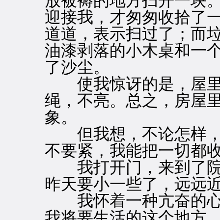
放被褥的地方扫开一块
迎接我，才匆匆收拾了
道道，表示扫过了；而
油漆剥落的小木桌和一
了沙尘。
使我惊讶的是，屋里
绳，不亮。总之，房屋
象。
但我想，不论怎样，
不要紧，我能把一切都
我打开门，来到了院
昨天要小一些了，远远
我怀着一种亢奋的心
我将要生活的这个地方