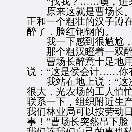
“找我？……噢，进来
原来这就是曹场长。
正和一个粗壮的汉子蹲
醉了，脸红钢钢的。
我一下感到很尴尬，
那个粗汉瞪着一双醉
曹场长醉意十足地用
说：“这是侯会计……你
我站在地上说：“这次
很大，光农场的工人怕
联系一下，组织附近生
我们林业局可以按劳动日
事！”曹场长突然吊下脸
我们连我们自己的事也