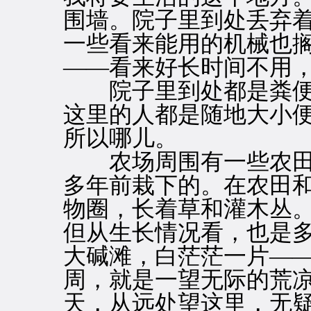
围墙。院子里到处丢弃
一些看来能用的机械也
——看来好长时间不用
院子里到处都是粪便
这里的人都是随地大小
所以哪儿。
农场周围有一些农田
多年前栽下的。在农田
物圈，长着草和灌木丛
但从生长情况看，也是
大碱滩，白茫茫一片—
周，就是一望无际的荒
天，从远处望这里，无