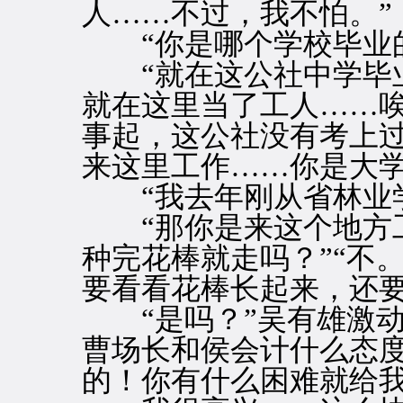
人……不过，我不怕。”
“你是哪个学校毕业的
“就在这公社中学毕业
就在这里当了工人……
事起，这公社没有考上
来这里工作……你是大学
“我去年刚从省林业学
“那你是来这个地方工
种完花棒就走吗？”“不
要看看花棒长起来，还要
“是吗？”吴有雄激动
曹场长和侯会计什么态
的！你有什么困难就给我