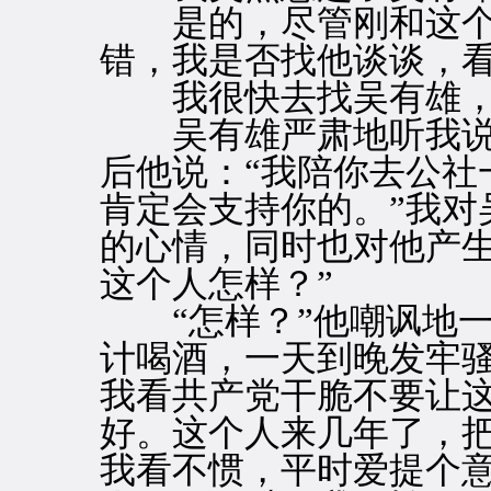
是的，尽管刚和这个
错，我是否找他谈谈，
我很快去找吴有雄，
吴有雄严肃地听我说
后他说：“我陪你去公社
肯定会支持你的。”我对
的心情，同时也对他产生
这个人怎样？”
“怎样？”他嘲讽地一
计喝酒，一天到晚发牢
我看共产党干脆不要让
好。这个人来几年了，
我看不惯，平时爱提个