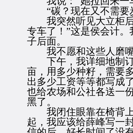
我说：“她拉回来一车
“碳？现在又不需要炭
我突然听见大立柜后面
专车了！”这是侯会计。
子后面。
我不愿和这些人磨嘴
下午，我详细地制订
亩，用多少种籽，需要
出多少工资等等都写成
也给农场和公社各送一
黑了。
我闭住眼靠在椅背上
起，我应该给薛峰写一
信的后，好长时间了没