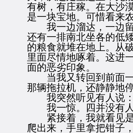
有树，有庄稼。在大沙
是一块宝地。可惜看来
我一边溜达，一边留
还有一排南北坐各的低
的粮食就堆在地上。从
里面尽情地啄着。这进
面的恶劣印象。
当我又转回到前面一
那辆拖拉机，还静静地
我突然听见有人说：“
我一惊。四并没有人
紧接着，我就看见是
爬出来，手里拿把钳子