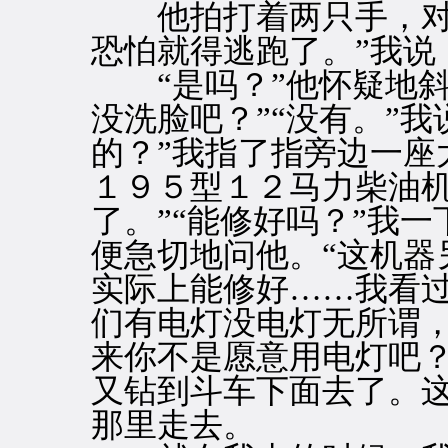
他拍打着两只手，对我
恐怕就得逃跑了。”我说
“是吗？”他怀疑地斜
没洗脸吧？”“没有。”
的？”我指了指旁边一座
１９５型１２马力柴油
了。”“能修好吗？”我
便急切地问他。“这机器
实际上能修好……我看过
们有电灯没电灯无所谓
来你不是愿意用电灯吧？
又钻到斗车下面去了。
那里走去。