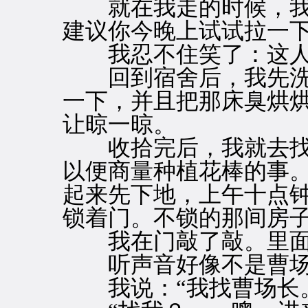
就在我走的时候，我听
建议你今晚上试试拉一下
我忍不住笑了：这人
回到宿舍后，我先洗
一下，并且把那床臭烘
让晾一晾。
收拾完后，我就去找
以便商量种植花棒的事
起来先下地，上午十点
锁着门。不锁的那间房
我在门敲了敲。里面传
听声音好像不是曹场
我说：“我找曹场长