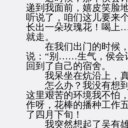
递到我面前，嬉皮笑脸地
听说了，咱们这儿要来
长出一朵玫瑰花！喝上…
就走。
在我们出门的时候，
说：“别……生气，侯会
回到了自己的宿舍。
我呆坐在炕沿上，真
怎么办？我没有想到
这里艰苦的环境我不怕
作呀，花棒的播种工作
了四月下旬！
我突然想起了吴有雄