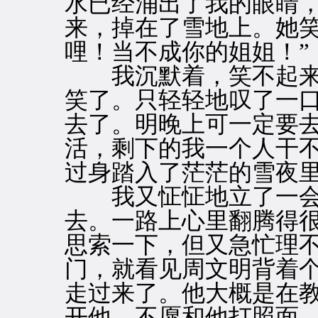
水已经涌出了我的眼睛
来，掉在了雪地上。她笑
哩！当不成你的姐姐！”
我沉默着，笑不起来
笑了。只轻轻地叹了一口
去了。明晚上可一定要
活，剩下的我一个人干不
过身踏入了茫茫的雪夜
我又怔怔地立了一会
去。一路上心里翻腾得
思索一下，但又急忙理
门，就看见周文明背着
走过来了。他大概是在
开他，不愿和他打照面