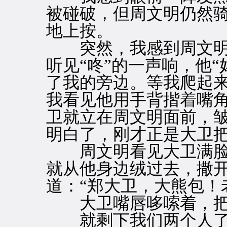
被碰破，但周文明仍然
地上按。
突然，我感到周文明
听见“咚”的一声响，他
了我的旁边。等我爬起
我看见他用手背揩着嘴
卫就立在周文明面前，
明白了，刚才正是大卫
周文明看见大卫满脸
就从他身边绒过去，撒
道：“郑大卫，大熊包！
大卫嘴唇哆嗦着，把
就剩下我们两个人了