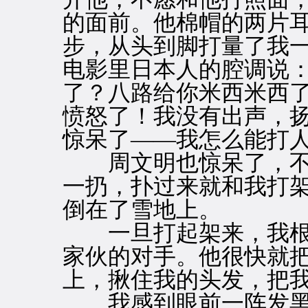
的面前。他棉帽的两片
步，从头到脚打量了我
电影里日本人的腔调说：
了？八路给你米西米西了
愤怒了！我没有出声，
惊呆了——我怎么能打
周文明也惊呆了，不
一扔，扑过来就和我打
倒在了雪地上。
一旦打起架来，我根
家伙的对手。他很快就
上，揪住我的头发，把
我感到眼前一阵发黑