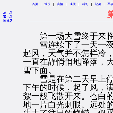
|
|
|
|
|
|
首页
武侠
言情
现代
科幻
纪实
军
后一页
前一页
回目录
第一场大雪终于来临
雪连续下了一天一夜
起风，天气并不怎样冷
一直在静悄悄地降落，
雪下面。
雪是在第二天早上停
下午的时候，起了风，
絮一般飞散开来。苍白
地一片白光刺眼。远处