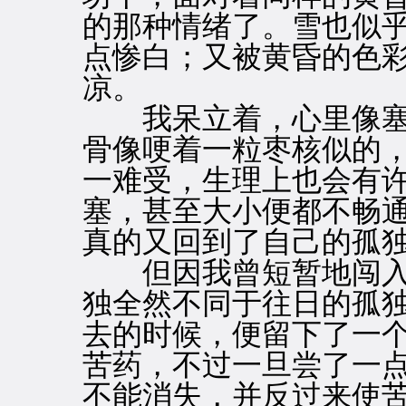
的那种情绪了。雪也似
点惨白；又被黄昏的色
凉。
我呆立着，心里像塞
骨像哽着一粒枣核似的
一难受，生理上也会有
塞，甚至大小便都不畅
真的又回到了自己的孤
但因我曾短暂地闯入
独全然不同于往日的孤
去的时候，便留下了一
苦药，不过一旦尝了一
不能消失，并反过来使