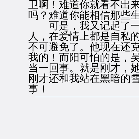
卫啊！难道你就看不出
吗？难道你能相信那些
可是，我又记起了一
人，在爱情上都是自私
不可避免了。他现在还
我的！而阳可怕的是，
当一回事。就是刚才，
刚才还和我站在黑暗的
事！