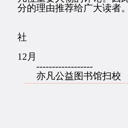
分的理由推荐给广大读者
学
社
19
12月
------------------
亦凡公益图书馆扫校