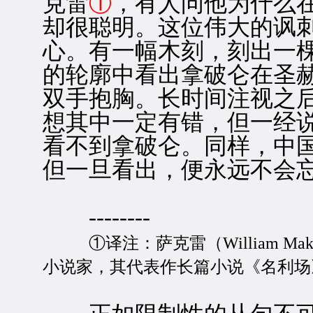
克雷
①
，有人问他为什么
却很聪明。这位伟大的讽
心。有一幅木刻，刻出一
的轮廓中看出拿破仑在圣
双手抱胸。长时间注视之
想其中一定有错，但一经
看不到拿破仑。同样，中
但一旦看出，便永远不会
--------
①译注：萨克雷（William Make
小说家，其代表作长篇小说《名利场