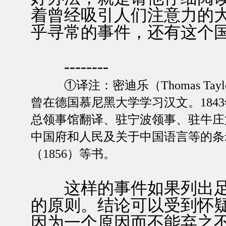
着曾经吸引人们注意力的
乎寻常的事件，还有这个
--------
①译注：密迪乐（Thomas Tayl
曾在德国慕尼黑大学学习汉文。184
总领事馆翻译、驻宁波领事、驻牛庄第
中国府和人民及关于中国语言等的条录
（1856）等书。
这样的事件如果列出足
的原则。结论可以受到怀
因为一个原因而不能弃之