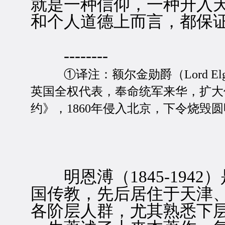
就是一种信仰，一种升入
和个人道德上而言，都保证
--------
①译注：额尔金勋爵（Lord Elg
英国全权代表，奉命统军来华，扩大侵
约》，1860年侵入北京，下令烧毁
出版
明恩溥（1845-1942
国传教，先后居住于天津
各阶层人群，尤其熟悉下