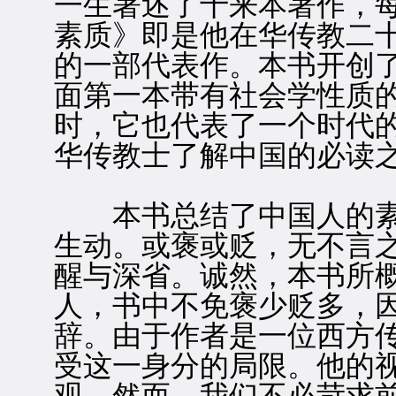
一生著述了十来本著作，
素质》即是他在华传教二十
的一部代表作。本书开创
面第一本带有社会学性质
时，它也代表了一个时代
华传教士了解中国的必读
本书总结了中国人的素
生动。或褒或贬，无不言
醒与深省。诚然，本书所
人，书中不免褒少贬多，
辞。由于作者是一位西方
受这一身分的局限。他的