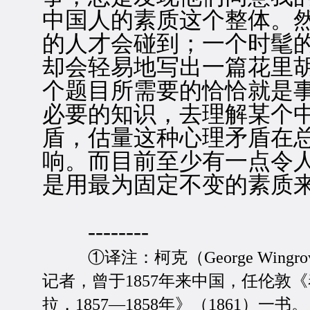
中国人的素质这个整体。
的人才会碰到；一个时髦
却会轻易地写出一篇花里
个题目所需要的恰恰就是
必要的知识，去理解某个
盾，估量这种心理矛盾在
响。而目前至少有一点令
是用最为固定不变的素质
--------
①译注：柯克（George Wingr
记者，曾于1857年来中国，任伦敦
拉，1857—1858年》（1861）一书。