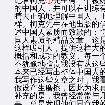
记者柯克
①
先生有一个极
的中国人，并可以在训练
睛去正确地理解中国人，
样。柯克先生在他出版的
述中国人素质而致歉的：
国人素质的精品文章。这
这样吸引人，提供这样大
概括和成功的教义。每一
不犹豫地指责我没有从这
本来已经写出整体中国人
我写作这些文章之时，我
假设产生磨擦，因此为求
补充的是，我曾经常常与
事，总是发现他们同意我