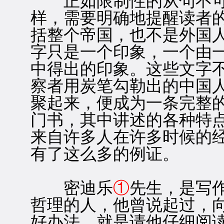
正如限制性的从句不可
样，需要明确地提醒读者
括整个帝国，也不是外国
字只是一个印象，一个由一
中得出的印象。这些文字
察者用炭笔勾勒出的中国
聚起来，便成为一条完整
门书，其中讲述的各种特
来自许多人在许多时候的
有了这么多的例证。
密迪乐
①
先生，是写
哲理的人，他曾说起过，
好办法，就是请他仔细阅