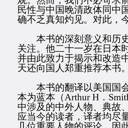
观。然而，我们不必苛求
民性与中国晚清政体同中
确不乏真知灼见。对此，
本书的深刻意义和历史
关注。他二十一岁在日本
并由此致力于揭示和改造
天还向国人郑重推荐本书
本书的翻译以美国国会图
本为蓝本（Arthur H．Smith，C
中涉及的中外人物、典故
应当今的读者，译者均尽
几位重要人物的评论。因