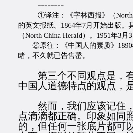
--------
①译注：《字林西报》（North C
的英文报纸。1864年7月开始出版。
（North China Herald）。1951年
②原往：《中国人的素质》1890
睹，不久就已告售罄。
第三个不同观点是，有
中国人道德特点的观点，
然而，我们应该记住，
点滴滴都正确。印象如同
的，但任何一张底片都可