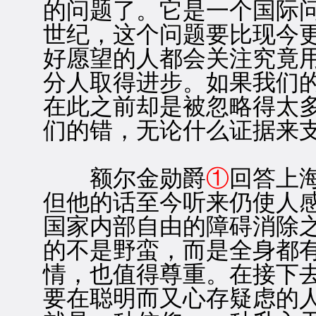
的问题了。它是一个国际问
世纪，这个问题要比现今
好愿望的人都会关注究竟
分人取得进步。如果我们
在此之前却是被忽略得太
们的错，无论什么证据来
额尔金勋爵
①
回答上
但他的话至今听来仍使人
国家内部自由的障碍消除
的不是野蛮，而是全身都
情，也值得尊重。在接下
要在聪明而又心存疑虑的