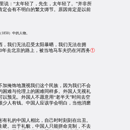
里说：“太年轻了，先生，太年轻了。”并非所
肯定会有不明白的繁文缛节。原因肯定是以前
（1850）中的人物。
西，我们无法忍受太阳暴晒，我们无法在拥
60年去北京的路上，被当地马车夫扔在河西务
①
加掩饰地蔑视我们这个民族，因为我们不会
的困难与伦理上的困难同样多。外国人无视礼
以预见。外国人不愿意用“老半天”时间去空
很少人有钱。中国人应该学会明白，当他消磨
有礼的中国人相比，自己时时刻刻在出丑。
生硬。出于礼貌，中国人只能拼命克制，不去