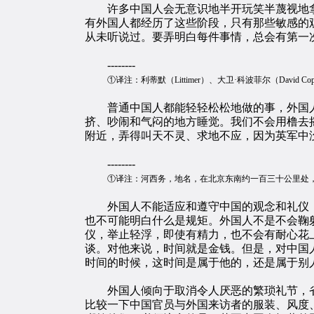
许多中国人会无意识地半开玩笑半蔑视地拿
有外国人都经历了这些阶段，只有那些敏感的
从未听说过。要弄明白每件事情，总会有第一
--------
①译注：利蒂默（Littimer）、大卫·科波菲尔（David
普通中国人都能轻轻松松地做的事，外国人
挤、吵闹和气闷的地方睡觉。我们不会用橹去摇
附近，弄得叫天不灵、求地不应，因为英军中
--------
①译注：河西务，地名，在北京东南约一百三十公里处
外国人不能适应和遵守中国的观念和礼仪，
也不可能明白什么是规矩。外国人不是不会鞠
仪，举止轻浮，即使有精力，也不会有耐心花
谈。对他来说，时间就是金钱。但是，对中国
时间的时候，这时间是属于他的，还是属于别
外国人倾向于取消令人厌恶的繁琐礼节，省
比较一下中国官员与外国来访者的服装、风度