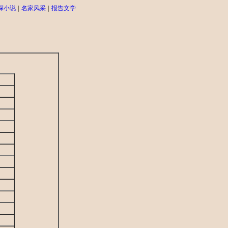
探小说
|
名家风采
|
报告文学