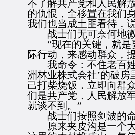
不了解共产党和人民解
的仇恨，全移置在我们
我们也当成土匪看待，说
战士们无可奈何地微
“现在的关键，就是要
际行动，来感动群众，
我命令：不住老百姓的
洲林业株式会社’的破房
己打柴烧饭，立即向群
们是共产党，人民解放
就谈不到。”
战士们按照剑波的命
原来夹皮沟是一个大