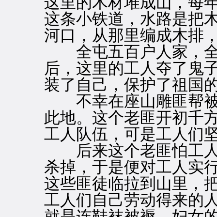
这里的木材堆成山，每
这条小铁道，水路是把
河口，从那里编成木排
全屯五百户人家，全
后，这里的工人夺了鬼
装了自己，保护了祖国
不幸在座山雕匪帮被
此地。这个老匪开初千
工人队伍，可是工人们
后来这个老匪怕工人
杀掉，于是便对工人实
这些匪徒临拉到山里，
工人们自己劳动得来的
就是连鞋袜被褥，妇女