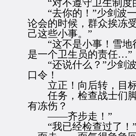
“对不遵守卫生制度的
“去你的！”少剑波一
论会的时候，群众挨冻
己这些小事。”
“这不是小事！雪地行
是一个卫生员的责任…”
“还说什么？”少剑波
口令！
立正！向后转，目标
任务，检查战士们脚
有冻伤？
——齐步走！”
“我已经检查过了！”