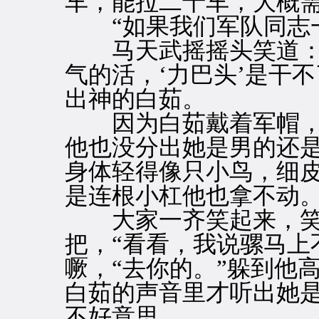
车，能拉二十车，大概需
“如果我们军队同志一
马天武摇摇头笑道：“
气的活，‘力巴头’是干
出神的白茹。
因为白茹戴着军帽，
他也没分出她是男的还是
身体轻得像只小鸟，细
是连根小杠他也拿不动。
大家一齐笑起来，笑
把，“看看，我说骡马上
噘，“去你的。”躲到他
白茹的声音里才听出她
不好意思。