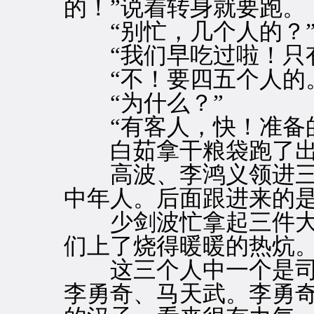
的！”说着转身就要跑。
“别忙，几个人的？
“我们早吃过啦！只有
“不！要四五个人的
“为什么？”
“有客人，快！准备的
白茹拿干粮袋跑了出
高波、李鸿义领进三
中年人。后面跟进来的
少剑波忙拿起三件大
们上了烧得暖暖的热炕
这三个人中一个是司
李勇奇、马天武。李勇