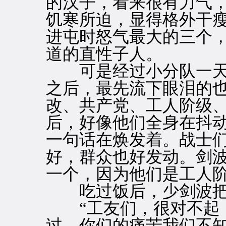
的汉子，看来很有力气
饥寒所迫，显得格外干
进屯时怒气最大的三个
道的直性子人。
可是经过小分队一天
之后，最先流下眼泪的
改、共产党、工人阶级
后，好像他们全身在抖
一句话在焕发着。战士
好，群众也好发动。剑波
一个，因为他们是工人阶
吃过饭后，少剑波把
“工友们，很对不起，
过，你们的痛苦我们不