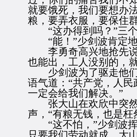
就要饿死，我们要想办
粮，要弄衣服，要保住群
“这办得到吗？”三个
“能！”少剑波肯定地
李勇奇高兴地抢先说：
也能出，工人没别的，就
少剑波为了驱走他们
语气道：“共产党，人民
一定会给我们解决。”
张大山在欢欣中突然
声，“有粮无钱，也是枉
“这不怕，”少剑波挥
只要我们劳动就成。大山