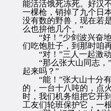
能活活饿死冻死。好汉
一棵枪，销掉了九个日
没有数的野兽，现在若是
么也拚他几个。”
“好！”少剑波兴奋地
们吃饱肚子，到那时咱再
“对！”三人一起激动
“那么张大山同志，”
起来吗？”
“能！”张大山十分有
的，一台十八吨的，点
时，我们机务组把它开
工友们轮班保护它，一根