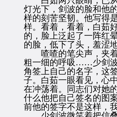
白茹两只眼睛，已从
灯光下，剑波的脸和他
样的刻苦坚韧。他写得
样。看着，看着，白茹
的，脸上泛起了一阵红
的脸，低下了头，羞涩
喳喳的笔尖声，夹着
粗一细的呼吸……少剑
角签上自己的名字，这
子。白茹一眼看见，心
在冲荡着。同志们对她的
什么他把自己签名的图
前他的签字不是这样，我
少剑波微笑着把信叠成