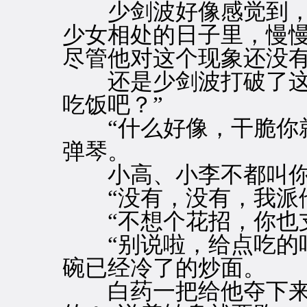
少剑波好像感觉到，
少女相处的日子里，慢
尽管他对这个现象还没
还是少剑波打破了这场
吃饭吧？”
“什么好像，干脆你就
弹琴。
小高、小李不都叫你
“没有，没有，我派他
“不想个花招，你也支
“别说啦，给点吃的吧
碗已经冷了的炒面。
白药一把给他夺下来，