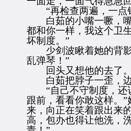
一面走，一面气得急急
“再检查两遍，一点钟
白茹的小嘴一噘，嘴里
都和你一样，我这个卫
坏制度。”
少剑波瞅着她的背影，
乱弹琴！”
回头又想他的去了
白茹把脖子一歪，边
“自己不守制度，还说
跟前，看看你敢这样。”
来，向正在笑着跟出来的
高，包办也得让他洗，
责！”