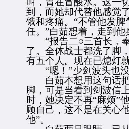
叫，胃在冒酸水。这一
到，而她却代替他感觉
饿和疼痛。“不管他发脾
任。”白茹想着，走到他
“报告二○三首长，奉
了。全体战士都洗了脚
有五个人。现在已熄灯就
“嗯！”少剑波头也没
白茹本想用这句话把
脚，可是当看到剑波信
时，她决定不再“麻烦”
顾自己，这不是在关心他
他”。