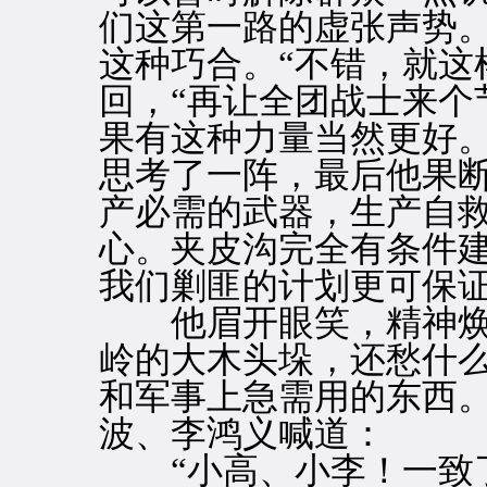
们这第一路的虚张声势。
这种巧合。“不错，就这
回，“再让全团战士来个
果有这种力量当然更好。
思考了一阵，最后他果断
产必需的武器，生产自
心。夹皮沟完全有条件
我们剿匪的计划更可保证
他眉开眼笑，精神焕发
岭的大木头垛，还愁什
和军事上急需用的东西。
波、李鸿义喊道：
“小高、小李！一致了