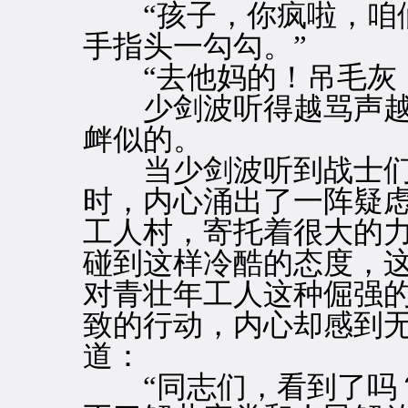
“孩子，你疯啦，咱们
手指头一勾勾。”
“去他妈的！吊毛灰，
少剑波听得越骂声越
衅似的。
当少剑波听到战士们
时，内心涌出了一阵疑
工人村，寄托着很大的
碰到这样冷酷的态度，
对青壮年工人这种倔强
致的行动，内心却感到
道：
“同志们，看到了吗？