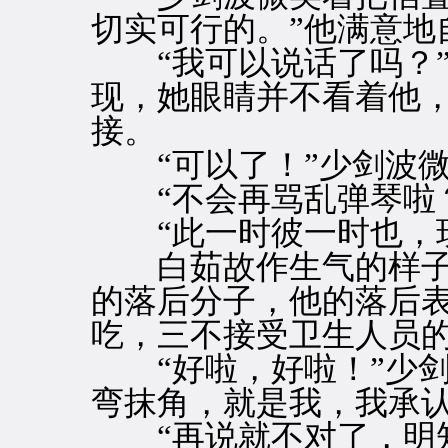
切实可行的。”他满意地
“我可以说话了吗？”
现，她眼睛并不看着他
接。
“可以了！”少剑波微
“不会再骂乱弹琴啦
“此一时彼一时也，现
白茹故作生气的样子，
的落后分子，他的落后
吃，三不接受卫生人员的
“好啦，好啦！”少剑
弯抹角，就是我，我承认
“再说就不对了，明知