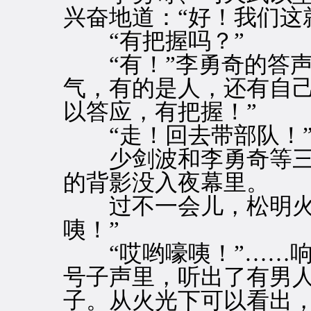
兴奋地道：“好！我们这
“有把握吗？”
“有！”李勇奇的答声
气，有的是人，还有自
以答应，有把握！”
“走！回去带部队！”
少剑波和李勇奇等三
的背影没入夜幕里。
过不一会儿，松明火把
咦！”
“哎哟嚎咦！”……响
号子声里，听出了有男
子。从火光下可以看出