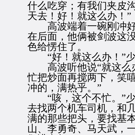
什么吃穿；有我们夹皮
天去！好！就这么办！”
高波端着一碗刚冲好
在后面，他俩被剑波这
色给愣住了。
“好！就这么办！”少
高波听他说“就这么办
忙把炒面再搅两下，笑嘻
冲的，满热乎。”
“咳，这个不忙。”少
去找两个机车司机，和
满的那些把头，要找基
山、李勇奇、马天武，