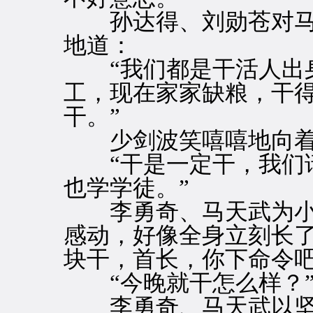
孙达得、刘勋苍对马
地道：
“我们都是干活人出身
工，现在家家缺粮，干
干。”
少剑波笑嘻嘻地向着
“干是一定干，我们请
也学学徒。”
李勇奇、马天武为小
感动，好像全身立刻长了
块干，首长，你下命令吧
“今晚就干怎么样？”
李勇奇、马天武以坚