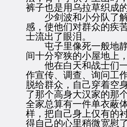
裤子也是用乌拉草织成
少剑波和小分队了解
感，使他们对群众的疾
士流出了眼泪。
屯子里像死一般地静
间十分窄狭的小屋地上
他在白天和战士们一
作宣传、调查、询问工
脱给群众，自己穿着空
了那个高身大汉家的那
全家总算有一件单衣蔽
样，把自己身上仅有的
得自己的心里稍微宽慰