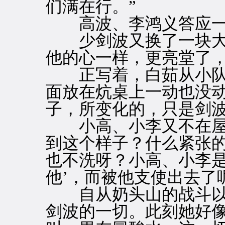
们满在行。”
高波、李鸿义答应一声
少剑波又换了一块大
他的心一样，更亮堂了
正写着，白茹从小队
面放在炕桌上一动也没
子，所变化的，只是剑
小高、小李又不在屋子
到这个样子？什么紧张
也不洗呀？小高、小李是
他’，而被他支使出去了
自从奶头山的战斗以
剑波的一切。此刻她好