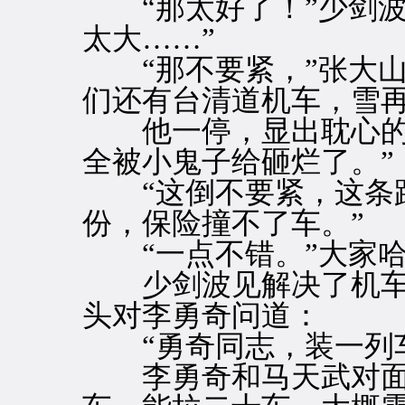
“那太好了！”少剑波
太大……”
“那不要紧，”张大山
们还有台清道机车，雪再
他一停，显出耽心的神
全被小鬼子给砸烂了。”
“这倒不要紧，这条路
份，保险撞不了车。”
“一点不错。”大家哈
少剑波见解决了机车
头对李勇奇问道：
“勇奇同志，装一列车
李勇奇和马天武对面一