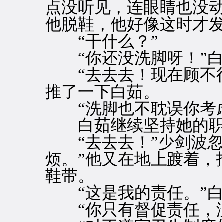
点没听见，连眼睛也没
他脱鞋，他好像这时才
“干什么？”
“你还没洗脚呀！”白
“去去去！现在顾不得
推了一下白茹。
“洗脚也不耽误你考虑
白茹继续坚持她的职
“去去去！”少剑波忽
烦。”他又在地上踱着，
鞋带。
“这是我的责任。”白
“你只有督促责任，没