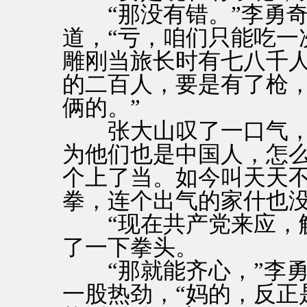
“那没有错。”李勇奇
道，“亏，咱们只能吃一
雕刚当旅长时有七八千
的二百人，要是有了枪
俩的。”
张大山叹了一口气，“
为他们也是中国人，怎
个上了当。如今叫天天
拳，连个出气的家什也没
“现在共产党来应，解
了一下拳头。
“那就能齐心，”李勇
一股热劲，“妈的，反正