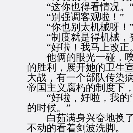
“这你也得看情况。
“别强调客观啦！”
“你也别太机械呀！
“制度就是得机械，要
“好啦！我马上改正
他俩的眼光一碰，噗
的胜利，展开她的卫生宣
大战，有一个部队传染
帝国主义腐朽的制度下，
“好啦，好啦，我的‘
的时候。”
白茹满身兴奋地换了
不动的看着剑波洗脚。