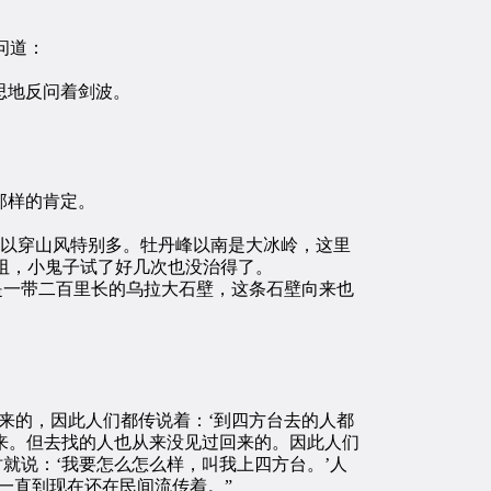
问道：
思地反问着剑波。
那样的肯定。
以穿山风特别多。牡丹峰以南是大冰岭，这里
阻，小鬼子试了好几次也没治得了。
是一带二百里长的乌拉大石壁，这条石壁向来也
来的，因此人们都传说着：‘到四方台去的人都
回来。但去找的人也从来没见过回来的。因此人们
就说：‘我要怎么怎么样，叫我上四方台。’人
一直到现在还在民间流传着。”