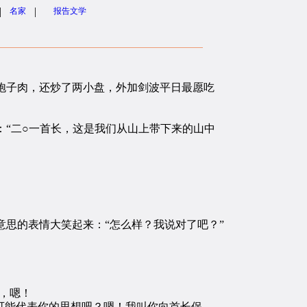
|
|
名家
报告文学
子肉，还炒了两小盘，外加剑波平日最愿吃
“二○一首长，这是我们从山上带下来的山中
思的表情大笑起来：“怎么样？我说对了吧？”
，嗯！
可能代表你的思想吧？嗯！我叫你向首长保