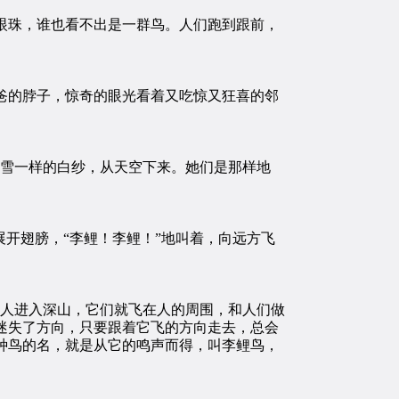
珠，谁也看不出是一群鸟。人们跑到跟前，
的脖子，惊奇的眼光看着又吃惊又狂喜的邻
雪一样的白纱，从天空下来。她们是那样地
开翅膀，“李鲤！李鲤！”地叫着，向远方飞
人进入深山，它们就飞在人的周围，和人们做
迷失了方向，只要跟着它飞的方向走去，总会
种鸟的名，就是从它的鸣声而得，叫李鲤鸟，