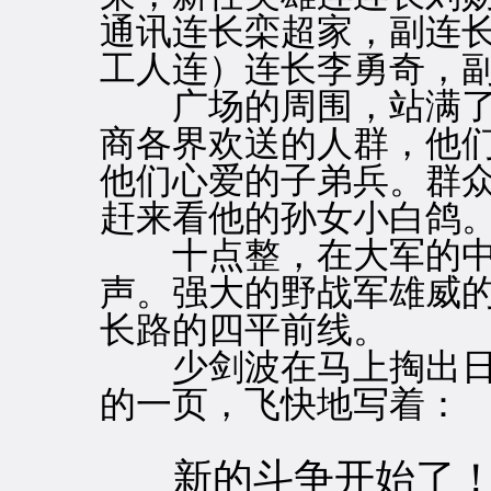
通讯连长栾超家，副连
工人连）连长李勇奇，
广场的周围，站满了
商各界欢送的人群，他
他们心爱的子弟兵。群
赶来看他的孙女小白鸽
十点整，在大军的中
声。强大的野战军雄威
长路的四平前线。
少剑波在马上掏出日
的一页，飞快地写着：
新的斗争开始了