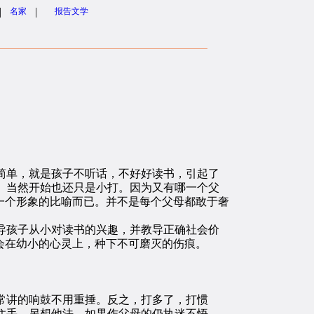
|
|
名家
报告文学
单，就是孩子不听话，不好好读书，引起了
。当然开始也还只是小打。因为又有哪一个父
一个形象的比喻而已。并不是每个父母都敢于奢
孩子从小对读书的兴趣，并教导正确社会价
会在幼小的心灵上，种下不可磨灭的伤痕。
常讲的响鼓不用重捶。反之，打多了，打惯
住手，另想他法。如果作父母的仍执迷不悟，